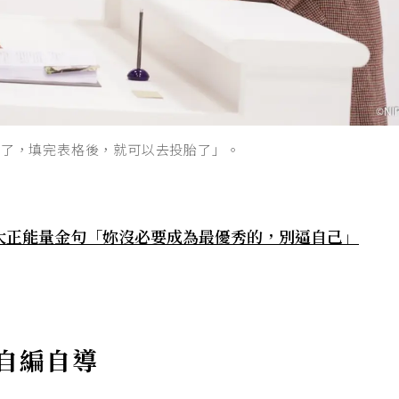
死了，填完表格後，就可以去投胎了」。
10大正能量金句「妳沒必要成為最優秀的，別逼自己」
自編自導