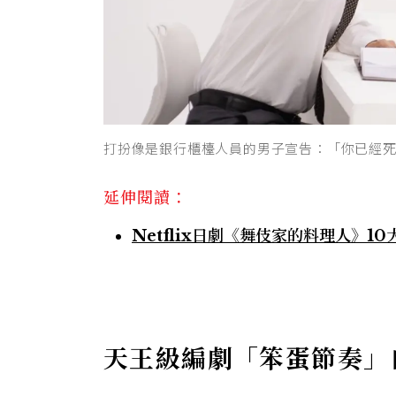
打扮像是銀行櫃檯人員的男子宣告：「你已經
延伸閱讀：
Netflix日劇《舞伎家的料理人》
天王級編劇「笨蛋節奏」