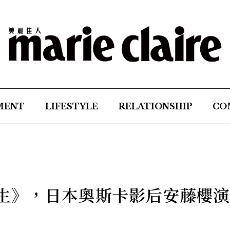
MENT
LIFESTYLE
RELATIONSHIP
CO
人生》，日本奧斯卡影后安藤櫻