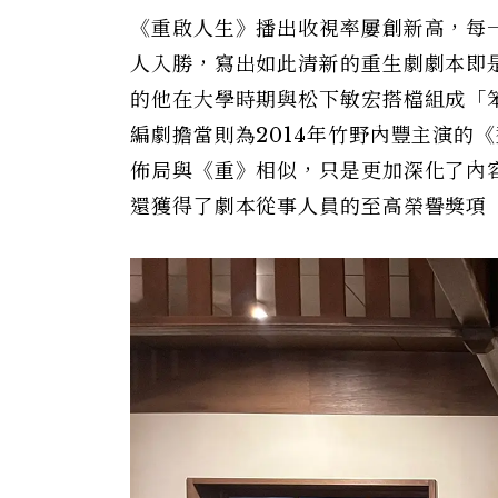
《重啟人生》播出收視率屢創新高，每
人入勝，寫出如此清新的重生劇劇本即
的他在大學時期與松下敏宏搭檔組成「
編劇擔當則為2014年竹野內豐主演的
佈局與《重》相似，只是更加深化了內
還獲得了劇本從事人員的至高榮譽獎項