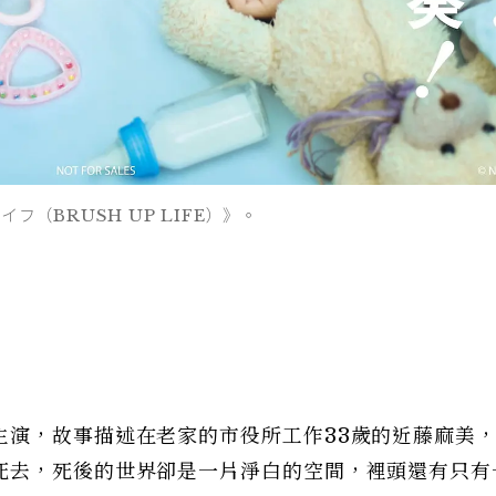
（BRUSH UP LIFE）》。
主演，故事描述在老家的市役所工作33歲的近藤麻美
死去，死後的世界卻是一片淨白的空間，裡頭還有只有