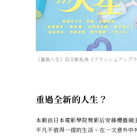
《重啟人生》日文劇名為《ブラッシュアップライフ
重過全新的人生？
本劇由日本電影學院獎影后安藤櫻擔綱
平凡不值得一提的生活。在一次意外中