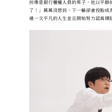
扮像是銀行櫃檯人員的男子，他以平靜
了！」萬萬沒想到，下一輪卻會投胎成
過一次平凡的人生並且開始努力認真積