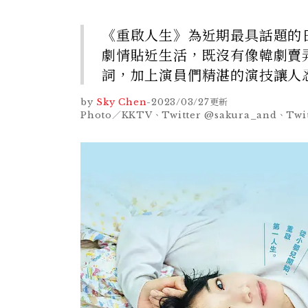
《重啟人生》為近期最具話題的
劇情貼近生活，既沒有像韓劇賣
詞，加上演員們精湛的演技讓人
by
Sky Chen
-
2023/03/27
更新
Photo／KKTV、Twitter @sakura_and、Twitt