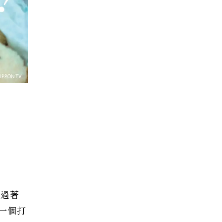
，過著
一個打