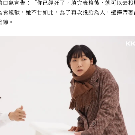
的口氣宣告：「你已經死了，填完表格後，就可以去投
為食蟻獸，她不甘如此，為了再次投胎為人，選擇帶著
陰德。