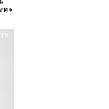
胎
記憶重