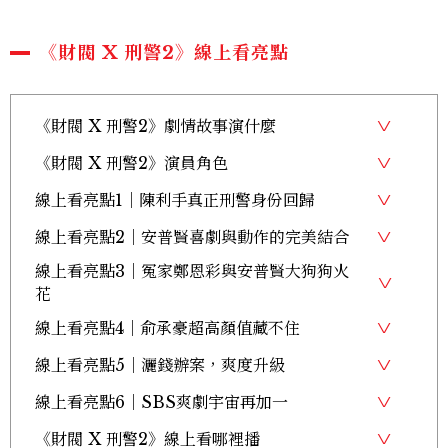
《財閥 X 刑警2》線上看亮點
《財閥 X 刑警2》劇情故事演什麼
《財閥 X 刑警2》演員角色
線上看亮點1｜陳利手真正刑警身份回歸
線上看亮點2｜安普賢喜劇與動作的完美結合
線上看亮點3｜冤家鄭恩彩與安普賢大狗狗火
花
線上看亮點4｜俞承豪超高顏值藏不住
線上看亮點5｜灑錢辦案，爽度升級
線上看亮點6｜SBS爽劇宇宙再加一
《財閥 X 刑警2》線上看哪裡播