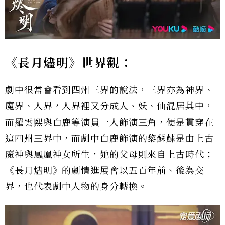
《長月燼明》世界觀：
劇中很常會看到四州三界的說法，三界亦為神界、
魔界、人界，人界裡又分成人、妖、仙混居其中，
而羅雲熙與白鹿等演員一人飾演三角，便是貫穿在
這四州三界中，而劇中白鹿飾演的黎蘇蘇是由上古
魔神與鳳凰神女所生，她的父母則來自上古時代；
《長月燼明》的劇情進展會以五百年前、後為交
界，也代表劇中人物的身分轉換。