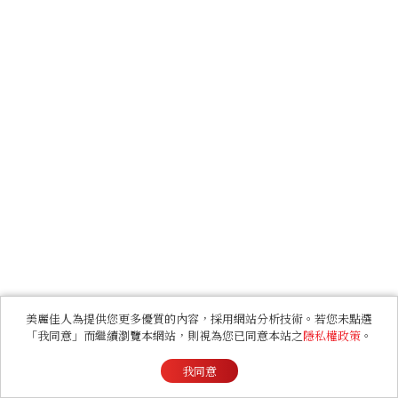
美麗佳人為提供您更多優質的內容，採用網站分析技術。若您未點選
「我同意」而繼續瀏覽本網站，則視為您已同意本站之
隱私權政策
。
我同意