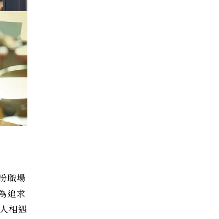
扮職場
為追求
人相遇