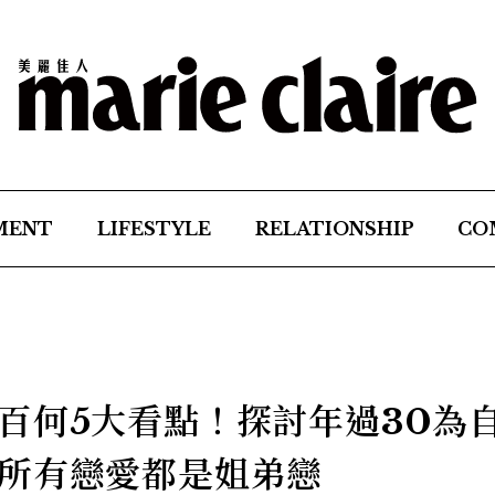
MENT
LIFESTYLE
RELATIONSHIP
CO
百何5大看點！探討年過30為
所有戀愛都是姐弟戀