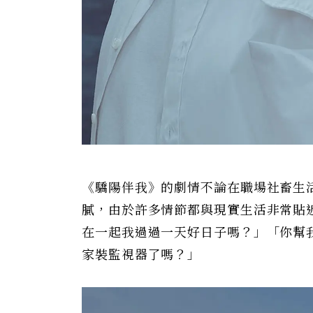
《驕陽伴我》的劇情不論在職場社畜生
膩，由於許多情節都與現實生活非常貼
在一起我過過一天好日子嗎？」「你幫
家裝監視器了嗎？」