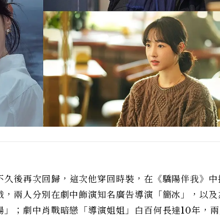
不久後再次回歸，這次他穿回時裝，在《驕陽伴我》中
戲，兩人分別在劇中飾演知名廣告導演「簡冰」，以及
陽」；劇中肖戰暗戀「導演姐姐」白百何長達10年，兩