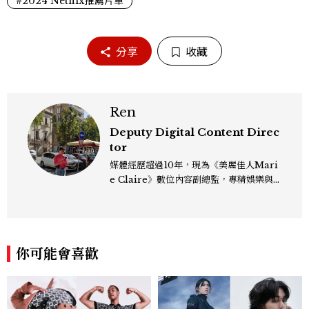
#2024 Netflix推薦片單
分享
收藏
Ren
Deputy Digital Content Direc
tor
媒體經歷超過10年，現為《美麗佳人Mari
e Claire》數位內容副總監，專精娛樂與
生活風格領域，處理國內外名人消息、頒獎
典禮與大型內容企劃。 ren_chen@mct
w.com.tw
你可能會喜歡