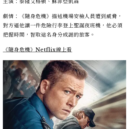
主演：泰隆艾格頓、蘇菲亞凱森
劇情：《隨身危機》描述機場安檢人員遭到威脅，
對方逼他讓一件危險行李登上聖誕夜班機，他必須
把握時間，智取這名身分成謎的旅客。
《隨身危機》Netflix線上看