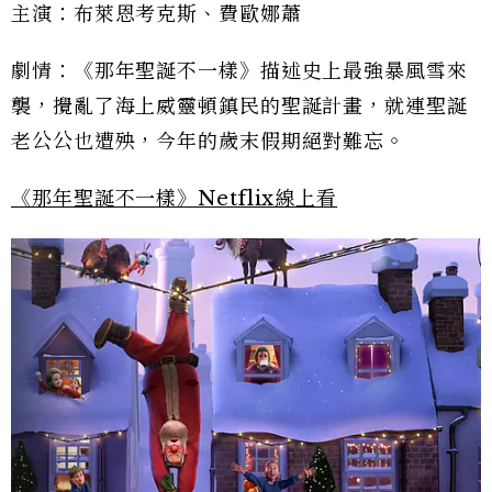
主演：布萊恩考克斯、費歐娜蕭
劇情：《那年聖誕不一樣》描述史上最強暴風雪來
襲，攪亂了海上威靈頓鎮民的聖誕計畫，就連聖誕
老公公也遭殃，今年的歲末假期絕對難忘。
《那年聖誕不一樣》Netflix線上看