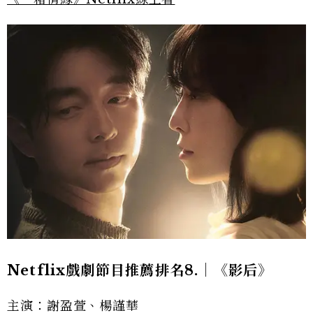
Netflix戲劇節目推薦排名8.｜《影后》
主演：謝盈萱、楊謹華