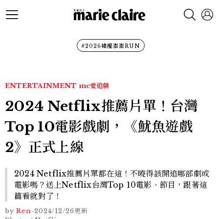
#2026裙襬澎澎RUN
ENTERTAINMENT
mc愛追劇
2024 Netflix推薦片單！台灣
Top 10電影戲劇，《魷魚遊戲
2》正式上線
2024 Netflix推薦片單都在這！不曉得該開追哪部劇或
電影嗎？送上Netflix台灣Top 10電影、節目，跟著這
篇看就對了！
by
Ren
-
2024/12/26
更新