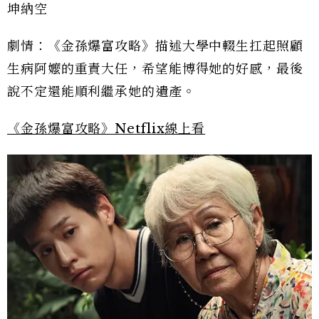
坤納空
劇情：《金孫爆富攻略》描述大學中輟生扛起照顧
生病阿嬤的重責大任，希望能博得她的好感，最後
說不定還能順利繼承她的遺產。
《金孫爆富攻略》Netflix線上看