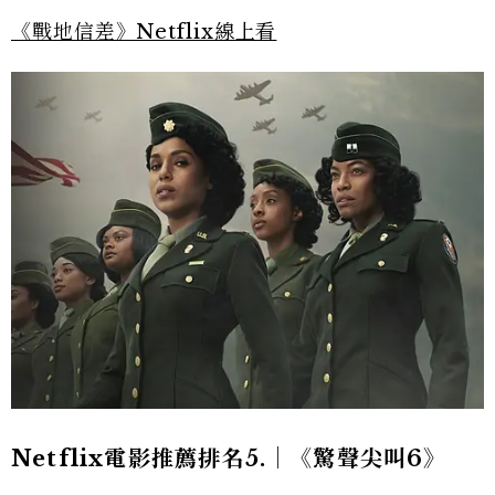
《戰地信差》Netflix線上看
Netflix電影推薦排名5.｜《驚聲尖叫6》