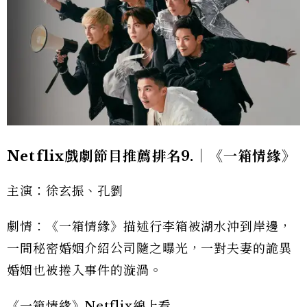
Netflix戲劇節目推薦排名9.｜《一箱情緣》
主演：徐玄振、孔劉
劇情：《一箱情緣》描述行李箱被湖水沖到岸邊，
一間秘密婚姻介紹公司隨之曝光，一對夫妻的詭異
婚姻也被捲入事件的漩渦。
《一箱情緣》Netflix線上看