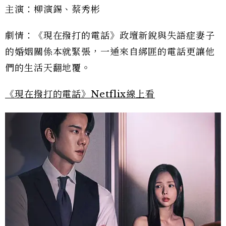
主演：柳演錫、蔡秀彬
劇情：《現在撥打的電話》政壇新銳與失語症妻子
的婚姻關係本就緊張，一通來自綁匪的電話更讓他
們的生活天翻地覆。
《現在撥打的電話》Netflix線上看