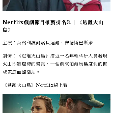
Netflix戲劇節目推薦排名3.｜《逃離火山
島》
主演：英格利波爾索貝達爾、安德斯巴斯摩
劇情：《逃離火山島》描述一名年輕科研人員發現
火山即將爆發的警訊，一個前來帕爾馬島度假的挪
威家庭面臨浩劫。
《逃離火山島》Netflix線上看