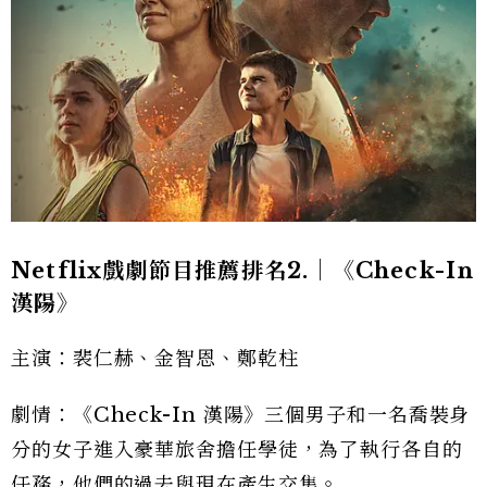
Netflix戲劇節目推薦排名2.｜《Check-In
漢陽》
主演：裴仁赫、金智恩、鄭乾柱
劇情：《Check-In 漢陽》三個男子和一名喬裝身
分的女子進入豪華旅舍擔任學徒，為了執行各自的
任務，他們的過去與現在產生交集。