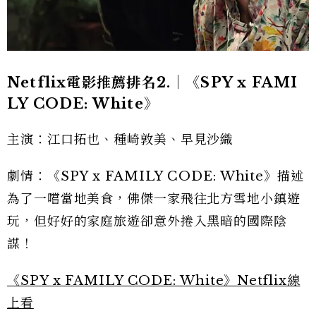
Netflix電影推薦排名2.｜《SPY x FAMI
LY CODE: White》
主演：江口拓也、種崎敦美、早見沙織
劇情：《SPY x FAMILY CODE: White》描述
為了一嚐當地美食，佛傑一家飛往北方雪地小鎮遊
玩，但好好的家庭旅遊卻意外捲入黑暗的國際陰
謀！
《SPY x FAMILY CODE: White》Netflix線
上看