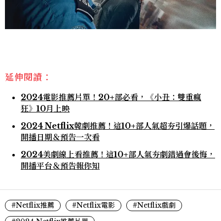
延伸閱讀：
2024電影推薦片單！20+部必看，《小丑：雙重瘋
狂》10月上映
2024 Netflix韓劇推薦！這10+部人氣超夯引爆話題，
開播日期＆預告一次看
2024美劇線上看推薦！這10+部人氣夯劇錯過會後悔，
開播平台＆預告報你知
#Netflix推薦
#Netflix電影
#Netflix戲劇