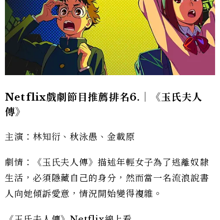
Netflix戲劇節目推薦排名6.｜《玉氏夫人
傳》
主演：林知衍、秋泳愚、金載原
劇情：《玉氏夫人傳》描述年輕女子為了逃離奴隸
生活，必須隱藏自己的身分，然而當一名流浪說書
人向她傾訴愛意，情況開始變得複雜。
《玉氏夫人傳》Netflix線上看