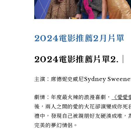
2024電影推薦2月片單
2024電影推薦片單2.
主演：席德妮史威尼Sydney Sweene
劇情：年度最火辣的浪漫喜劇，
《愛愛
後，兩人之間的愛的火花卻演變成你死
禮中，發現自己被親朋好友硬湊成堆，
完美的夢幻情侶。