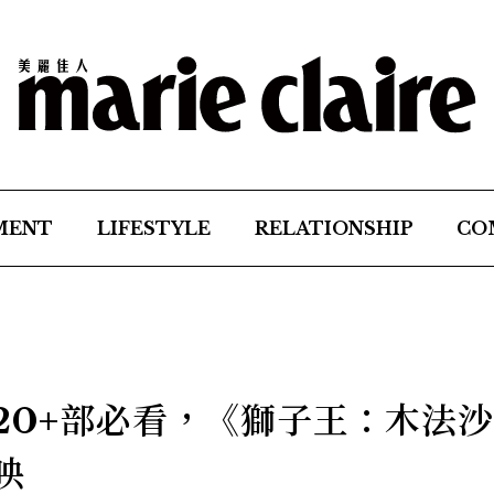
MENT
LIFESTYLE
RELATIONSHIP
CO
20+部必看，《獅子王：木法
映