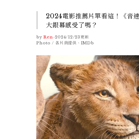
2024電影推薦片單看這！《音
大銀幕感受了嗎？
by
Ren
-
2024/12/23
更新
Photo / 各片商提供、IMDb