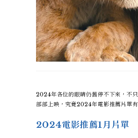
2024年各位的眼睛仍舊停不下來，不
部部上映，究竟2024年電影推薦片單
2024電影推薦
1月
片單