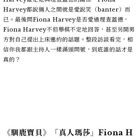
Harvey都說倆人之間就是愛說笑（banter）而
已。最後問Fiona Harvey是否愛過理查蓋德，
Fiona Harvey不但舉棋不定地回答，甚至另開男
方對自己提出上床邀約的話題。整段訪談看完，相
信你我都跟主持人一樣滿頭問號，到底誰的話才是
真的？
《馴鹿寶貝》「真人瑪莎」Fiona H