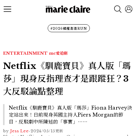
#2026裙襬澎澎RUN
ENTERTAINMENT
mc愛追劇
Netflix《馴鹿寶貝》真人版「瑪
莎」現身反指理查才是跟蹤狂？3
大反駁論點整理
Netflix《馴鹿寶貝》真人版「瑪莎」Fiona Harvey決
定站出來！日前現身英國主持人Piers Morgan的節
目，反駁劇中所陳述的「事實」⋯⋯
by
Jess Lee
-
2024/05/15
更新