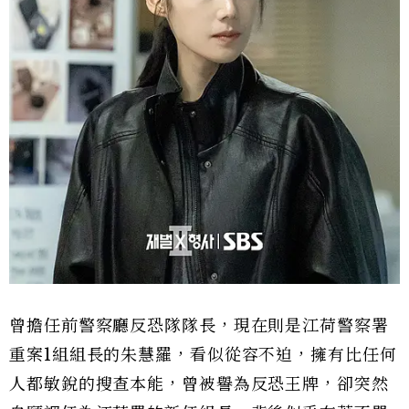
曾擔任前警察廳反恐隊隊長，現在則是江荷警察署
重案1組組長的朱慧羅，看似從容不迫，擁有比任何
人都敏銳的搜查本能，曾被譽為反恐王牌，卻突然