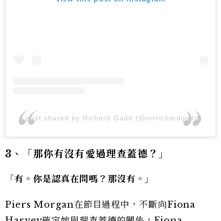
A post shared by Richard Gadd (@mrrichardgadd)
3、「那你有沒有愛過理查蓋德？」
「有。你是認真在問嗎？那沒有。」
Piers Morgan在節目過程中，不斷向Fiona
Harvey確定她與理查蓋德的關係，Fiona