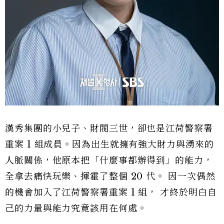
漢秀集團的小兒子、財閥三世，卻也是江荷警察署
重案 1 組成員。因為出生就擁有強大財力與湧來的
人脈關係，他原本把「什麼事都辦得到」的能力，
全拿去痛快玩樂、揮霍了整個 20 代。 因一次偶然
的機會加入了江荷警察署重案 1 組， 才終於明白自
己的力量與能力究竟該用在何處。