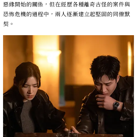
惡緣開始的關係，但在經歷各種離奇古怪的案件與
恐怖危機的過程中，兩人逐漸建立起堅固的同僚默
契。