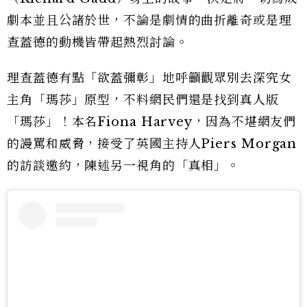
劇本並且公諸於世，不論是劇情的曲折離奇或是理
查蓋德的動機皆帶起熱烈討論。
理查蓋德有點「欲蓋彌彰」地呼籲觀眾別去深究女
主角「瑪莎」原型，不料網民們還是找到真人版
「瑪莎」！本名Fiona Harvey，因為不堪網友們
的謾罵和威脅，接受了英國主持人Piers Morgan
的訪談邀約，陳述另一視角的「真相」。