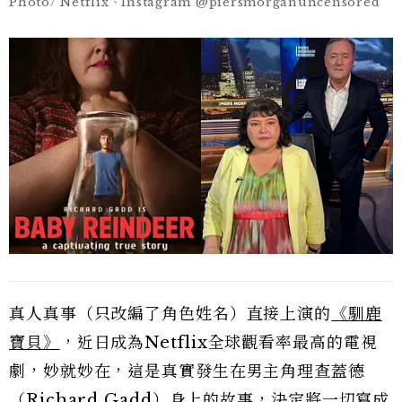
Photo/ Netflix、Instagram @piersmorganuncensored
真人真事（只改編了角色姓名）直接上演的
《馴鹿
寶貝》
，近日成為Netflix全球觀看率最高的電視
劇，妙就妙在，這是真實發生在男主角理查蓋德
（Richard Gadd）身上的故事，決定將一切寫成