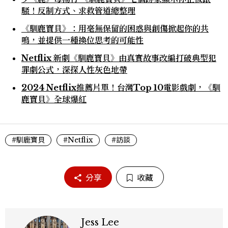
騷！反制方式、求救管道總整理
《馴鹿寶貝》：用毫無保留的困惑與創傷掀起你的共
鳴，並提供一種換位思考的可能性
Netflix 新劇《馴鹿寶貝》由真實故事改編打破典型犯
罪劇公式，深探人性灰色地帶
2024 Netflix推薦片單！台灣Top 10電影戲劇，《馴
鹿寶貝》全球爆紅
#馴鹿寶貝
#Netflix
#訪談
分享
收藏
Jess Lee