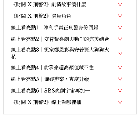
《財閥 X 刑警2》劇情故事演什麼
《財閥 X 刑警2》演員角色
線上看亮點1｜陳利手真正刑警身份回歸
線上看亮點2｜安普賢喜劇與動作的完美結合
線上看亮點3｜冤家鄭恩彩與安普賢大狗狗火
花
線上看亮點4｜俞承豪超高顏值藏不住
線上看亮點5｜灑錢辦案，爽度升級
線上看亮點6｜SBS爽劇宇宙再加一
《財閥 X 刑警2》線上看哪裡播