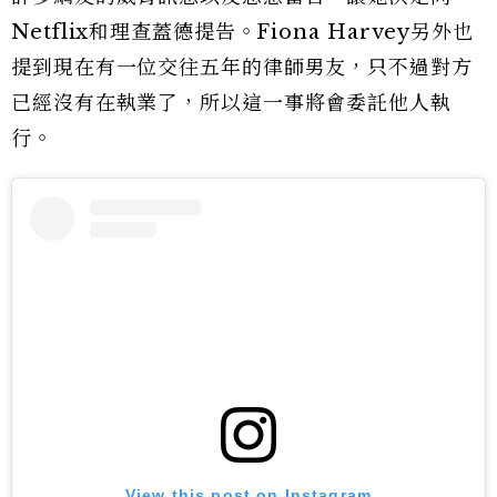
Netflix和理查蓋德提告。Fiona Harvey另外也
提到現在有一位交往五年的律師男友，只不過對方
已經沒有在執業了，所以這一事將會委託他人執
行。
View this post on Instagram