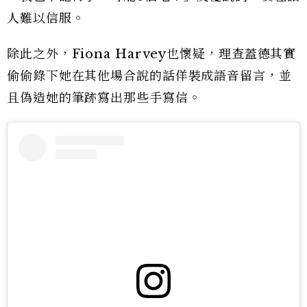
人難以信服。
除此之外，Fiona Harvey也懷疑，理查蓋德其實
偷偷錄下她在其他場合說的話佯裝成語音留言，並
且偽造她的筆跡寫出那些手寫信。