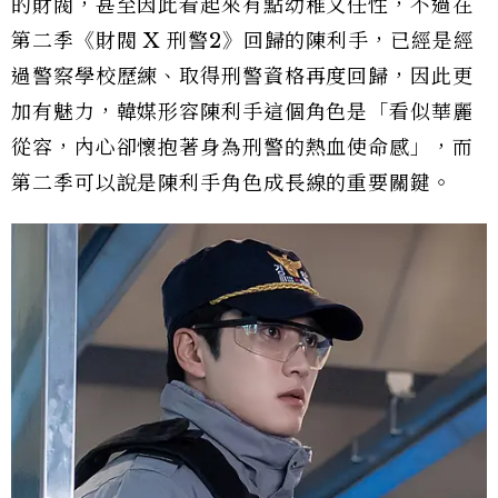
的財閥，甚至因此看起來有點幼稚又任性，不過在
第二季《財閥 X 刑警2》回歸的陳利手，已經是經
過警察學校歷練、取得刑警資格再度回歸，因此更
加有魅力，韓媒形容陳利手這個角色是「看似華麗
從容，內心卻懷抱著身為刑警的熱血使命感」，而
第二季可以說是陳利手角色成長線的重要關鍵。