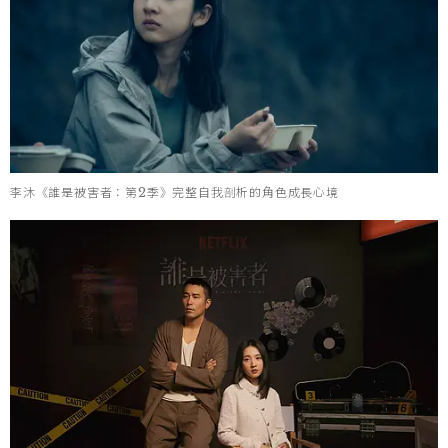
李沐《誰是被害者：第2季》完整自我剖析的角色成長心境