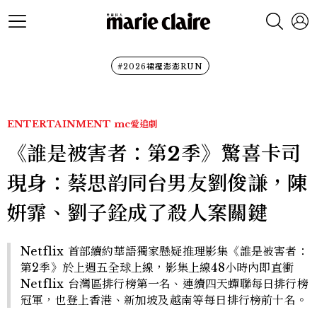
#2026裙襬澎澎RUN
ENTERTAINMENT
mc愛追劇
《誰是被害者：第2季》驚喜卡司
現身：蔡思韵同台男友劉俊謙，陳
姸霏、劉子銓成了殺人案關鍵
Netflix 首部續約華語獨家懸疑推理影集《誰是被害者：
第2季》於上週五全球上線，影集上線48小時內即直衝
Netflix 台灣區排行榜第一名、連續四天蟬聯每日排行榜
冠軍，也登上香港、新加坡及越南等每日排行榜前十名。