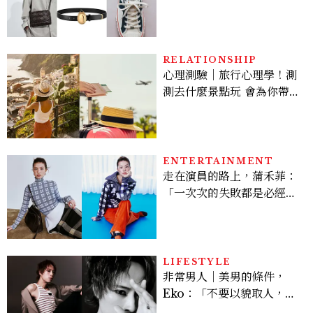
履一次看
RELATIONSHIP
心理測驗｜旅行心理學！測
測去什麼景點玩 會為你帶來
好運
ENTERTAINMENT
走在演員的路上，蒲禾菲：
「一次次的失敗都是必經過
程，必須要經過那些練習，
才能做得好。」
LIFESTYLE
非常男人｜美男的條件，
Eko：「不要以貌取人，內
在與外在同樣重要。」