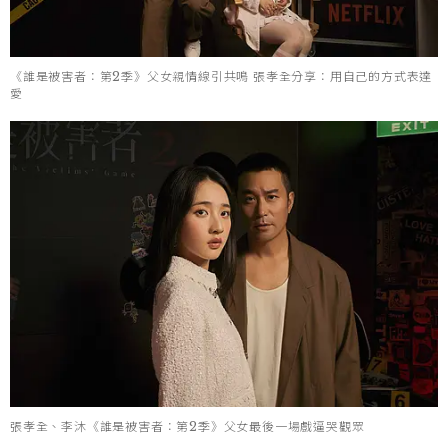
《誰是被害者：第2季》父女親情線引共鳴 張孝全分享：用自己的方式表達
愛
張孝全、李沐《誰是被害者：第2季》父女最後一場戲逼哭觀眾