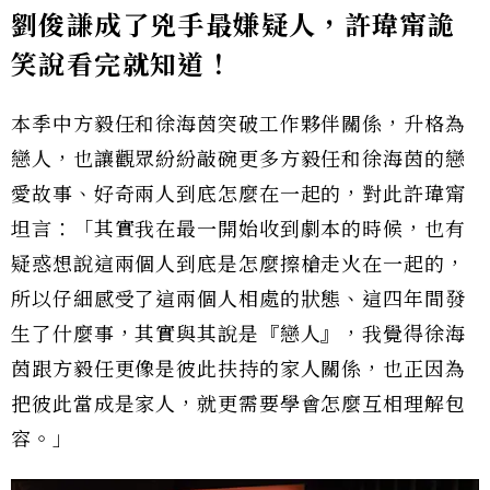
劉俊謙成了
兇手最嫌疑人，許瑋甯詭
笑說看完就知道！
本季中方毅任和徐海茵突破工作夥伴關係，升格為
戀人，也讓觀眾紛紛敲碗更多方毅任和徐海茵的戀
愛故事、好奇兩人到底怎麼在一起的，對此許瑋甯
坦言：「其實我在最一開始收到劇本的時候，也有
疑惑想說這兩個人到底是怎麼擦槍走火在一起的，
所以仔細感受了這兩個人相處的狀態、這四年間發
生了什麼事，其實與其說是『戀人』，我覺得徐海
茵跟方毅任更像是彼此扶持的家人關係，也正因為
把彼此當成是家人，就更需要學會怎麼互相理解包
容。」