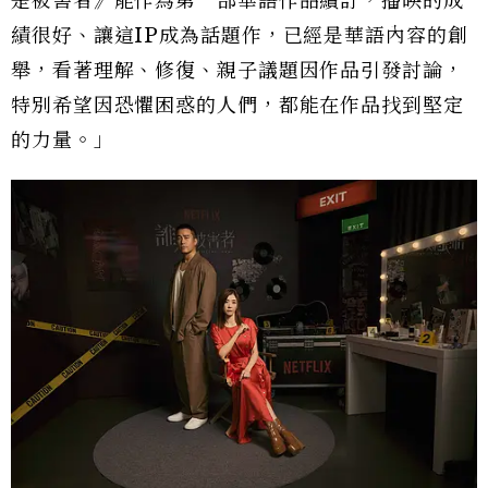
是被害者》能作為第一部華語作品續訂，播映的成
績很好、讓這IP成為話題作，已經是華語內容的創
舉，看著理解、修復、親子議題因作品引發討論，
特別希望因恐懼困惑的人們，都能在作品找到堅定
的力量。」