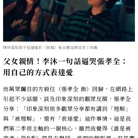
陳姸霏和劉子銓繼電影《無聲》後合體詮釋逃家少年團
父女親情！李沐一句話逼哭張孝全：
用自己的方式表達愛
而萬眾矚目的方毅任（張孝全 飾）回歸，在網路上
引起不少話題，談及印象深刻的觀眾反饋，張孝全
分享：「印象深刻很多觀眾分享都有講到「理解」
與「被理解」，還有「表達愛」這件事情。這是我
們第二季很主軸的一個核心，雖然我覺得《誰是被