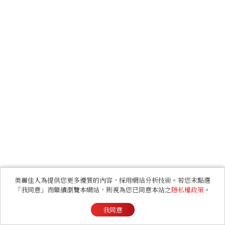
美麗佳人為提供您更多優質的內容，採用網站分析技術。若您未點選
「我同意」而繼續瀏覽本網站，則視為您已同意本站之
隱私權政策
。
我同意