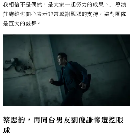
我相信不是偶然，是大家一起努力的成果。」導演
莊絢維也開心表示非常感謝觀眾的支持，這對團隊
是巨大的鼓舞。
蔡思韵，再同台男友劉俊謙慘遭挖眼
球