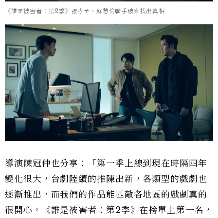
《誰是被害者：第2季》張孝全、蘇慧倫聯手破案找出真相
導演陳冠仲也分享：「第一季上線到現在時隔四年
變化很大，台劇陸續的推陳出新，各類型的戲劇也
逐漸推出，而我們的作品能匹敵各地區的戲劇真的
很開心，《誰是被害者：第2季》在榜單上第一名，