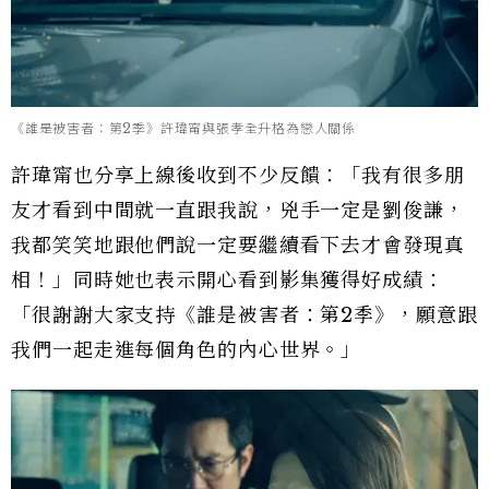
《誰是被害者：第2季》許瑋甯與張孝全升格為戀人關係
許瑋甯也分享上線後收到不少反饋：「我有很多朋
友才看到中間就一直跟我說，兇手一定是劉俊謙，
我都笑笑地跟他們說一定要繼續看下去才會發現真
相！」同時她也表示開心看到影集獲得好成績：
「很謝謝大家支持《誰是被害者：第2季》，願意跟
我們一起走進每個角色的內心世界。」