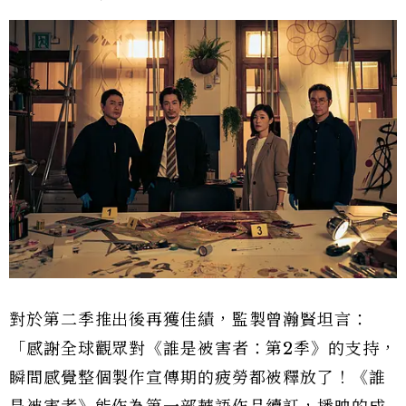
對於第二季推出後再獲佳績，監製曾瀚賢坦言：
「感謝全球觀眾對《誰是被害者：第2季》的支持，
瞬間感覺整個製作宣傳期的疲勞都被釋放了！《誰