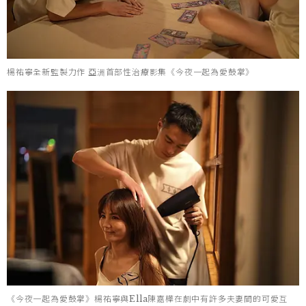
楊祐寧全新監製力作 亞洲首部性治療影集《今夜一起為愛鼓掌》
《今夜一起為愛鼓掌》楊祐寧與Ella陳嘉樺在劇中有許多夫妻間的可愛互