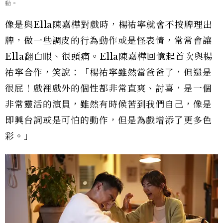
動。
像是與Ella陳嘉樺對戲時，楊祐寧就會不按牌理出
牌，做一些調皮的行為動作或是怪表情，常常會讓
Ella翻白眼、很頭痛。Ella陳嘉樺回憶起首次與楊
祐寧合作，笑說：「楊祐寧雖然當爸爸了，但還是
很屁！戲裡戲外的個性都非常直爽、討喜，是一個
非常靈活的演員，雖然有時候苦到我們自己，像是
即興台詞或是可怕的動作，但是為戲增添了更多色
彩。」