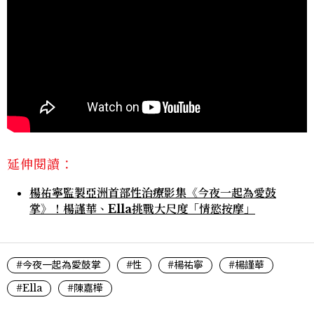
延伸閱讀：
楊祐寧監製亞洲首部性治療影集《今夜一起為愛鼓
掌》！楊謹華、Ella挑戰大尺度「情慾按摩」
#今夜一起為愛鼓掌
#性
#楊祐寧
#楊謹華
#Ella
#陳嘉樺