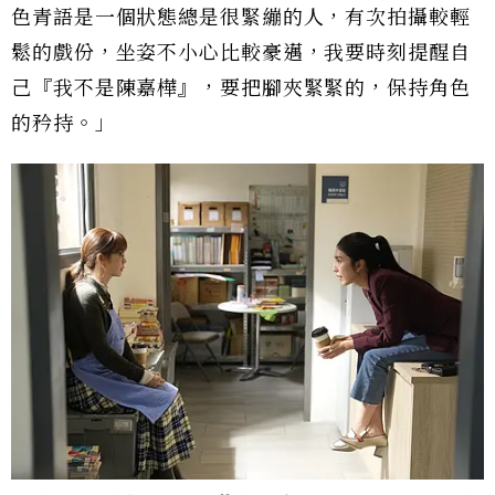
色青語是一個狀態總是很緊繃的人，有次拍攝較輕
鬆的戲份，坐姿不小心比較豪邁，我要時刻提醒自
己『我不是陳嘉樺』，要把腳夾緊緊的，保持角色
的矜持。」