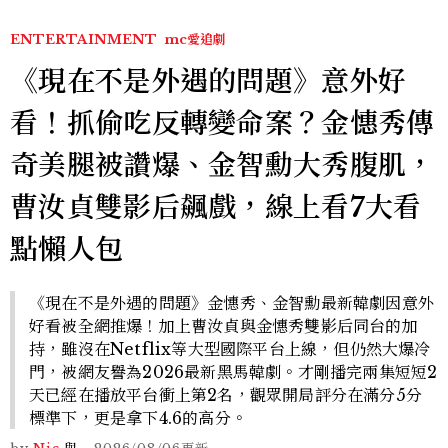
ENTERTAINMENT
mc愛追劇
《現在不是外遇的問題》意外好
看！抓偷吃反轉變命案？金憓秀傳
奇美腿被讚爆、金智勳大秀腹肌，
曹汝貞雙影后飆戲，線上看7大看
點懶人包
《現在不是外遇的問題》金憓秀、金智勳最新韓劇因意外
好看被全網推爆！加上曹汝貞與金憓秀雙影后同台的加
持，雖沒在Netflix等大型國際平台上線，但仍然大爆冷
門，被網友譽為2026最新黑馬韓劇。才剛播完兩集短短2
天已經在播放平台衝上第2名，觀眾開局評分在滿分5分
標準下，更是拿下4.6的高分。