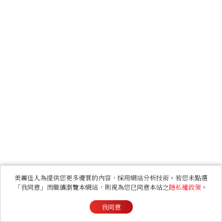
美麗佳人為提供您更多優質的內容，採用網站分析技術。若您未點選
「我同意」而繼續瀏覽本網站，則視為您已同意本站之
隱私權政策
。
我同意