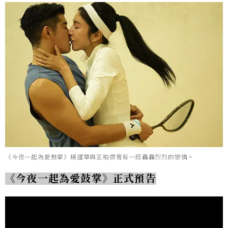
《今夜一起為愛鼓掌》楊謹華與王柏傑曾有一段轟轟烈烈的戀情。
《今夜一起為愛鼓掌》正式預告