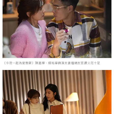
《今夜一起為愛鼓掌》陳嘉樺、楊祐寧飾演夫妻檔網友狂讚火花十足