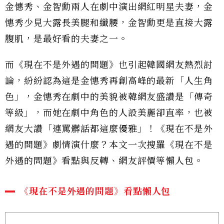
金憓秀、金智勳兩人在劇中演出網紅明星夫妻，金
憓秀少見大露長美腿和纖腰，金智勳更是直接大露
腹肌，是最好看的夫妻之一。
而《現在不是外遇的問題》也引起韓國網友熱烈討
論，紛紛認為這是金憓秀再創高峰的最新「人生角
色」，金憓秀在劇中的美貌被韓網友盛讚是「傳奇
等級」，而她在劇中角色的人設美麗卻直率，也被
網友大讚「連罵髒話都這麼優雅」！《現在不是外
遇的問題》劇情演什麼？本文一次搜羅《現在不是
外遇的問題》看點與反轉、網友評價等懶人包。
《現在不是外遇的問題》看點懶人包