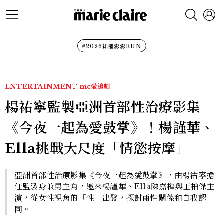
#2026裙襬澎澎RUN
ENTERTAINMENT
mc愛追劇
楊祐寧監製亞洲首部性治療影集
《今夜一起為愛鼓掌》！楊謹華、
Ella挑戰大尺度「情慾按摩」
亞洲首部性治療影集《今夜一起為愛鼓掌》，由楊祐寧擔
任監製身兼男主角，邀來楊謹華、Ella陳嘉樺與王柏傑主
演，從女性視角的「性」出發，探討兩性關係和自我認
同。