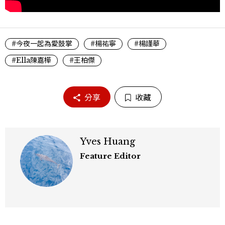
#今夜一起為愛鼓掌
#楊祐寧
#楊謹華
#Ella陳嘉樺
#王柏傑
分享
收藏
Yves Huang
Feature Editor