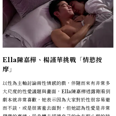
E
lla
陳嘉樺、楊謹華挑戰「情慾按
摩」
以性為主軸討論兩性情感的戲，伴隨而來有非常多
大尺度的性愛議題與畫面，Ella陳嘉樺透露剛看到
劇本就非常喜歡，她表示因為大家對於性很容易避
而不談，或是很害羞去面對，但她認為性愛是非常