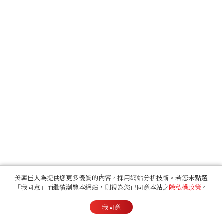
美麗佳人為提供您更多優質的內容，採用網站分析技術。若您未點選
「我同意」而繼續瀏覽本網站，則視為您已同意本站之
隱私權政策
。
我同意