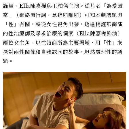
謹華
、Ella陳嘉樺與王柏傑主演。從片名「為愛鼓
掌」（網絡流行詞，意指啪啪啪）可知本劇議題與
「性」有關，將從女性視角出發，透過楊謹華飾演
的性治療師及尋求治療的個案（Ella陳嘉樺飾演）
兩位女主角，以性諮商所為主要場域，用「性」來
探討兩性關係和自我認同的故事，坦然處理性的議
題。