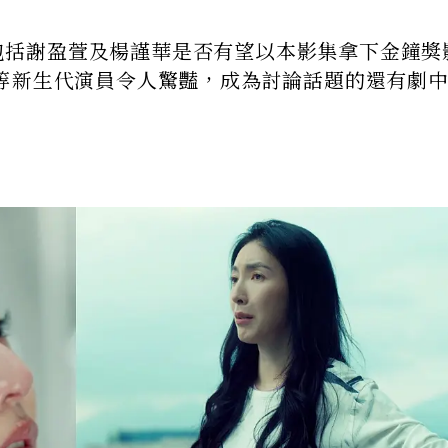
播，包括謝盈萱及楊謹華是否有望以本影集拿下金鐘獎
等新生代演員令人驚豔，成為討論話題的還有劇