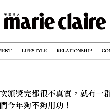
MENT
LIFESTYLE
RELATIONSHIP
CO
 每次頒獎完都很不真實，就有一
們今年夠不夠用功！