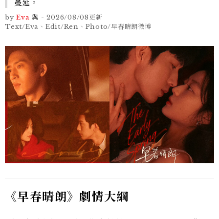
蔓延。
by
Eva
與
-
2026/08/08
更新
Text/Eva、Edit/Ren、Photo/早春晴朗微博
《早春晴朗》劇情大綱