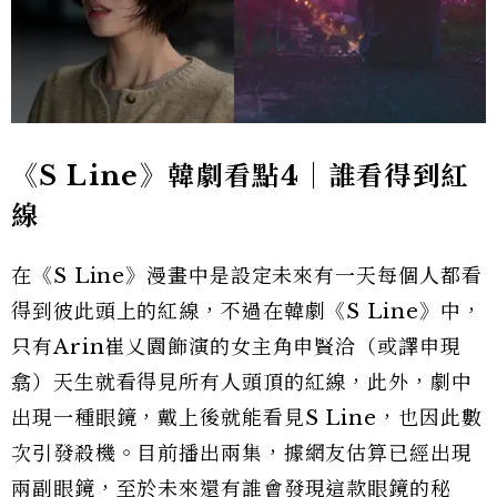
《S Line》韓劇看點4｜誰看得到紅
線
在《S Line》漫畫中是設定未來有一天每個人都看
得到彼此頭上的紅線，不過在韓劇《S Line》中，
只有Arin崔乂園飾演的女主角申賢洽（或譯申現
翕）天生就看得見所有人頭頂的紅線，此外，劇中
出現一種眼鏡，戴上後就能看見S Line，也因此數
次引發殺機。目前播出兩集，據網友估算已經出現
兩副眼鏡，至於未來還有誰會發現這款眼鏡的秘