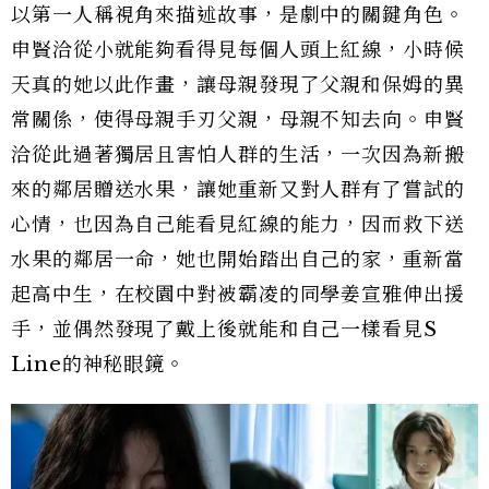
以第一人稱視角來描述故事，是劇中的關鍵角色。
申賢洽從小就能夠看得見每個人頭上紅線，小時候
天真的她以此作畫，讓母親發現了父親和保姆的異
常關係，使得母親手刃父親，母親不知去向。申賢
洽從此過著獨居且害怕人群的生活，一次因為新搬
來的鄰居贈送水果，讓她重新又對人群有了嘗試的
心情，也因為自己能看見紅線的能力，因而救下送
水果的鄰居一命，她也開始踏出自己的家，重新當
起高中生，在校園中對被霸凌的同學姜宣雅伸出援
手，並偶然發現了戴上後就能和自己一樣看見S
Line的神秘眼鏡。