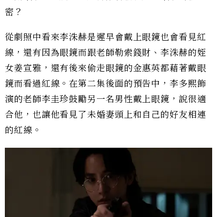
密？
從劇照中看來李洙赫是遲早會戴上眼鏡也會看見紅
線，還有因為眼鏡而跟老師勒索錢財、李洙赫的姪
女姜宣雅，還有後來偷走眼鏡的金惠英都藉著戴眼
鏡而看過紅線。在第二集後面的預告中，李多熙飾
演的老師李圭珍鼓勵另一名男性戴上眼鏡，說很適
合他，也讓他看見了未婚妻頭上和自己的好友相連
的紅線。