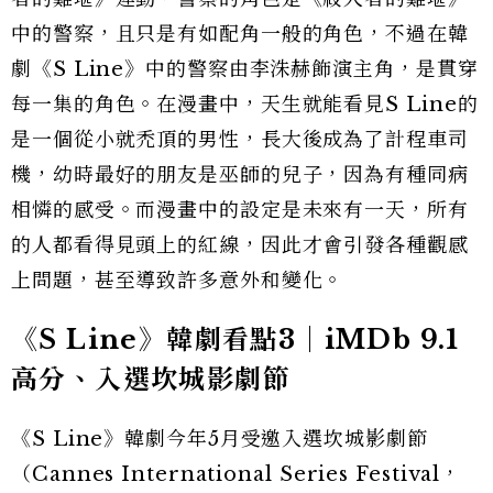
中的警察，且只是有如配角一般的角色，不過在韓
劇《S Line》中的警察由李洙赫飾演主角，是貫穿
每一集的角色。在漫畫中，天生就能看見S Line的
是一個從小就禿頂的男性，長大後成為了計程車司
機，幼時最好的朋友是巫師的兒子，因為有種同病
相憐的感受。而漫畫中的設定是未來有一天，所有
的人都看得見頭上的紅線，因此才會引發各種觀感
上問題，甚至導致許多意外和變化。
《S Line》韓劇看點3｜iMDb 9.1
高分、入選坎城影劇節
《S Line》韓劇今年5月受邀入選坎城影劇節
（Cannes International Series Festival，