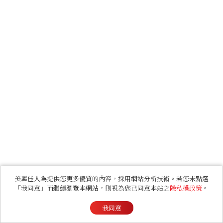
美麗佳人為提供您更多優質的內容，採用網站分析技術。若您未點選
「我同意」而繼續瀏覽本網站，則視為您已同意本站之
隱私權政策
。
我同意