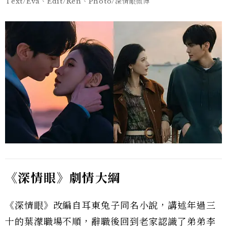
Text/Eva、Edit/Ren、Photo/深情眼微博
《深情眼》劇情大綱
《深情眼》改編自耳東兔子同名小說，講述年過三
十的葉濛職場不順，辭職後回到老家認識了弟弟李