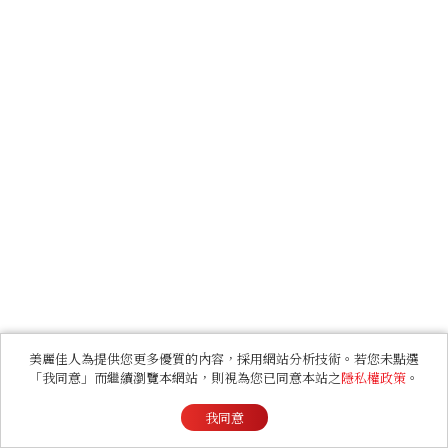
美麗佳人為提供您更多優質的內容，採用網站分析技術。若您未點選
「我同意」而繼續瀏覽本網站，則視為您已同意本站之
隱私權政策
。
我同意