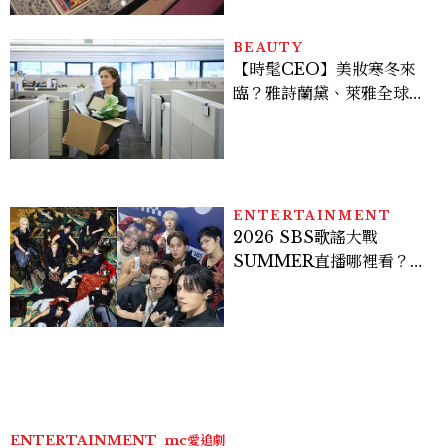
BEAUTY
【時髦CEO】美妝寒冬來
臨？雅詩蘭黛、萊雅全球裁
員＋關閉官網，下一步計畫
曝光
ENTERTAINMENT
2026 SBS歌謠大戰
SUMMER直播哪裡看？
Stray Kids、ATEEZ等
28組卡司、線上播出時間一
次看
ENTERTAINMENT
mc愛追劇