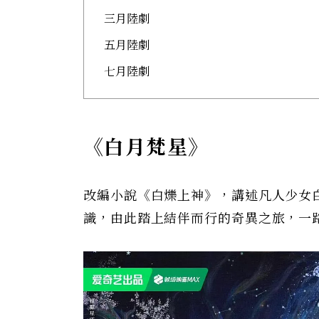
三月陸劇
五月陸劇
七月陸劇
《白月梵星》
改編小說《白爍上神》，講述凡人少女
識，由此踏上結伴而行的奇異之旅，一