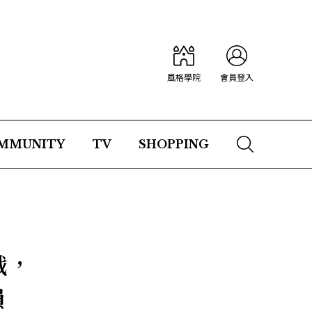
風格學院
會員登入
MMUNITY
TV
SHOPPING
戲，
韻