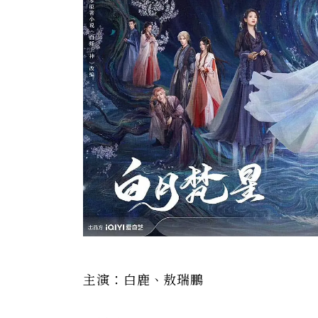
主演：白鹿、敖瑞鵬