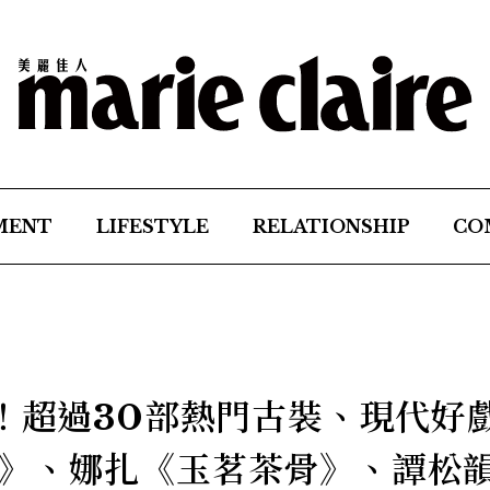
MENT
LIFESTYLE
RELATIONSHIP
CO
看！超過30部熱門古裝、現代好
》、娜扎《玉茗茶骨》、譚松