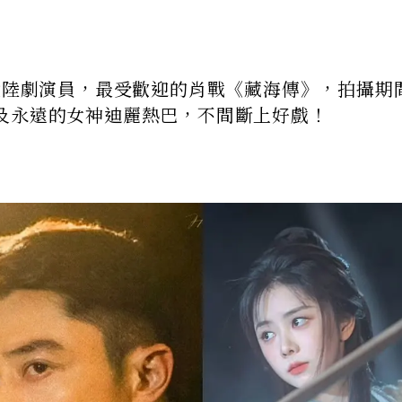
最愛陸劇演員，最受歡迎的肖戰《藏海傳》，拍攝期
及永遠的女神迪麗熱巴，不間斷上好戲！