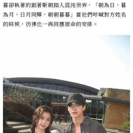
暮卻執著的跟著靳朝踏入混沌世界，「朝為日，暮
為月，日月同輝，朝朝暮暮」當他們呼喊對方姓名
的時候，彷彿也一再回應宿命的安排。