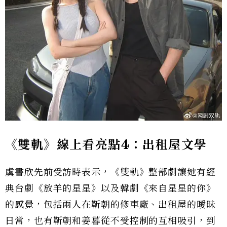
《雙軌》線上看亮點4：出租屋文學
虞書欣先前受訪時表示，《雙軌》整部劇讓她有經
典台劇《放羊的星星》以及韓劇《來自星星的你》
的感覺，包括兩人在靳朝的修車廠、出租屋的曖昧
日常，也有靳朝和姜暮從不受控制的互相吸引，到