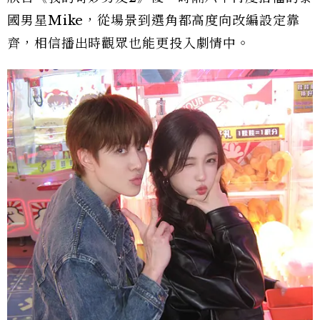
國男星Mike，從場景到選角都高度向改編設定靠
齊，相信播出時觀眾也能更投入劇情中。