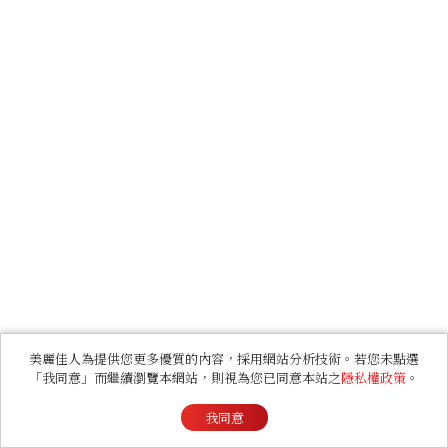
美麗佳人為提供您更多優質的內容，採用網站分析技術。若您未點選
「我同意」而繼續瀏覽本網站，則視為您已同意本站之
隱私權政策
。
我同意