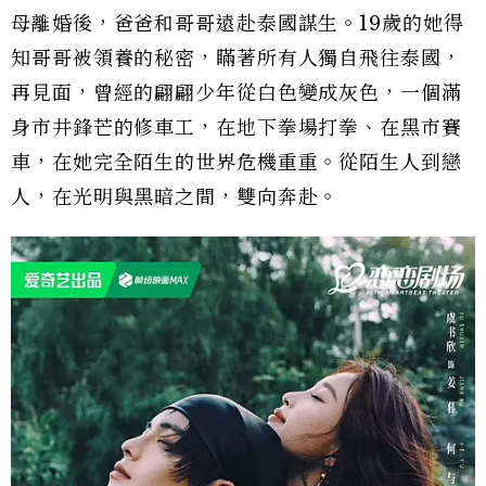
母離婚後，爸爸和哥哥遠赴泰國謀生。19歲的她得
知哥哥被領養的秘密，瞞著所有人獨自飛往泰國，
再見面，曾經的翩翩少年從白色變成灰色，一個滿
身市井鋒芒的修車工，在地下拳場打拳、在黑市賽
車，在她完全陌生的世界危機重重。從陌生人到戀
人，在光明與黑暗之間，雙向奔赴。