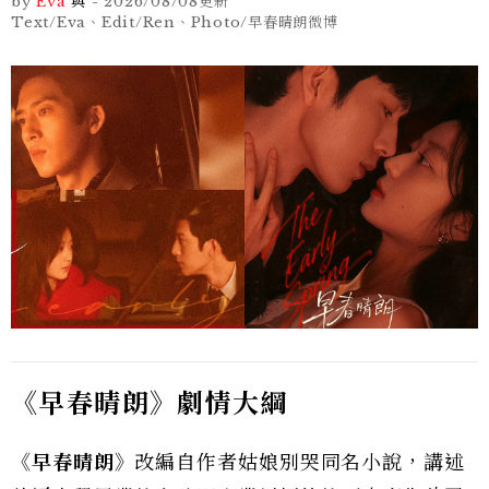
by
Eva
與
-
2026/08/08
更新
Text/Eva、Edit/Ren、Photo/早春晴朗微博
《早春晴朗》劇情大綱
《早春晴朗》
改編自作者姑娘別哭同名小說，講述