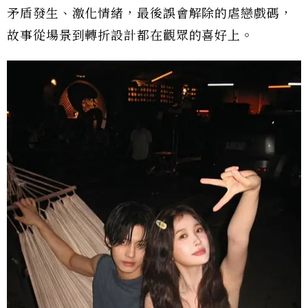
矛盾發生、激化情緒，最後誤會解除的虐戀戲碼，
故事從場景到轉折設計都在觀眾的喜好上。