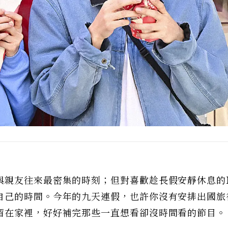
與親友往來最密集的時刻；但對喜歡趁長假安靜休息的
自己的時間。今年的九天連假，也許你沒有安排出國旅
留在家裡，好好補完那些一直想看卻沒時間看的節目。