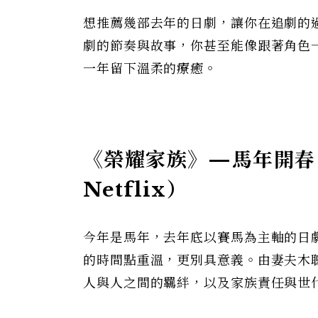
想推薦幾部去年的日劇，讓你在追劇的
劇的節奏與故事，你甚至能像跟著角色
一年留下溫柔的療癒。
《榮耀家族》—馬年開春，
Netflix）
今年是馬年，去年底以賽馬為主軸的日
的時間點重溫，更別具意義。由妻夫木
人與人之間的羈絆，以及家族責任與世