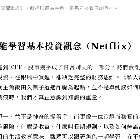
《榮耀家族》，戲裡以馬為主角，是馬年必看日劇首推。
學習基本投資觀念（Netflix）
電到ETF，股市幾乎成了日常聊天的一部分。然而資
投資、在跟風中買進，卻缺乏完整的財務思維。《私人
女主角飯田久美子遭遇詐騙為起點，並不是單純談如何
裂痕時，我們才真正意識到知識的重量。
甲一，並不是神奇的操盤手，而更像一位冷靜而務實的
是風險、什麼是收益、什麼叫長期規劃，以及如何辨識
用的生活教育意味，觀眾可以跟著角色一起學習，在不