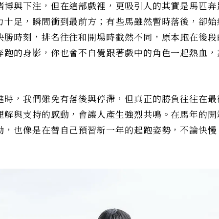
賭博與下注，但在這部戲裡，更吸引人的其實是馬匹奔
力十足，瞬間衝到最前方；有些馬雖然暫時落後，卻始
決勝時刻，排名往往和開場時截然不同，原本跑在後段
奔跑的身影，你也會不自覺跟著戲中的角色一起熱血，
進時，我們難免有落後與停滯，但真正的勝負往往在最
理解與支持的感動，會讓人產生強烈共鳴。在馬年的開
動，也像是在替自己預習新一年的起跑姿勢，不論快慢