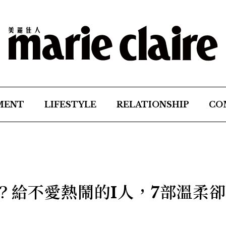
MENT
LIFESTYLE
RELATIONSHIP
CO
？給不愛熱鬧的I人，7部溫柔