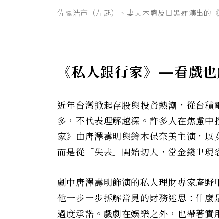
佐藤浩市（左起）、妻夫木聰及目黑蓮演出的
《私人銀行家》—看戲也能
近年台灣掀起存股與投資熱潮，從台積
多，不代表理解越深。許多人在焦慮中
家》由唐澤壽明與鈴木保奈美主演，以
而是從「失去」開始切入，當金錢出現
劇中唐澤壽明飾演的私人理財專家庵野
他一步一步拆解常見的財務迷思：什麼
過度承諾。戲劇在娛樂之外，也帶著實