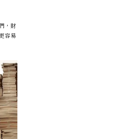
們，財
更容易