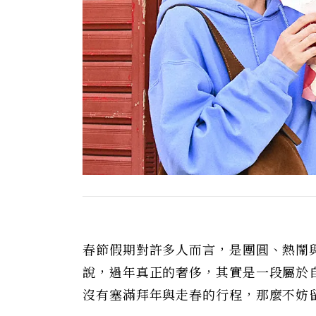
春節假期對許多人而言，是團圓、熱鬧
說，過年真正的奢侈，其實是一段屬於
沒有塞滿拜年與走春的行程，那麼不妨