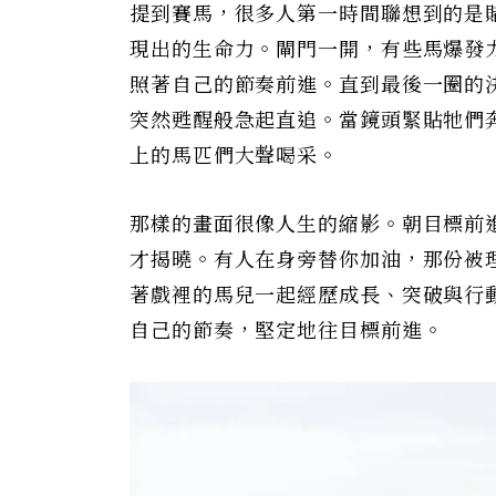
提到賽馬，很多人第一時間聯想到的是
現出的生命力。閘門一開，有些馬爆發
照著自己的節奏前進。直到最後一圈的
突然甦醒般急起直追。當鏡頭緊貼牠們
上的馬匹們大聲喝采。
那樣的畫面很像人生的縮影。朝目標前
才揭曉。有人在身旁替你加油，那份被
著戲裡的馬兒一起經歷成長、突破與行
自己的節奏，堅定地往目標前進。