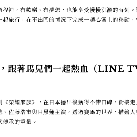
過程裡，有歡樂、有夢想，也能享受慢慢沉澱的時刻。
一起旅行，在不出門的情況下完成一趟心靈上的移動，
跟著馬兒們一起熱血（LINE T
劇《榮耀家族》，在日本播出後獲得不錯口碑，銜接走
聰、佐藤浩市與目黑蓮主演，透過賽馬的世界，描繪人
代傳承的重量。