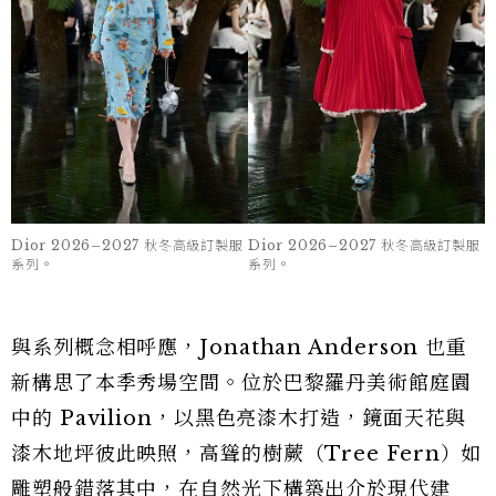
Dior 2026–2027 秋冬高級訂製服
Dior 2026–2027 秋冬高級訂製服
系列。
系列。
與系列概念相呼應，Jonathan Anderson 也重
新構思了本季秀場空間。位於巴黎羅丹美術館庭園
中的 Pavilion，以黑色亮漆木打造，鏡面天花與
漆木地坪彼此映照，高聳的樹蕨（Tree Fern）如
雕塑般錯落其中，在自然光下構築出介於現代建