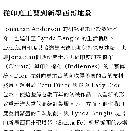
從印度工藝到新墨西哥地景
Jonathan Anderson 的研究並未止於藝術本
身，也延伸至 Lynda Benglis 的生活軌跡。
Lynda與印度艾哈邁達巴德長期保持深厚連結，也
讓Jonathan開始研究十八世紀印度印花棉布
（Chintz）與印染棉布（Indiennes）的工藝傳
統。Dior 特別向專業古董商取得珍貴的古董布料
殘片，運用於 Petit Dîner 與迷你 Lady Dior
包款，使這些跨越數百年的紡織作品，以全新的形
式重新進入當代高級訂製服。另一方面，他也將印
度濕潤繁盛的自然景觀，與 Lynda Benglis 現居
的新墨西哥州聖塔菲（Santa Fe）乾燥遼闊的沙漠