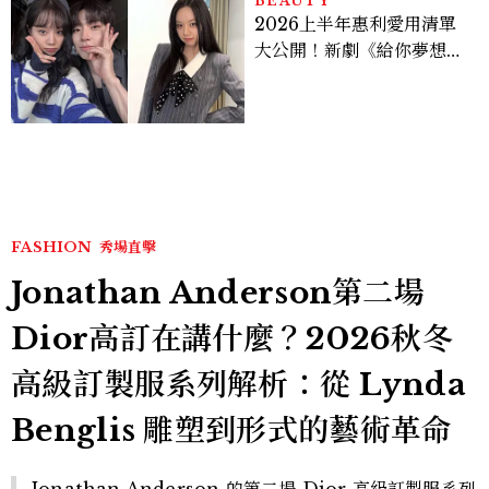
BEAUTY
2026上半年惠利愛用清單
大公開！新劇《給你夢想》
美出新高度，10款保養、香
水、護髮同款一次看
FASHION
秀場直擊
Jonathan Anderson第二場
Dior高訂在講什麼？2026秋冬
高級訂製服系列解析：從 Lynda
Benglis 雕塑到形式的藝術革命
Jonathan Anderson 的第二場 Dior 高級訂製服系列