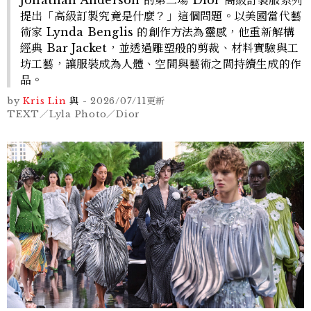
提出「高級訂製究竟是什麼？」這個問題。以美國當代藝
術家 Lynda Benglis 的創作方法為靈感，他重新解構
經典 Bar Jacket，並透過雕塑般的剪裁、材料實驗與工
坊工藝，讓服裝成為人體、空間與藝術之間持續生成的作
品。
by
Kris Lin
與
-
2026/07/11
更新
TEXT／Lyla Photo／Dior