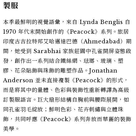
製服
本季最鮮明的視覺語彙，來自 Lynda Benglis 自
1970 年代末開始創作的《Peacock》系列。旅居
印度古吉拉特邦艾哈邁達巴德（Ahmedabad）期
間，她受到 Sarabhai 家族莊園中孔雀開屏姿態啟
發，創作出一系列結合鐵絲網、琺瑯、玻璃、塑
膠、花朵貼飾與珠飾的雕塑作品。Jonathan
Anderson 並未直接複製《Peacock》的形式，
而是將其中的量體、色彩與裝飾性重新轉譯為高級
訂製服語言。巨大扇形結構自胸前與腰際展開，如
同孔雀羽毛綻放；鮮明色彩、花卉刺繡與立體珠
飾，共同呼應《Peacock》系列奔放而華麗的裝飾
美學。