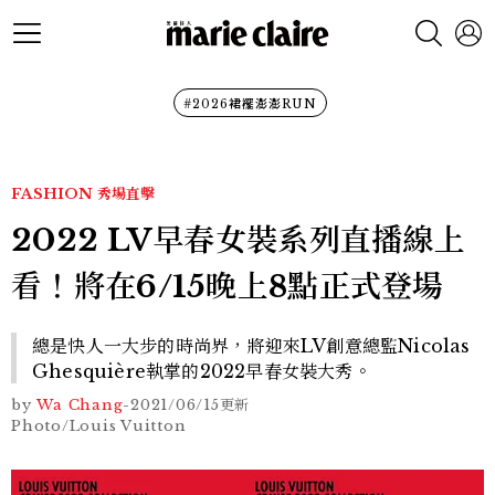
#2026裙襬澎澎RUN
FASHION
秀場直擊
2022 LV早春女裝系列直播線上
看！將在6/15晚上8點正式登場
總是快人一大步的時尚界，將迎來LV創意總監Nicolas
Ghesquière執掌的2022早春女裝大秀。
by
Wa Chang
-
2021/06/15
更新
Photo/Louis Vuitton