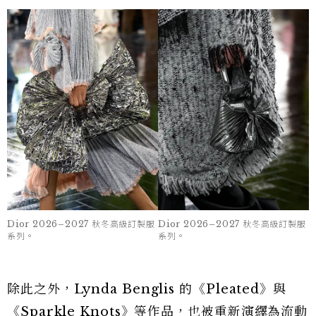
Dior 2026–2027 秋冬高級訂製服
Dior 2026–2027 秋冬高級訂製服
系列。
系列。
除此之外，Lynda Benglis 的《Pleated》與
《Sparkle Knots》等作品，也被重新演繹為流動