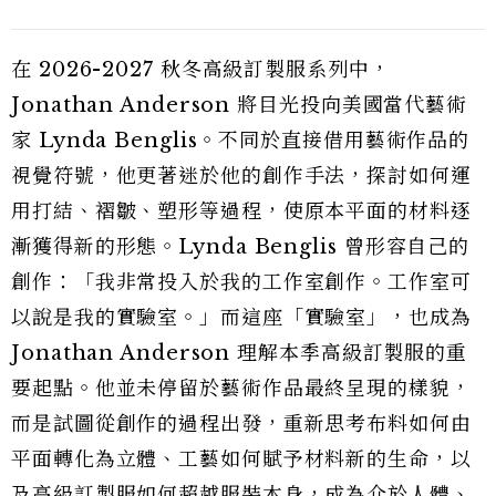
在 2026-2027 秋冬高級訂製服系列中，
Jonathan Anderson 將目光投向美國當代藝術
家 Lynda Benglis。不同於直接借用藝術作品的
視覺符號，他更著迷於他的創作手法，探討如何運
用打結、褶皺、塑形等過程，使原本平面的材料逐
漸獲得新的形態。Lynda Benglis 曾形容自己的
創作：「我非常投入於我的工作室創作。工作室可
以說是我的實驗室。」而這座「實驗室」，也成為
Jonathan Anderson 理解本季高級訂製服的重
要起點。他並未停留於藝術作品最終呈現的樣貌，
而是試圖從創作的過程出發，重新思考布料如何由
平面轉化為立體、工藝如何賦予材料新的生命，以
及高級訂製服如何超越服裝本身，成為介於人體、