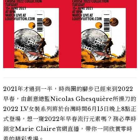
2021年才過到一半，時尚圈的腳步已經來到2022
早春，由創意總監Nicolas Ghesquière所操刀的
2022 LV女裝系列將於台灣時間6月15日晚上8點正
式登場，想一窺2022年早春流行元素嗎？務必準時
鎖定Marie Claire官網直播，帶你一同欣賞零時
差的精彩秀場。