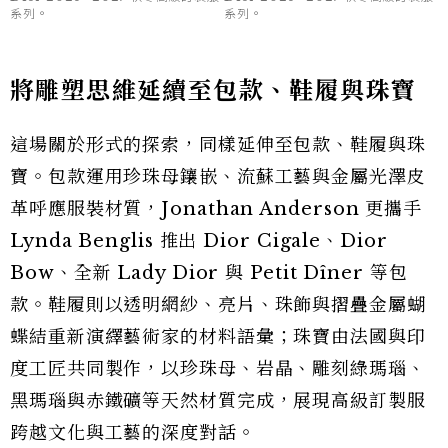
系列。
系列。
將雕塑思維延續至包款、鞋履與珠寶
這場關於形式的探索，同樣延伸至包款、鞋履與珠
寶。包款運用珍珠母鑲嵌、流蘇工藝與金屬光澤皮
革呼應服裝材質，Jonathan Anderson 更攜手
Lynda Benglis 推出 Dior Cigale、Dior
Bow、全新 Lady Dior 與 Petit Dîner 等包
款。鞋履則以透明網紗、亮片、珠飾與摺疊金屬蝴
蝶結重新演繹藝術家的材料語彙；珠寶由法國與印
度工匠共同製作，以珍珠母、岩晶、雕刻綠瑪瑙、
黑瑪瑙與赤鐵礦等天然材質完成，展現高級訂製服
跨越文化與工藝的深度對話。