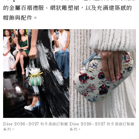
的金屬百褶禮服、網狀雕塑裙，以及充滿建築感的
帽飾與配件。
Dior 2026–2027 秋冬高級訂製服
Dior 2026–2027 秋冬高級訂製服
系列。
系列。