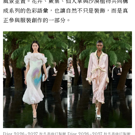
風景並置。花卉、蕨葉、仙人掌與沙漠植物共同構
成系列的色彩語彙，也讓自然不只是裝飾，而是真
正參與服裝創作的一部分。
Dior 2026–2027 秋冬高級訂製服
Dior 2026–2027 秋冬高級訂製服