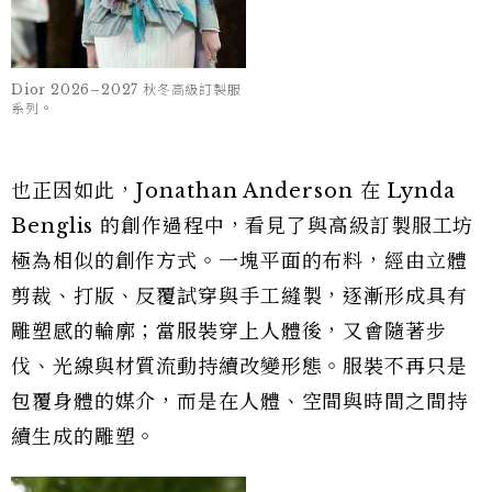
Dior 2026–2027 秋冬高級訂製服
Dior 2026–2027 秋冬高級訂製服
系列。
系列。
也正因如此，Jonathan Anderson 在 Lynda
Benglis 的創作過程中，看見了與高級訂製服工坊
極為相似的創作方式。一塊平面的布料，經由立體
剪裁、打版、反覆試穿與手工縫製，逐漸形成具有
雕塑感的輪廓；當服裝穿上人體後，又會隨著步
伐、光線與材質流動持續改變形態。服裝不再只是
包覆身體的媒介，而是在人體、空間與時間之間持
續生成的雕塑。