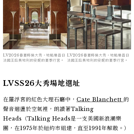
LV2026春夏時裝大秀，地點是昔日
LV2026春夏時裝大秀，地點是昔日
法國王后奧地利的安妮的夏季行宮。
法國王后奧地利的安妮的夏季行宮。
LVSS26大秀場地選址
在羅浮宮的紅色大理石廳中，
Cate Blanchett
的
聲音迴盪於空氣裡，朗讀著Talking
Heads（Talking Heads是一支美國新浪潮樂
團，在1975年於紐約市組建，直至1991年解散。）