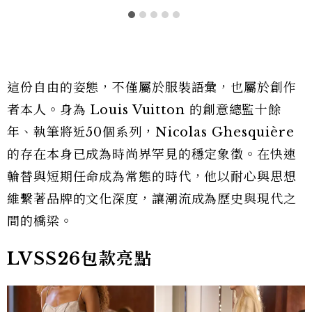
這份自由的姿態，不僅屬於服裝語彙，也屬於創作
者本人。身為 Louis Vuitton 的創意總監十餘
年、執筆將近50個系列，Nicolas Ghesquière
的存在本身已成為時尚界罕見的穩定象徵。在快速
輪替與短期任命成為常態的時代，他以耐心與思想
維繫著品牌的文化深度，讓潮流成為歷史與現代之
間的橋梁。
LVSS26包款亮點