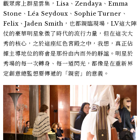
觀眾席上群星雲集，Lisa、Zendaya、Emma
Stone、Léa Seydoux、Sophie Turner、
Felix、Jaden Smith，也都親臨現場，LV這大陣
仗的豪華明星象徵了時代的流行力量，但在這次大
秀的核心，之於這座紅色宮殿之中，我想，真正佔
據主導地位的將會是那份由內而外的靜謐。明星於
秀場的每一次轉身、每一道閃光，都像是在重新界
定創意總監想要傳遞的「親密」的意義。