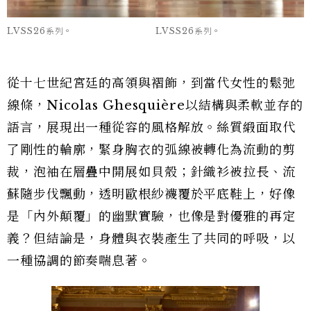
LVSS26系列。
LVSS26系列。
從十七世紀宮廷的高領與褶飾，到當代女性的鬆弛
線條，Nicolas Ghesquière以結構與柔軟並存的
語言，展現出一種從容的風格解放。絲質緞面取代
了剛性的輪廓，緊身胸衣的弧線被轉化為流動的剪
裁，泡袖在層疊中開展如貝殼；針織衫被拉長、流
蘇隨步伐飄動，透明歐根紗襪覆於平底鞋上，好像
是「內外顛覆」的幽默實驗，也像是對優雅的再定
義？但結論是，身體與衣裝產生了共同的呼吸，以
一種協調的節奏喘息著。