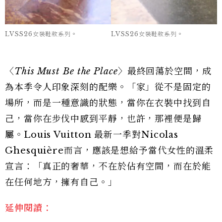
LVSS26女裝鞋款系列。
LVSS26女裝鞋款系列。
〈
This Must Be the Place
〉最終回蕩於空間，成
為本季令人印象深刻的配樂。「家」從不是固定的
場所，而是一種意識的狀態，當你在衣裝中找到自
己，當你在步伐中感到平靜，也許，那裡便是歸
屬。Louis Vuitton 最新一季對Nicolas
Ghesquière而言，應該是想給予當代女性的溫柔
宣言：「真正的奢華，不在於佔有空間，而在於能
在任何地方，擁有自己。」
延伸閱讀：