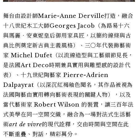
舞台由設計師Marie-Anne Derville打造，融合
十八世紀木工大師Georges Jacob（為路易十六
與瑪麗．安東妮皇后御用家具匠，以簡約線條與古
典比例奠定新古典主義風格）、三○年代裝飾藝術
家 Michel Dufet（以流線造型與工藝細節見長，
是法國Art Deco時期兼具實用與雕塑感的設計代
表）、十九世紀陶藝家 Pierre-Adrien
Dalpayrat（以深沉紅褐釉色聞名，其作品被視為
法國陶藝由實用轉向藝術表現的關鍵人物），以及
當代藝術家 Robert Wilson 的裝置，讓三百年法
式美學在同一空間交織，融合為一場對法式生活藝
術
art de vivre
的現代詮釋，交由時間與空間在此
不斷重疊、對話，精彩萬分。