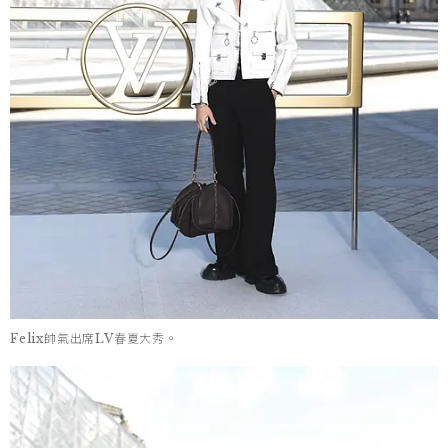
Felix帥氣出席LV春夏大秀。