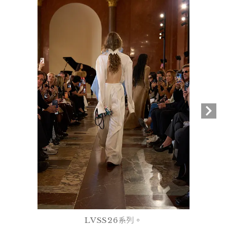
LVSS26系列。