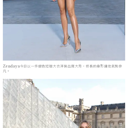
Zendaya今日以一件銀色短版大衣洋裝出席大秀，修長的身形讓他氣勢非
凡。