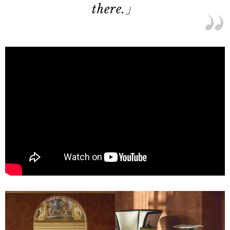
there.」