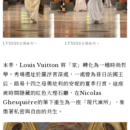
LVSS26女裝系列。
LVSS26女裝系列。
本季，Louis Vuitton 將「家」轉化為一種時尚哲
學。秀場選址於羅浮宮深處，一處曾為昔日法國王
后、路易十四之母奧地利的安妮的夏季行宮。這座
被時間隱藏的紅色大理石廳，在Nicolas
Ghesquière的筆下重生為一座「現代寓所」，象
徵著私密與自由的共生。