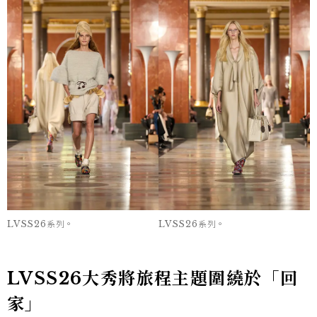
LVSS26系列。
LVSS26系列。
LVSS26大秀將旅程主題圍繞於「回
家」