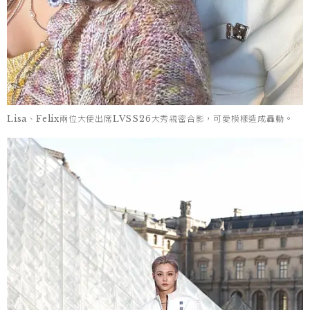
Lisa、Felix兩位大使出席LVSS26大秀親密合影，可愛模樣造成轟動。