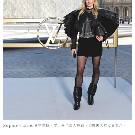
Sophie Turner身材高挑，穿上黑色造人披肩，流露傲人的女皇氣息。