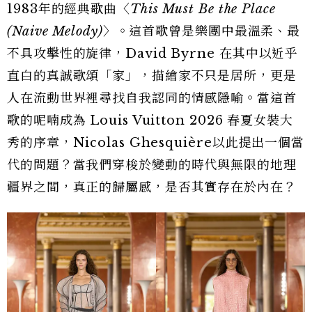
1983年的經典歌曲〈
This Must Be the Place
(Naive Melody)
〉。這首歌曾是樂團中最溫柔、最
不具攻擊性的旋律，David Byrne 在其中以近乎
直白的真誠歌頌「家」，描繪家不只是居所，更是
人在流動世界裡尋找自我認同的情感隱喻。當這首
歌的呢喃成為 Louis Vuitton 2026 春夏女裝大
秀的序章，Nicolas Ghesquière以此提出一個當
代的問題？當我們穿梭於變動的時代與無限的地理
疆界之間，真正的歸屬感，是否其實存在於內在？