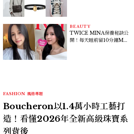
履一次看
BEAUTY
TWICE MINA保養秘訣公
開！每天睡前留10分鐘ME
TIME、定期皮拉提斯，6
個日常習慣養出牛奶肌
FASHION
風格專題
Boucheron以1.4萬小時工藝打
造！看懂2026年全新高級珠寶系
列背後