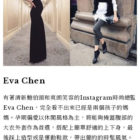
Eva Chen
有著清新鮑伯頭和爽朗笑容的Instagram時尚總監
Eva Chen，完全看不出來已經是兩個孩子的媽
媽。孕期偏愛以休閒風格為主，將能夠掩蓋腹部的
大衣外套作為首選，搭配上簡單舒適的上下身，最
後踩上造型或是運動鞋款，帶出簡約的時髦風氣。