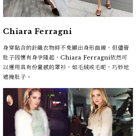
Chiara Ferragni
身穿貼合的針織衣物時不免顯出身形曲線，但儘管
肚子因懷有身孕隆起，Chiara Ferragni依然可
以運用具有份量感的罩衫，如毛絨或毛呢，巧妙地
遮掩肚子。