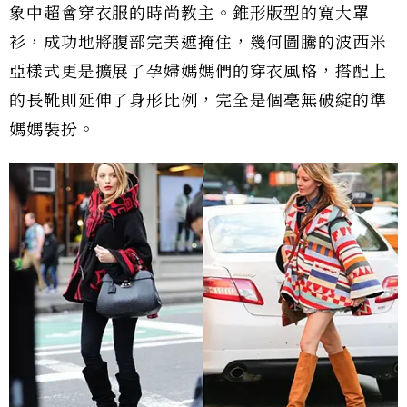
象中超會穿衣服的時尚教主。錐形版型的寬大罩
衫，成功地將腹部完美遮掩住，幾何圖騰的波西米
亞樣式更是擴展了孕婦媽媽們的穿衣風格，搭配上
的長靴則延伸了身形比例，完全是個毫無破綻的準
媽媽裝扮。