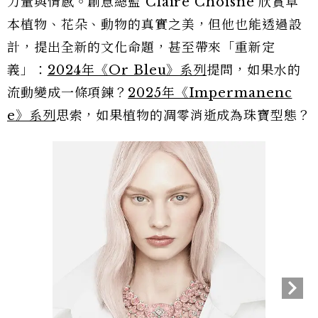
力量與情感。創意總監 Claire Choisne 欣賞草
本植物、花朵、動物的真實之美，但他也能透過設
計，提出全新的文化命題，甚至帶來「重新定
義」：
2024年《Or Bleu》系列
提問，如果水的
流動變成一條項鍊？
2025年《Impermanenc
e》系列
思索，如果植物的凋零消逝成為珠寶型態？