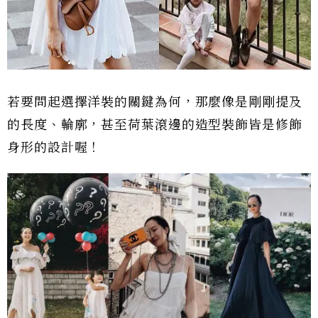
若要問起選擇洋裝的關鍵為何，那麼像是剛剛提及
的長度、輪廓，甚至荷葉滾邊的造型裝飾皆是修飾
身形的設計喔！