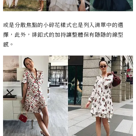
或是分散焦點的小碎花樣式也是列入清單中的選
擇，此外，排釦式的加持讓整體保有隱隱的線型
感。