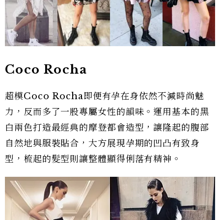
Coco Rocha
超模Coco Rocha即便有孕在身依然不減時尚魅
力，反而多了一股專屬女性的韻味。運用基本的黑
白兩色打造最經典的摩登都會造型，讓隆起的腹部
自然地與服裝貼合，大方展現孕期的凹凸有致身
型，梳起的髮型則讓整體顯得俐落有精神。