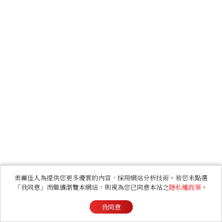
美麗佳人為提供您更多優質的內容，採用網站分析技術。若您未點選
「我同意」而繼續瀏覽本網站，則視為您已同意本站之
隱私權政策
。
我同意