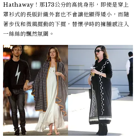
Hathaway！那173公分的高挑身形，即使是穿上
罩衫式的長版針織外套也不會讓他顯得矮小，而隨
著步伐和微風擺動的下擺，替懷孕時的擁腫感注入
一絲絲的飄然氛圍。