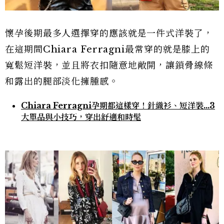
懷孕後期最多人選擇穿的應該就是一件式洋裝了，
在這期間Chiara Ferragni最常穿的就是膝上的
寬鬆短洋裝，並且將衣扣隨意地敞開，讓鎖骨線條
和露出的腿部淡化擁腫感。
Chiara Ferragni孕期都這樣穿！針織衫、短洋裝…3
大單品與小技巧，穿出舒適和時髦