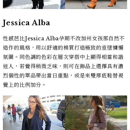
Jessica Alba
性感芭比Jessica Alba孕期不改加州女孩那自然不
造作的風格，用以舒適的棉質打造極致的垂墜慵懶
氛圍。同色調的色彩在層次穿搭中上顯得相當和諧
迷人，若覺得稍微乏味，則可在飾品上選擇具有濃
烈個性的單品帶出當日重點，或是來雙厚底鞋替視
覺上的比例加分。