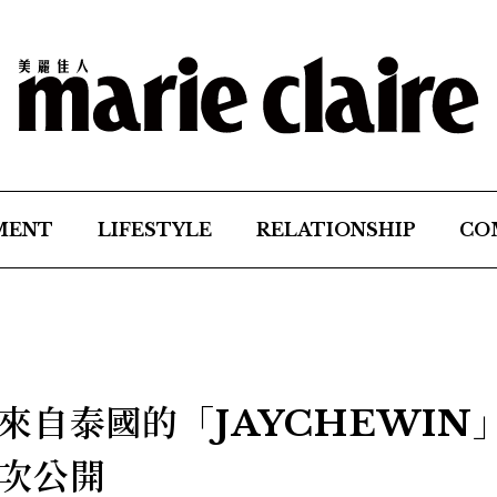
MENT
LIFESTYLE
RELATIONSHIP
CO
來自泰國的「JAYCHEWIN
次公開