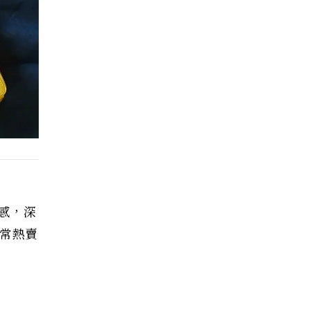
感，深
非常熱賣