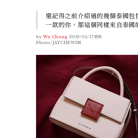
還記得之前介紹過的幾個泰國包
一款的你，那這個同樣來自泰國的
by
Wa Chang
-
2019/05/17
更新
Photo/JAYCHEWIN