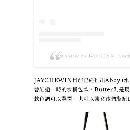
A post shared by JAYCHEWIN | Leath
JAYCHEWIN目前已經推出Abby (水
曾紅遍一時的水桶包款，Butter則
款色調可以選擇，也可以讓女孩們搭配