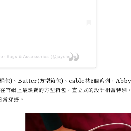
er Bags & Accessories (@jaychewin)
桶包)、Butter(方型箱包)、cable共3個系列，Abb
是現在官網上最熱賣的方型箱包，直立式的設計相當特別
日常穿搭。