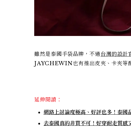
雖然是泰國手袋品牌，不過
台灣的設計
JAYCHEWIN也有推出皮夾、卡夾
延伸閱讀：
網路上討論度極高、好評也多！泰國品牌
去泰國真的非買不可！好穿耐走質感又