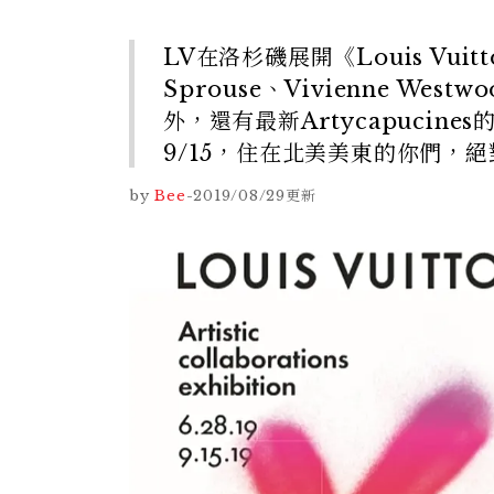
LV在洛杉磯展開《Louis Vui
Sprouse、Vivienne Wes
外，還有最新Artycapucin
9/15，住在北美美東的你們，
by
Bee
-
2019/08/29
更新