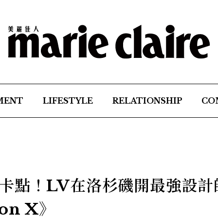
MENT
LIFESTYLE
RELATIONSHIP
CO
卡點！LV在洛杉磯開最強設計
ton X》