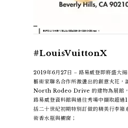
#LouisVuittonX
2019年6月27日 ‒ 路易威登即將盛大揭
藝術家聯名合作所激盪出的創意火花，
North Rodeo Drive 的建物為展
路易威登資料館與過往秀場中擷取超過
括二十世紀初期特別訂做的精美行李箱系列
術香水瓶與櫥窗；