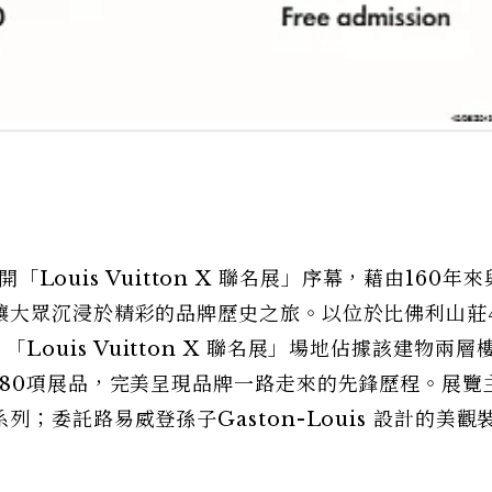
開「Louis Vuitton X 聯名展」序幕，藉由160年
讓大眾沉浸於精彩的品牌歷史之旅。以位於比佛利山莊4
館，「Louis Vuitton X 聯名展」場地佔據該建物兩層
180項展品，完美呈現品牌一路走來的先鋒歷程。展覽
；委託路易威登孫子Gaston-Louis 設計的美觀