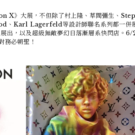
tton X》大展，不但除了村上隆、草間彌生、Step
twood、Karl Lagerfeld等設計師聯名系列都一
es的展出，以及超級無敵夢幻日落漸層系快閃店。6/2
絕對務必朝聖！