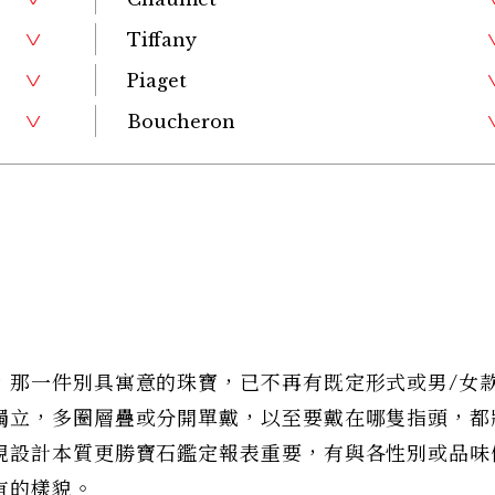
Tiffany
Piaget
Boucheron
，那一件別具寓意的珠寶，已不再有既定形式或男/女
獨立，多圈層疊或分開單戴，以至要戴在哪隻指頭，都
視設計本質更勝寶石鑑定報表重要，有與各性別或品味
有的樣貌。