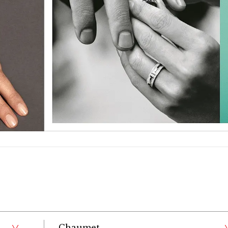
Chaumet