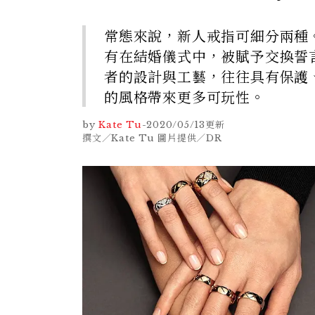
常態來說，新人戒指可細分兩種。除
有在結婚儀式中，被賦予交換誓言、
者的設計與工藝，往往具有保護
的風格帶來更多可玩性。
by
Kate Tu
-
2020/05/13
更新
撰文／Kate Tu 圖片提供／DR