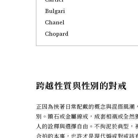
Bulgari
Chanel
Chopard
跨越性質與性別的對戒
正因為挾著日常配戴的概念與混搭風潮
別。鑽石或金屬線戒，成套相襯或全然
人的詮釋與選擇自由。不拘泥於典型，
合拍的本事，也許才是現代婚戒對戒該