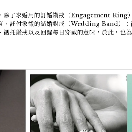
了求婚用的訂婚鑽戒（Engagement Ring
託付象徵的結婚對戒（Wedding Band）；
、襯托鑽戒以及回歸每日穿戴的意味，於此，也