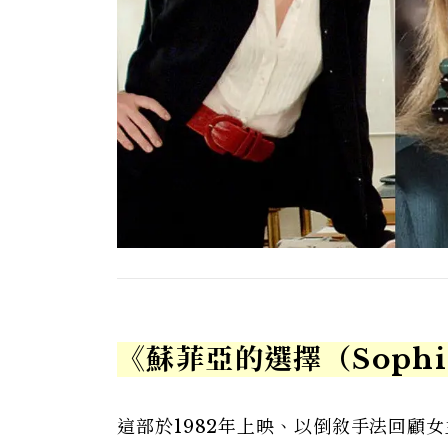
《蘇菲亞的選擇（Sophie'
這部於1982年上映、以倒敘手法回顧女