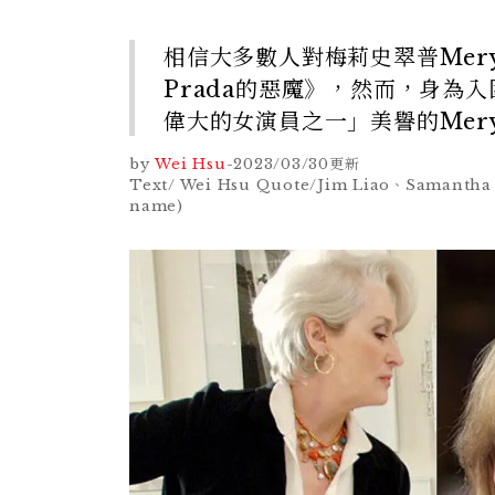
相信大多數人對梅莉史翠普Mery
Prada的惡魔》，然而，身為
偉大的女演員之一」美譽的Mery
by
Wei Hsu
-
2023/03/30
更新
Text/ Wei Hsu Quote/Jim Liao、Samantha
name)