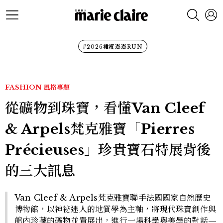
#2026裙襬澎澎RUN
FASHION
風格專題
從礦物到珠寶，看懂Van Cleef
& Arpels梵克雅寶「Pierres
Précieuses」珍貴寶石特展背後
的三大訊息
Van Cleef & Arpels梵克雅寶聯手法國國家自然歷史
博物館，以神祕迷人的地質學為主軸，將現代珠寶創作與
館內珍藏的礦物並置展出，進行一場科學與美學的對話—