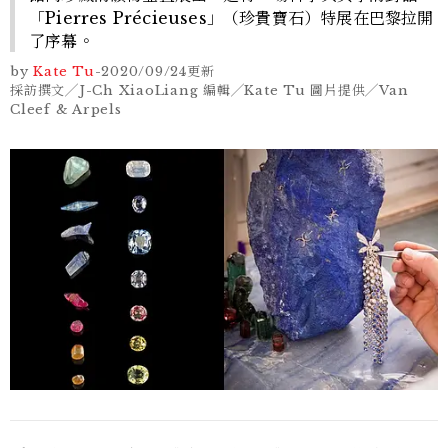
「Pierres Précieuses」（珍貴寶石）特展在巴黎拉開
了序幕。
by
Kate Tu
-
2020/09/24
更新
採訪撰文╱J-Ch XiaoLiang 編輯╱Kate Tu 圖片提供╱Van
Cleef & Arpels