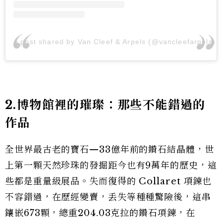
A post shared by Van Cleef & Arpels (@vancleefarpels)
2.博物館裡的璀璨：那些不能錯過的
作品
全世界最古老的寶石—33億年前的鑽石結晶體，世
上第一顆天然珍珠的發掘距今也有9萬年的歷史，這
些都是重量級展品。失而復得的 Collaret 項鍊也
不容錯過，在歷經變賣，丢失等種種驚險後，這串
鑲嵌673顆，總重204.03克拉的鑽石項鍊，在