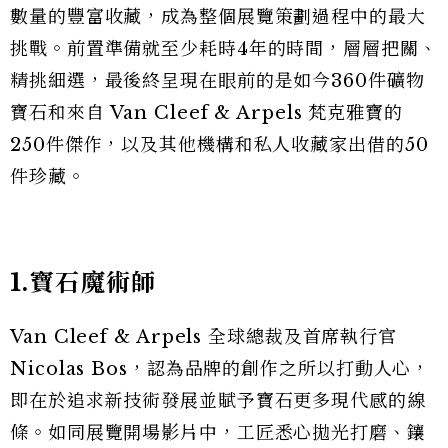
數量的豐富收藏，成為整個展覽策劃過程中的最大
挑戰。前置準備就至少耗時4年的時間，層層把關、
精挑細選，最後終呈現在眼前的是如今360件礦物
寶石和來自 Van Cleef & Arpels 梵克雅寶的
250件傑作，以及其他機構和私人收藏家出借的50
件珍藏。
1.寶石魔術師
Van Cleef & Arpels 全球總裁及首席執行官
Nicolas Bos，認為品牌的創作之所以打動人心，
即在於追求新技術發展並賦予寶石更多現代感的線
條。如同展覽開場影片中，工匠悉心拋光打磨、鑲