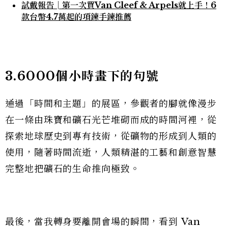
試戴報告│第一次買Van Cleef & Arpels就上手！6
款台幣4.7萬起的項鍊手鍊推薦
3.6000
個小時畫下的句號
通過「時間和主題」的展區，參觀者的腳就像漫步
在一條由珠寶和礦石光芒堆砌而成的時間河裡，從
探索地球歷史到專有技術，從礦物的形成到人類的
使用，隨著時間流逝，人類精湛的工藝和創意智慧
完整地把礦石的生命推向極致。
最後，當我轉身要離開會場的瞬間，看到 Van