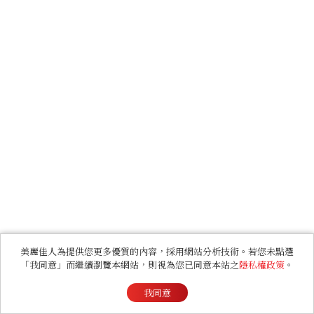
美麗佳人為提供您更多優質的內容，採用網站分析技術。若您未點選
「我同意」而繼續瀏覽本網站，則視為您已同意本站之
隱私權政策
。
我同意