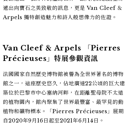
遞出向寶石之美致敬的訊息，更是 Van Cleef ＆
Arpels 獨特創造魅力和詩人般想像力的佐證。
Van Cleef ＆ Arpels 「Pierres
Précieuses」特展參觀資訊
法國國家自然歷史博物館被譽為全世界著名的博物
館之一，這座歷史悠久，佔地廣達22公頃的巨大建
築位於巴黎市中心塞納河畔，在距離聖母院不太遠
的植物園內，館內聚集了世界最豐富、最罕見的動
植物和礦物標本。「Pierres Précieuses」展期
自2020年9月16日起至2021年6月14日。