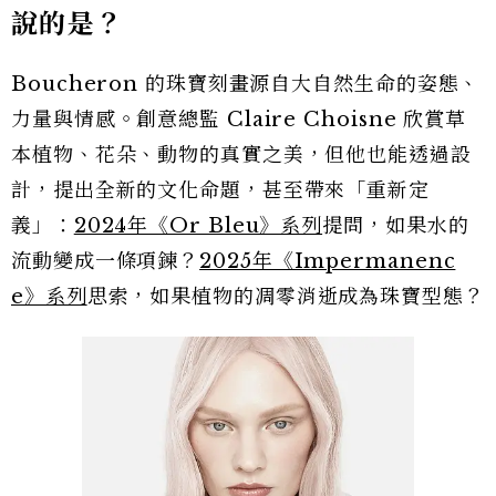
說的是？
Boucheron 的珠寶刻畫源自大自然生命的姿態、
力量與情感。創意總監 Claire Choisne 欣賞草
本植物、花朵、動物的真實之美，但他也能透過設
計，提出全新的文化命題，甚至帶來「重新定
義」：
2024年《Or Bleu》系列
提問，如果水的
流動變成一條項鍊？
2025年《Impermanenc
e》系列
思索，如果植物的凋零消逝成為珠寶型態？