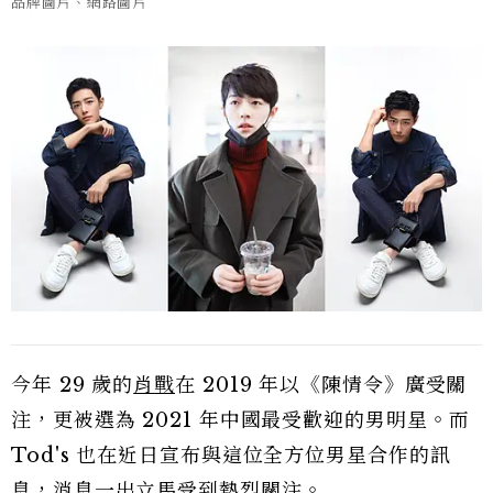
品牌圖片、網路圖片
今年 29 歲的
肖戰
在 2019 年以《陳情令》廣受關
注，更被選為 2021 年中國最受歡迎的男明星。而
Tod's 也在近日宣布與這位全方位男星合作的訊
息，消息一出立馬受到熱烈關注。