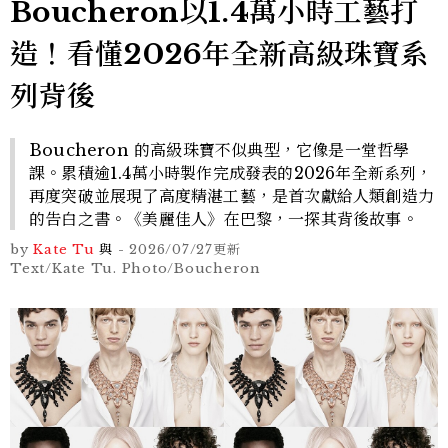
Boucheron以1.4萬小時工藝打
造！看懂2026年全新高級珠寶系
列背後
Boucheron 的高級珠寶不似典型，它像是一堂哲學
課。累積逾1.4萬小時製作完成發表的2026年全新系列，
再度突破並展現了高度精湛工藝，是首次獻給人類創造力
的告白之書。《美麗佳人》在巴黎，一探其背後故事。
by
Kate Tu
與
-
2026/07/27
更新
Text/Kate Tu. Photo/Boucheron