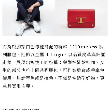
而肖戰腳穿白色球鞋搭配的新款 T Timeless 系
列腰包，則飾以金屬 T Logo，以品質皮革與細膩
走線，展現出極致工匠技藝；與樂福鞋款相同，女
生的部分也推出同系列腰包，可作為肩背或手拿包
使用，無論單色或是撞色，不僅是件造型好物，更
兼具實用主義。