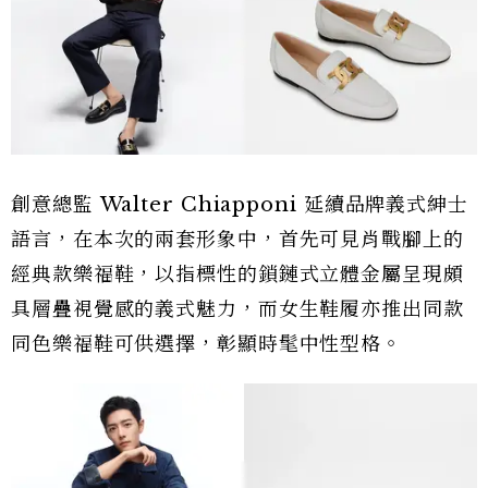
創意總監 Walter Chiapponi 延續品牌義式紳士
語言，在本次的兩套形象中，首先可見肖戰腳上的
經典款樂福鞋，以指標性的鎖鏈式立體金屬呈現頗
具層疊視覺感的義式魅力，而女生鞋履亦推出同款
同色樂福鞋可供選擇，彰顯時髦中性型格。