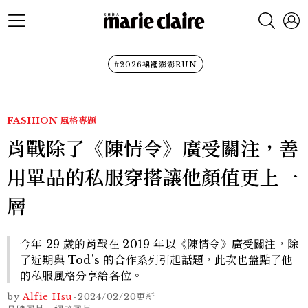
#2026裙襬澎澎RUN
FASHION
風格專題
肖戰除了《陳情令》廣受關注，善
用單品的私服穿搭讓他顏值更上一
層
今年 29 歲的肖戰在 2019 年以《陳情令》廣受關注，除
了近期與 Tod's 的合作系列引起話題，此次也盤點了他
的私服風格分享給各位。
by
Alfie Hsu
-
2024/02/20
更新