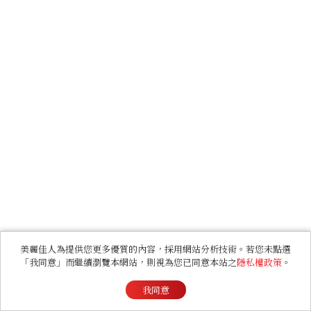
美麗佳人為提供您更多優質的內容，採用網站分析技術。若您未點選
「我同意」而繼續瀏覽本網站，則視為您已同意本站之
隱私權政策
。
我同意