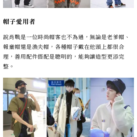
帽子愛用者
說肖戰是一位時尚帽客也不為過，無論是老爹帽、
報童帽還是漁夫帽，各種帽子戴在他頭上都很合
理，善用配件搭配是聰明的，能夠讓造型更添完
整。