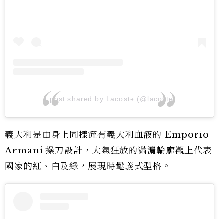
A post shared by Lacoste (@lacoste)
義大利是由身上同樣流有義大利血液的 Emporio
Armani 操刀設計，大氣狂放的瀟灑輪廓襯上代表
國家的紅、白及綠，展現時髦義式型格。