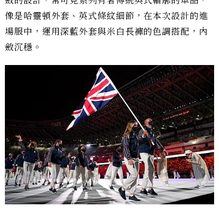
斂的設計，常可見系列有著傳統英式輪廓的單品，
像是哈靈頓外套、英式條紋細節，在本次設計的進
場服中，運用深藍外套與米白長褲的色調搭配，內
斂沉穩。