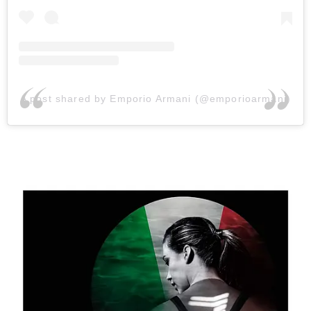
A post shared by Emporio Armani (@emporioarmani)