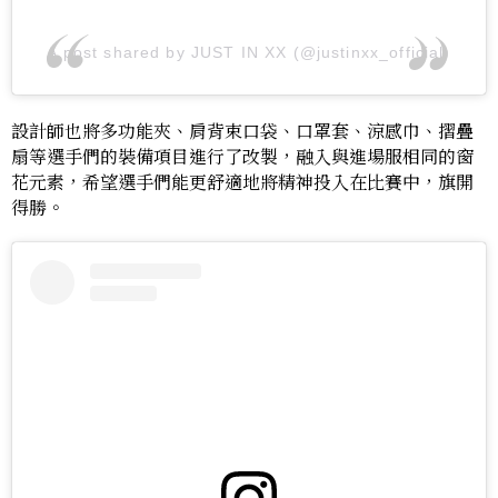
A post shared by JUST IN XX (@justinxx_official)
設計師也將多功能夾、肩背束口袋、口罩套、涼感巾、摺疊
扇等選手們的裝備項目進行了改製，融入與進場服相同的窗
花元素，希望選手們能更舒適地將精神投入在比賽中，旗開
得勝。