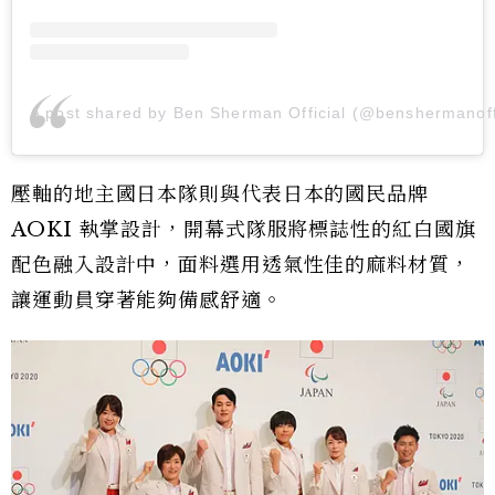
A post shared by Ben Sherman Official (@benshermanoffi
壓軸的地主國日本隊則與代表日本的國民品牌
AOKI 執掌設計，開幕式隊服將標誌性的紅白國旗
配色融入設計中，面料選用透氣性佳的麻料材質，
讓運動員穿著能夠備感舒適。