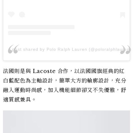
A post shared by Polo Ralph Lauren (@poloralphlauren)
法國則是與 Lacoste 合作，以法國國旗經典的紅
白藍配色為主軸設計，簡單大方的輪廓設計，充分
融入運動時尚感，加入機能細節卻又不失優雅，舒
適質感兼具。