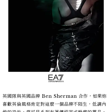
英國隊與英國品牌 Ben Sherman 合作，如果妳
喜歡英倫風格肯定對這麼一個品牌不陌生，低調內