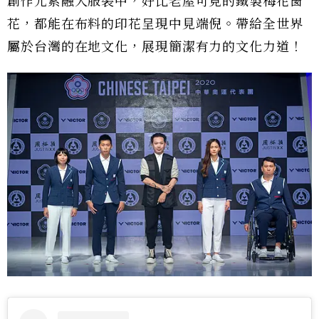
創作元素融入服裝中，好比老屋可見的鐵製梅花窗
花，都能在布料的印花呈現中見端倪。帶給全世界
屬於台灣的在地文化，展現簡潔有力的文化力道！