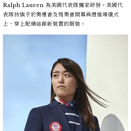
Ralph Lauren 為美國代表隊獨家研發。美國代
表隊持旗手於奧運會
及殘奧會開幕典禮進場儀式
上，穿上配備這創新裝置的服裝。