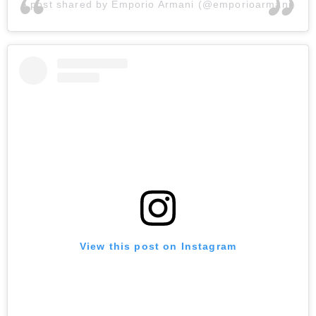
A post shared by Emporio Armani (@emporioarmani)
View this post on Instagram