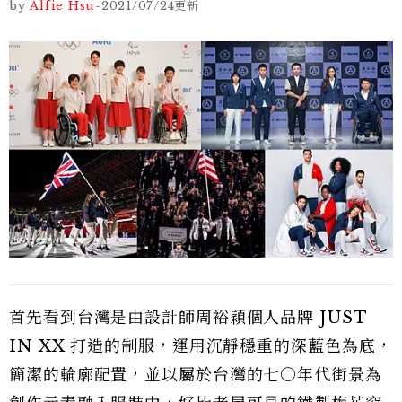
by
Alfie Hsu
-
2021/07/24
更新
首先看到台灣是由設計師周裕穎個人品牌 JUST
IN XX 打造的制服，運用沉靜穩重的深藍色為底，
簡潔的輪廓配置，並以屬於台灣的七○年代街景為