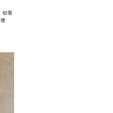
係，如果
聲連