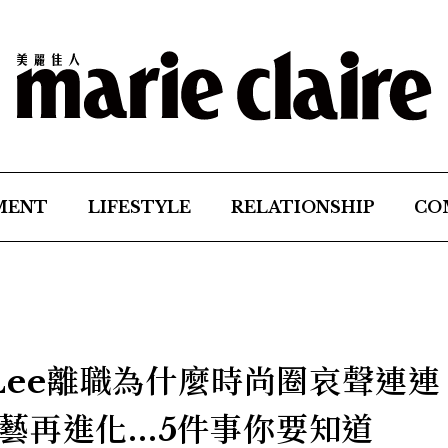
MENT
LIFESTYLE
RELATIONSHIP
CO
l Lee離職為什麼時尚圈哀聲連連
再進化...5件事你要知道