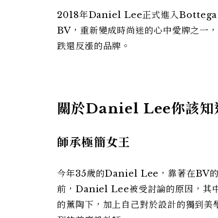
2018年Daniel Lee正式進入Bot
BV，重新變成時尚迷的心中愛牌之一，
跌還反漲的品牌。
關於Daniel Lee你該
師承極簡女王
今年35歲的Daniel Lee，靠著
前，Daniel Lee被受討論的原因，其
的薰陶下，加上自己對於設計的獨到美學，D