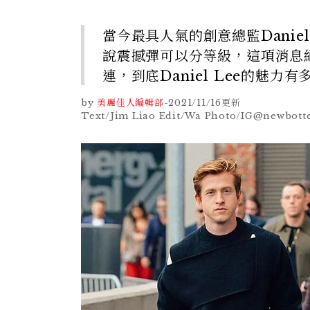
當今最具人氣的創意總監Daniel 
說震撼彈可以分等級，這項消息
連，到底Daniel Lee的魅力
by
美麗佳人編輯部
-
2021/11/16
更新
Text/Jim Liao Edit/Wa Photo/IG@newbot