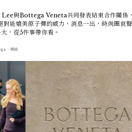
Lee與Bottega Veneta共同發表結束合作關
絕對能媲美原子彈的威力，消息一出，時尚圈哀
有多大，從5件事帶你看。
tega、網路