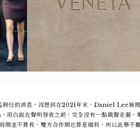
任的消息，沒想到在2021年末，Daniel Lee無
neta，坦白說在聲明發表之前，完全沒有一點風聲走漏，
BV的時間並不算長，雙方合作間也算是順利，所以此舉不