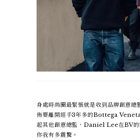
身處時尚圈最緊張就是收到品牌創意總監卸
佈要離開經手3年多的Bottega Ve
起其他創意總監，Daniel Lee在
你我有多震驚。