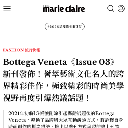
#2026裙襬澎澎RUN
FASHION
流行快報
Bottega Veneta《Issue 03》
新刊發佈！薈萃藝術文化名人的跨
界精彩佳作，極致精彩的時尚美學
視野再度引爆熱議話題！
2021年初將IG帳號刪除引起轟動話題後的Bottega
Veneta，轉換了品牌與大眾互動溝通方式，將詮釋自身
時尚創作的概念想法，推出以季刊方式呈現的線上刊物