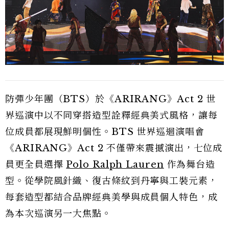
防彈少年團（BTS）於《ARIRANG》Act 2 世
界巡演中以不同穿搭造型詮釋經典美式風格，讓每
位成員都展現鮮明個性。BTS 世界巡迴演唱會
《ARIRANG》Act 2 不僅帶來震撼演出，七位成
員更全員選擇
Polo Ralph Lauren
作為舞台造
型。從學院風針織、復古條紋到丹寧與工裝元素，
每套造型都結合品牌經典美學與成員個人特色，成
為本次巡演另一大焦點。