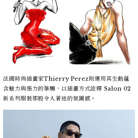
法國時尚插畫家Thierry Perez則運用其生動蘊
含魅力與張力的筆觸，以插畫方式詮釋 Salon 02
新系列服裝那股令人著迷的氛圍感。