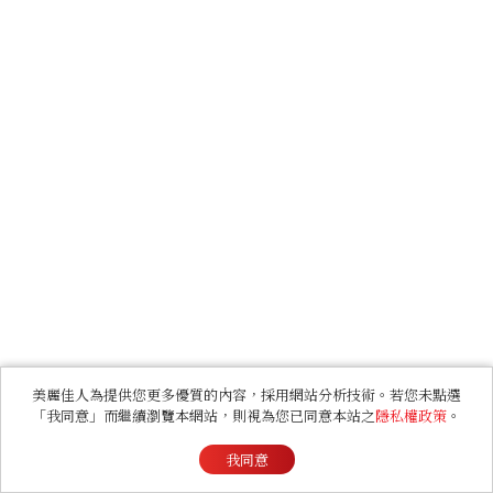
美麗佳人為提供您更多優質的內容，採用網站分析技術。若您未點選
「我同意」而繼續瀏覽本網站，則視為您已同意本站之
隱私權政策
。
我同意