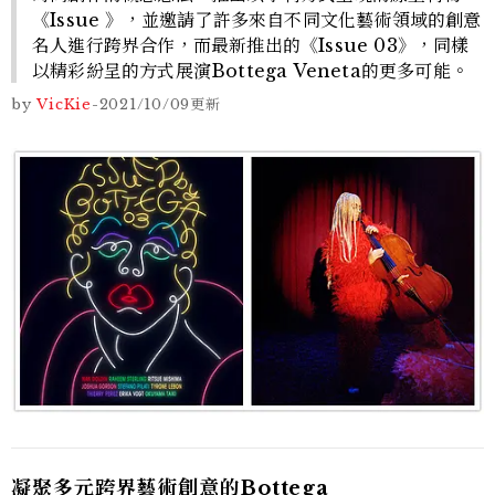
《Issue 》，並邀請了許多來自不同文化藝術領域的創意
名人進行跨界合作，而最新推出的《Issue 03》，同樣
以精彩紛呈的方式展演Bottega Veneta的更多可能。
by
VicKie
-
2021/10/09
更新
凝聚多元跨界藝術創意的Bottega