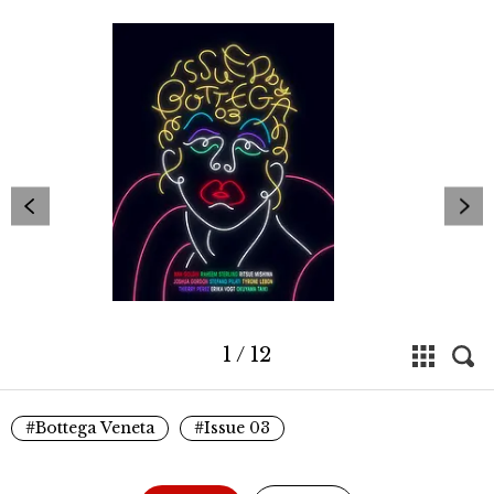
1
/
12
#Bottega Veneta
#Issue 03