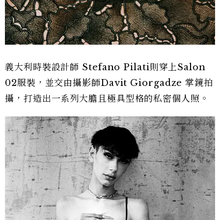
義大利時裝設計師 Stefano Pilati則穿上Salon
02服裝，並交由攝影師Davit Giorgadze 掌鏡拍
攝，打造出一系列大膽且極具型格的私密個人照。