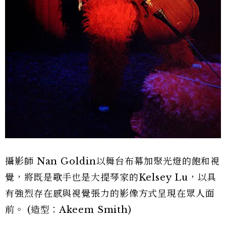
攝影師 Nan Goldin以舞台布幕加聚光燈的飽和視
覺，將既是歌手也是大提琴家的Kelsey Lu，以具
有強烈存在感與視覺張力的影像方式呈現在眾人面
前。 (造型：Akeem Smith)