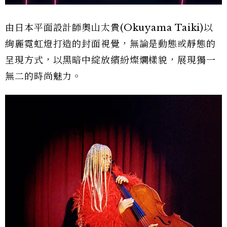
由日本平面設計師奧山太貴(Okuyama Taiki)以
絢麗霓虹燈打造的封面視覺，無論是動態或靜態的
呈現方式，以黑暗中綻放繽紛燦爛樣貌，展現獨一
無二的時尚魅力。