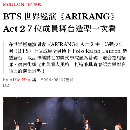
FASHION
流行快報
BTS 世界巡演《ARIRANG》
Act 2 7 位成員舞台造型一次看
在世界巡迴演唱會《ARIRANG》Act 2 中，防彈少年
團（BTS）七位成員全員換上 Polo Ralph Lauren 造
型登台，以品牌標誌性的美式學院風為基礎，融合寬鬆輪
廓、復古街頭元素與個人風格，打造兼具青春活力與舞台
張力的演出造型！
by
Alfie Hsu
與
-
2026/08/07
更新
DR