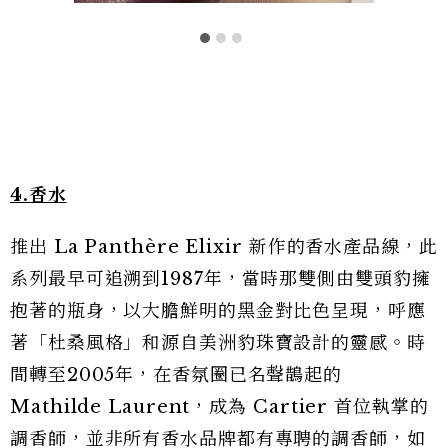
4.香水
推出 La Panthère Elixir 新作的香水產品線，此
系列最早可追溯到1987年，當時那雙側由雙頭豹擁
抱著的瓶身，以大膽鮮明的黑金對比色呈現，呼應
著「杜桑風格」和源自美洲豹珠寶設計的靈感。時
間轉至2005年，在香氛圈已名聲鵲起的
Mathilde Laurent，成為 Cartier 首位執掌的
調香師，並非所有香水品牌都有專聘的調香師，如