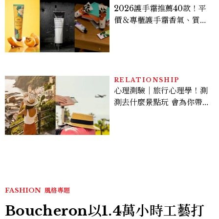
2026護手霜推薦40款！平
價＆專櫃護手霜香氣、質
地、使用評價
RELATIONSHIP
心理測驗｜旅行心理學！測
測去什麼景點玩 會為你帶來
好運
FASHION
風格專題
Boucheron以1.4萬小時工藝打