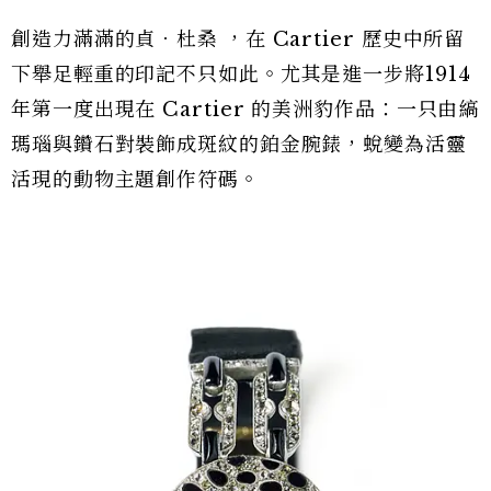
創造力滿滿的貞．杜桑 ，在 Cartier 歷史中所留
下舉足輕重的印記不只如此。尤其是進一步將1914
年第一度出現在 Cartier 的美洲豹作品：一只由縞
瑪瑙與鑽石對裝飾成斑紋的鉑金腕錶，蛻變為活靈
活現的動物主題創作符碼。