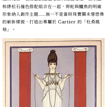
和綠松石撞色搭配組合在一起，將蛇與鱷魚的明確
形象納入創作主題......無一不是當時珠寶圈未曾想像
的嶄新樣貌，打造出專屬於 Cartier 的「杜桑風
格」。