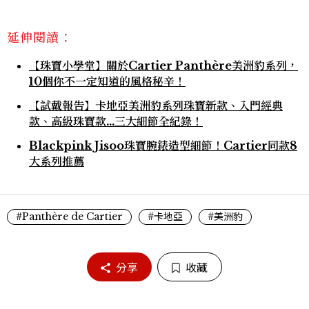
延伸閱讀：
【珠寶小學堂】關於Cartier Panthère美洲豹系列，
10個你不一定知道的風格秘辛！
【試戴報告】卡地亞美洲豹系列珠寶新款、入門經典
款、高級珠寶款…三大細節全紀錄！
Blackpink Jisoo珠寶腕錶造型細節！Cartier同款8
大系列推薦
#Panthère de Cartier
#卡地亞
#美洲豹
分享
收藏