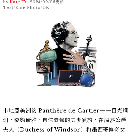
by
Kate Tu
-
2024/09/06
更新
Text/Kate Photo/DR
卡地亞美洲豹 Panthère de Cartier——目光炯
炯，姿態優雅，自信豪氣的美洲獵豹，在溫莎公爵
夫人（Duchess of Windsor）和墨西哥傳奇女