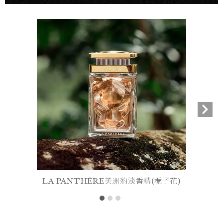
LA PANTHÈRE美洲豹淡香精(梔子花)