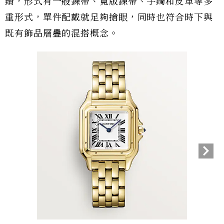
鑽，形式有一般鍊帶、寬版鍊帶、手鐲和皮革等多
重形式，單件配戴就足夠搶眼，同時也符合時下與
既有飾品層疊的混搭概念。