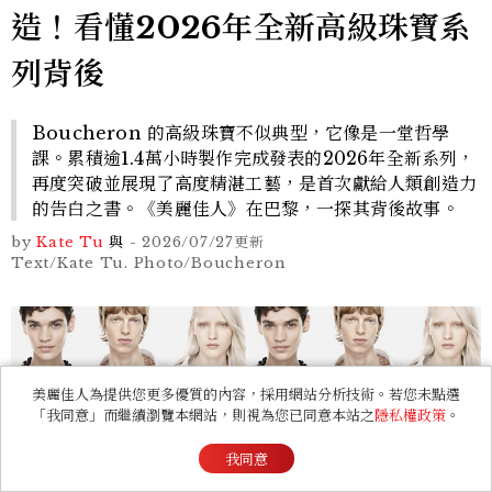
造！看懂2026年全新高級珠寶系
列背後
Boucheron 的高級珠寶不似典型，它像是一堂哲學
課。累積逾1.4萬小時製作完成發表的2026年全新系列，
再度突破並展現了高度精湛工藝，是首次獻給人類創造力
的告白之書。《美麗佳人》在巴黎，一探其背後故事。
by
Kate Tu
與
-
2026/07/27
更新
Text/Kate Tu. Photo/Boucheron
美麗佳人為提供您更多優質的內容，採用網站分析技術。若您未點選
「我同意」而繼續瀏覽本網站，則視為您已同意本站之
隱私權政策
。
我同意