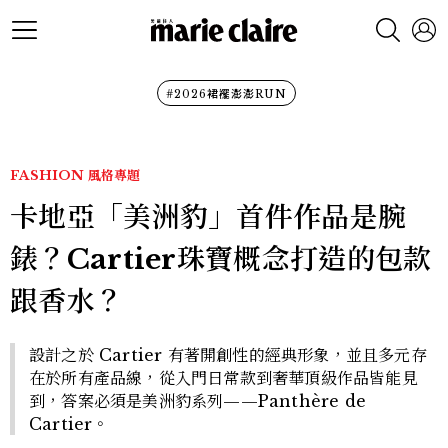
#2026裙襬澎澎RUN
FASHION
風格專題
卡地亞「美洲豹」首件作品是腕
錶？Cartier珠寶概念打造的包款
跟香水？
設計之於 Cartier 有著開創性的經典形象，並且多元存
在於所有產品線，從入門日常款到奢華頂級作品皆能見
到，答案必須是美洲豹系列——Panthère de
Cartier。