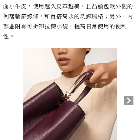
面小牛皮，使用越久皮革越美，且凸顯包款外觀的
俐落輪廓線條，和百搭雋永的洗鍊風格；另外，內
部並附有可拆卸拉鍊小袋，提高日常使用的便利
性。