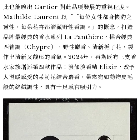
此也能嗅出 Cartier 對此品項發展的重視程度。
Mathilde Laurent 以「「每位女性都身懷豹之
靈性，每朵花卉都潛藏野性香調。」的概念，打造
品牌最經典的香水系列 La Panthère，揉合經典
西普調（Chypre）、野性麝香、清新梔子花，製
作出清新又馥郁的香氣。2024年，再為既有三支香
水家族增添第四款作品：濃郁淡香精 Elixir，改予
人溫暖感受的茉莉花結合麝香，帶來宛如動物皮毛
般的絲絨調性，具有十足感官吸引力。