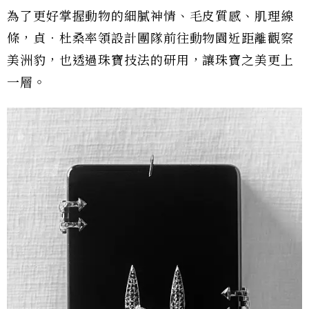
為了更好掌握動物的細膩神情、毛皮質感、肌理線
條，貞．杜桑率領設計團隊前往動物園近距離觀察
美洲豹，也透過珠寶技法的研用，讓珠寶之美更上
一層。