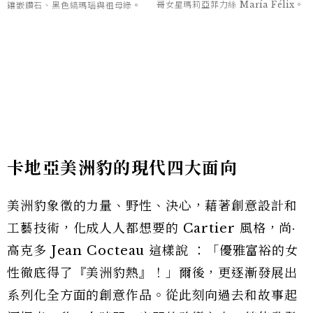
哥女星瑪莉亞菲力絲 María Félix。
鑲嵌鑽石、黑色縞瑪瑙與祖母綠。
卡地亞美洲豹的現代四大面向
美洲豹象徵的力量、野性、決心，藉著創意設計和
工藝技術，化成人人都想要的 Cartier 風格，尚·
高克多 Jean Cocteau 這樣說 ：「優雅富裕的女
性徹底得了『美洲豹熱』！」爾後，更逐漸發展出
系列化全方面的創意作品。從此刻向過去和故事起