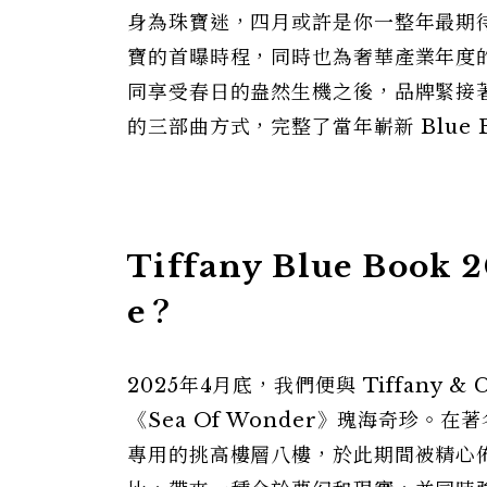
身為珠寶迷，四月或許是你一整年最期待的時節。
寶的首曝時程，同時也為奢華產業年度的精彩
同享受春日的盎然生機之後，品牌緊接
的三部曲方式，完整了當年嶄新 Blue 
Tiffany Blue Bo
e？
2025年4月底，我們便與 Tiffany &
《Sea Of Wonder》瑰海奇珍。在
專用的挑高樓層八樓，於此期間被精心