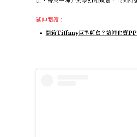
比，帶來一種介於夢幻和現實，並同時
延伸閱讀：
開箱Tiffany巨型藍盒？這裡也賣