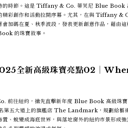
這是 Tiffany & Co. 蒂芙尼 Blue Book
創作和活動拉開序幕。尤其，在與 Tiffany & C
著會加碼在夏、秋季波段，發表更新創意作品，藉由這
Book 的珠寶敘事。
ok 2025全新高級珠寶亮點02｜Whe
 Co. 前往紐約，搶先直擊新年度 Blue Book 高級珠
著名第五大道上的旗艦店 The Landmark，規劃給藝
佈置、蛻變成海底世界，與落地窗外的紐約市景形成強