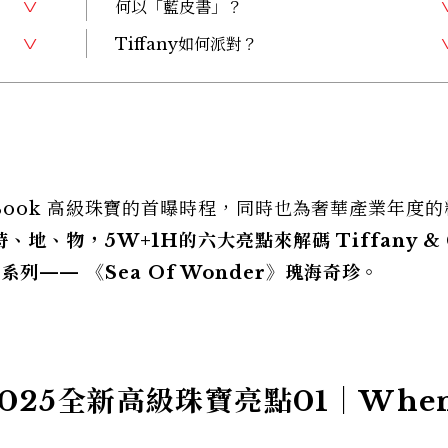
何以「藍皮書」？
Tiffany如何派對？
Blue Book 高級珠寶的首曝時程，同時也為奢華產業年度
地、物，5W+1H的六大亮點來解碼 Tiffany & 
寶系列—— 《Sea Of Wonder》瑰海奇珍。
ok 2025全新高級珠寶亮點01｜Whe