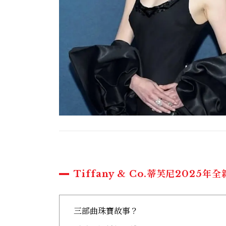
Tiffany & Co.蒂芙尼2025年
三部曲珠寶故事？