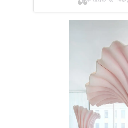
A post shared by Tiffan