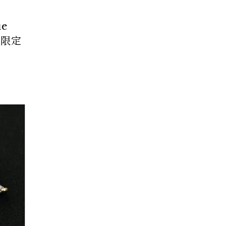
e
夜限定