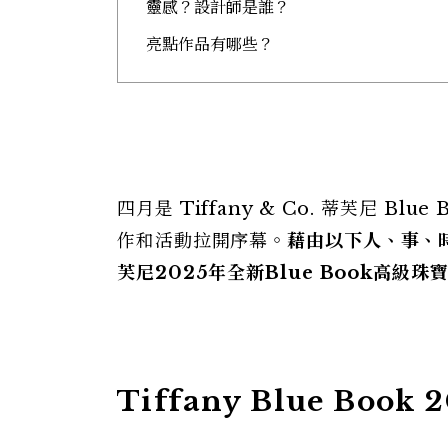
靈感？設計師是誰？
亮點作品有哪些？
四月是 Tiffany & Co. 蒂芙尼 
作和活動拉開序幕。
藉由以下人、事、時、
芙尼2025年全新Blue Book高級珠
Tiffany Blue Bo