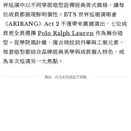
界巡演中以不同穿搭造型詮釋經典美式風格，讓每
位成員都展現鮮明個性。BTS 世界巡迴演唱會
《ARIRANG》Act 2 不僅帶來震撼演出，七位成
員更全員選擇
Polo Ralph Lauren
作為舞台造
型。從學院風針織、復古條紋到丹寧與工裝元素，
每套造型都結合品牌經典美學與成員個人特色，成
為本次巡演另一大焦點。