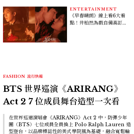
ENTERTAINMENT
《早春晴朗》線上看6大看
點！井柏然為戲自備高訂，
孫千苦等地下戀轉正，雨夜
激吻獲讚慾感天花板
FASHION
流行快報
BTS 世界巡演《ARIRANG》
Act 2 7 位成員舞台造型一次看
在世界巡迴演唱會《ARIRANG》Act 2 中，防彈少年
團（BTS）七位成員全員換上 Polo Ralph Lauren 造
型登台，以品牌標誌性的美式學院風為基礎，融合寬鬆輪