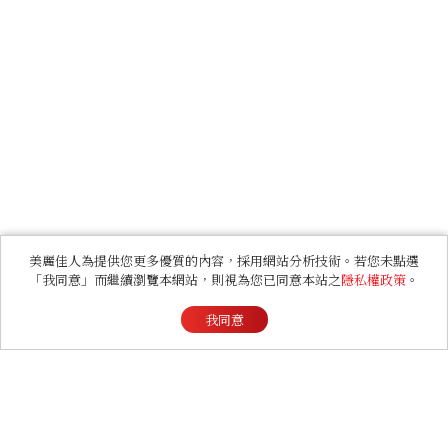
美麗佳人為提供您更多優質的內容，採用網站分析技術。若您未點選
「我同意」而繼續瀏覽本網站，則視為您已同意本站之
隱私權政策
。
我同意