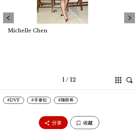
Michelle Chen
1
/
12
#DVF
#手拿包
#陳妍希
分享
收藏