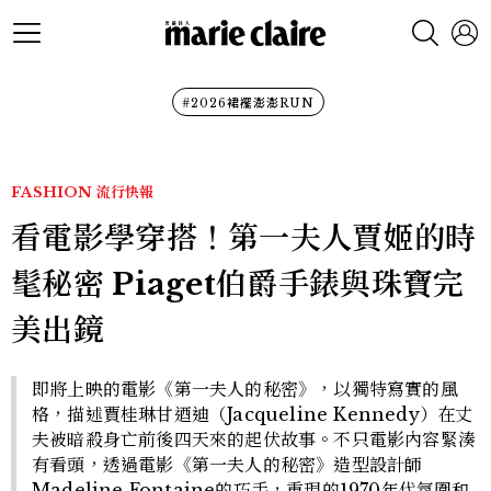
#2026裙襬澎澎RUN
FASHION
流行快報
看電影學穿搭！第一夫人賈姬的時
髦秘密 Piaget伯爵手錶與珠寶完
美出鏡
即將上映的電影《第一夫人的秘密》，以獨特寫實的風
格，描述賈桂琳甘迺迪（Jacqueline Kennedy）在丈
夫被暗殺身亡前後四天來的起伏故事。不只電影內容緊湊
有看頭，透過電影《第一夫人的秘密》造型設計師
Madeline Fontaine的巧手，重現的1970年代氛圍和