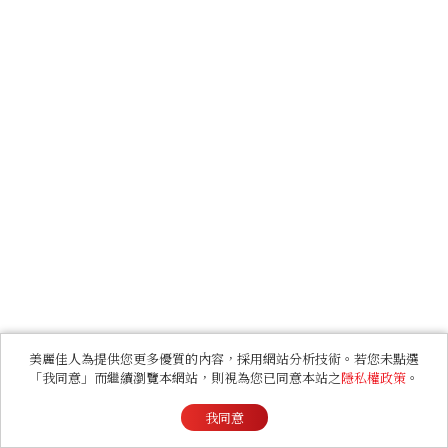
美麗佳人為提供您更多優質的內容，採用網站分析技術。若您未點選
「我同意」而繼續瀏覽本網站，則視為您已同意本站之
隱私權政策
。
我同意