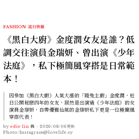
FASHION
流行快報
《黑白大廚》金度潤女友是誰？低
調交往演員金瑞妍、曾出演《少年
法庭》，私下極簡風穿搭是日常範
本！
因參加《黑白大廚》人氣大漲的「賤兔主廚」金度潤，近
日公開秘戀四年的女友，居然是出演過《少年法庭》的女
演員金瑞妍，自帶優雅仙氣的金瑞妍私下更是一位極簡風
穿搭代表！
by
edie lin
與
-
2026/08/06
更新
Photo/Instagram@lovelife.sy