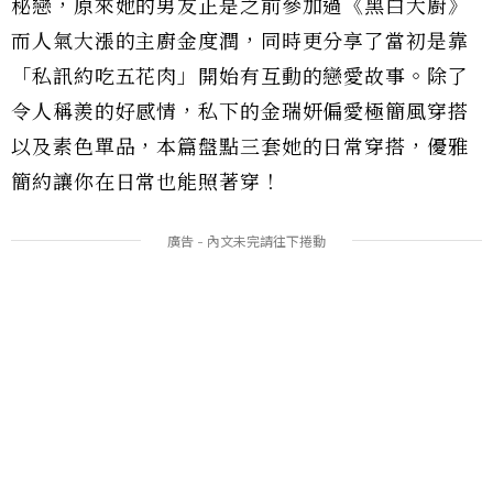
秘戀，原來她的男友正是之前參加過《黑白大廚》
而人氣大漲的主廚金度潤，同時更分享了當初是靠
「私訊約吃五花肉」開始有互動的戀愛故事。除了
令人稱羨的好感情，私下的金瑞妍偏愛極簡風穿搭
以及素色單品，本篇盤點三套她的日常穿搭，優雅
簡約讓你在日常也能照著穿！