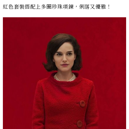
紅色套裝搭配上多圈珍珠項鍊，俐落又優雅！