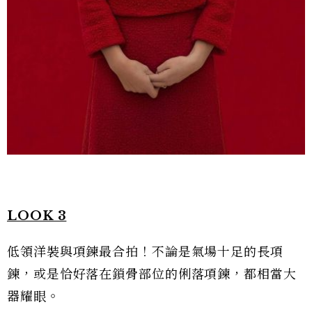
LOOK 3
低領洋裝與項鍊最合拍！不論是氣場十足的長項
鍊，或是恰好落在鎖骨部位的俐落項鍊，都相當大
器耀眼。