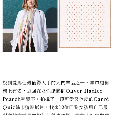
說到愛馬仕最值得入手的入門單品之一，絲巾絕對
榜上有名，這回在女性攝影師Oliver Hadlee
Pearch掌鏡下，拍攝了一段可愛又俏皮的Carré
Quiz絲巾猜謎影片，找來12位巴黎女孩用自己最