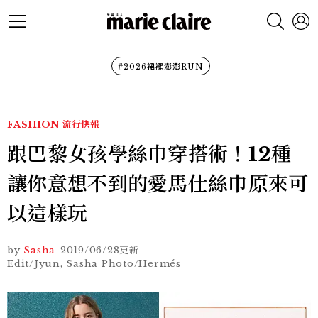
#2026裙襬澎澎RUN
FASHION
流行快報
跟巴黎女孩學絲巾穿搭術！12種
讓你意想不到的愛馬仕絲巾原來可
以這樣玩
by
Sasha
-
2019/06/28
更新
Edit/Jyun, Sasha Photo/Hermés