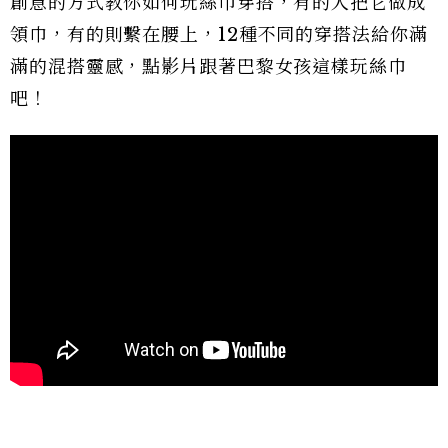
創意的方式教你如何玩絲巾穿搭，有的人把它做成
領巾，有的則繫在腰上，12種不同的穿搭法給你滿
滿的混搭靈感，點影片跟著巴黎女孩這樣玩絲巾
吧！