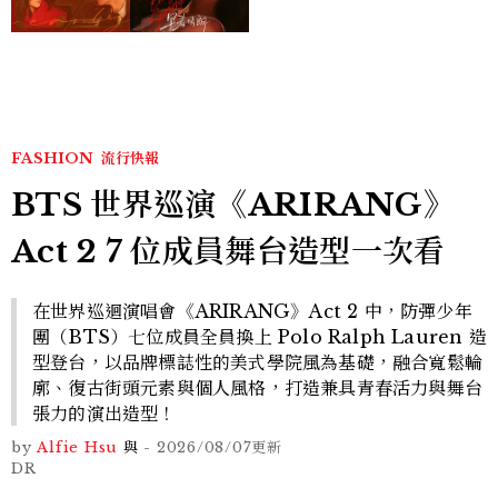
激吻獲讚慾感天花板
FASHION
流行快報
BTS 世界巡演《ARIRANG》
Act 2 7 位成員舞台造型一次看
在世界巡迴演唱會《ARIRANG》Act 2 中，防彈少年
團（BTS）七位成員全員換上 Polo Ralph Lauren 造
型登台，以品牌標誌性的美式學院風為基礎，融合寬鬆輪
廓、復古街頭元素與個人風格，打造兼具青春活力與舞台
張力的演出造型！
by
Alfie Hsu
與
-
2026/08/07
更新
DR