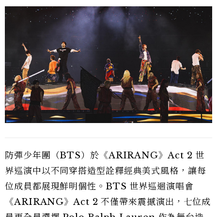
防彈少年團（BTS）於《ARIRANG》Act 2 世
界巡演中以不同穿搭造型詮釋經典美式風格，讓每
位成員都展現鮮明個性。BTS 世界巡迴演唱會
《ARIRANG》Act 2 不僅帶來震撼演出，七位成