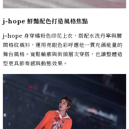
j-hope 鮮豔配色打造風格焦點
j-hope 身穿橘粉色印花上衣，搭配水洗丹寧與腰
間格紋襯衫，運用亮眼色彩呼應他一貫充滿能量的
舞台風格。寬鬆輪廓與街頭層次穿搭，也讓整體造
型更具節奏感與動態效果。