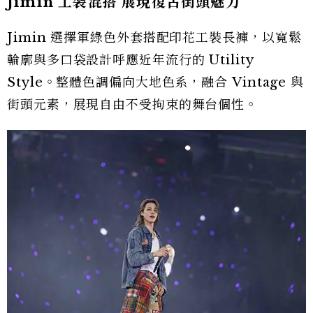
Jimin 工裝混搭 展現復古街頭魅力
Jimin 選擇軍綠色外套搭配印花工裝長褲，以寬鬆
輪廓與多口袋設計呼應近年流行的 Utility
Style。整體色調偏向大地色系，融合 Vintage 與
街頭元素，展現自由不受拘束的舞台個性。