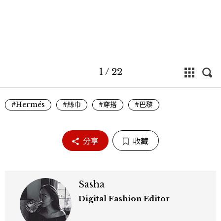
1
/
22
#Hermés
#絲巾
#穿搭
#巴黎
分享
收藏
Sasha
Digital Fashion Editor