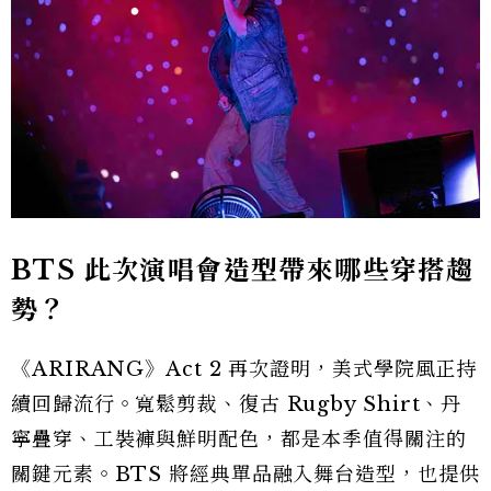
BTS 此次演唱會造型帶來哪些穿搭趨
勢？
《ARIRANG》Act 2 再次證明，美式學院風正持
續回歸流行。寬鬆剪裁、復古 Rugby Shirt、丹
寧疊穿、工裝褲與鮮明配色，都是本季值得關注的
關鍵元素。BTS 將經典單品融入舞台造型，也提供