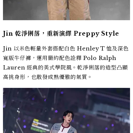
Jin 乾淨俐落，重新演繹 Preppy Style
Jin 以米色輕量外套搭配白色 Henley T 恤及深色
寬版牛仔褲，運用簡約配色詮釋 Polo Ralph
Lauren 經典的美式學院風。乾淨俐落的造型凸顯
高挑身形，也散發成熟優雅的氣質。