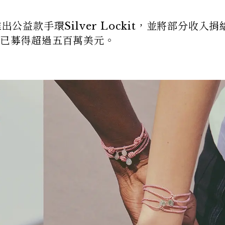
開始推出公益款手環Silver Lockit，並將部分收入
也已募得超過五百萬美元。