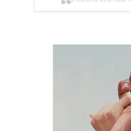
A post shared by Marie Claire