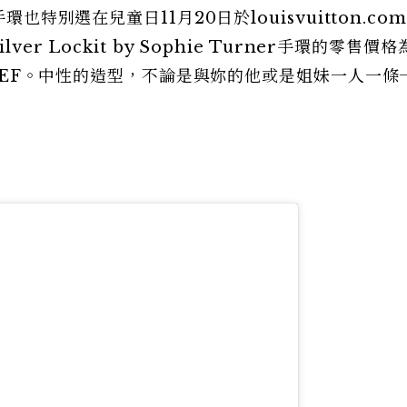
rner手環也特別選在兒童日11月20日於louisvuitton.co
r Lockit by Sophie Turner手環的零售價
NICEF。中性的造型，不論是與妳的他或是姐妹一人一條