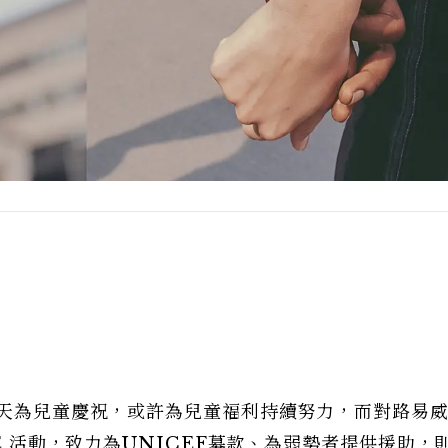
這天為兒童慶祝，或許為兒童福利持續努力，而對路易
SE 活動，致力為UNICEF募款、為弱勢者提供援助，