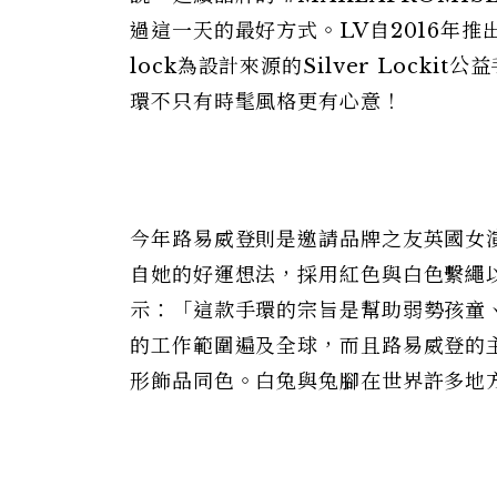
過這一天的最好方式。LV自2016年推出以G
lock為設計來源的Silver Lock
環不只有時髦風格更有心意！
今年路易威登則是邀請品牌之友英國女演員So
自她的好運想法，採用紅色與白色繫繩以
示：「這款手環的宗旨是幫助弱勢孩童、
的工作範圍遍及全球，而且路易威登的
形飾品同色。白兔與兔腳在世界許多地