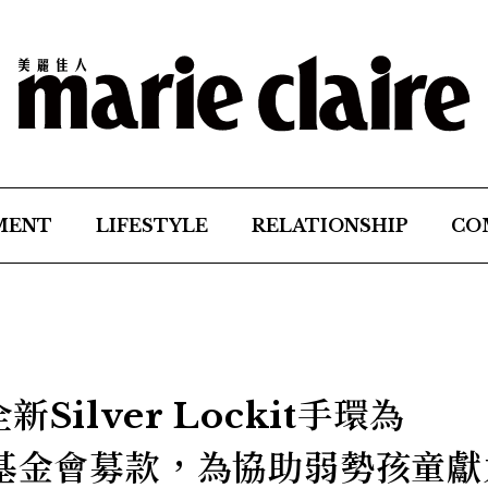
MENT
LIFESTYLE
RELATIONSHIP
CO
ilver Lockit手環為
童基金會募款，為協助弱勢孩童獻