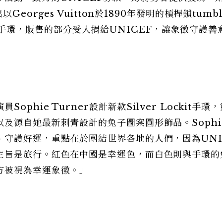
eorges Vuitton於1890年發明的槓桿鎖tumbl
it公益手環，販售的部分受入捐給UNICEF，讓象徵守護
phie Turner設計新款Silver Lockit手環
及源自她最新刺青設計的兔子圖案圓形飾品。Sophi
守護好運，重點在於團結世界各地的人們，因為UNI
主旨是旅行。紅色在中國是幸運色，而白色則與手環的
方被視為幸運象徵。」