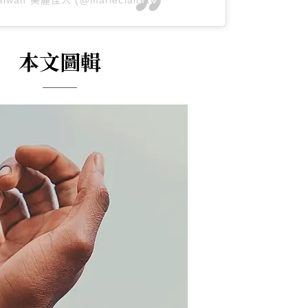
 Taiwan 美麗佳人 (@marieclairetw)
本文圖輯