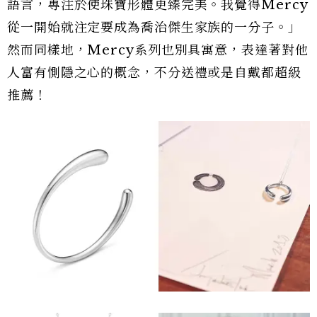
語言，專注於使珠寶形體更臻完美。我覺得Mercy
從一開始就注定要成為喬治傑生家族的一分子。」
然而同樣地，Mercy系列也別具寓意，表達著對他
人富有惻隱之心的概念，不分送禮或是自戴都超級
推薦！