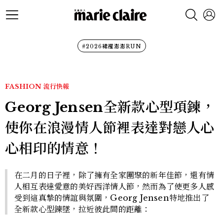
#2026裙襬澎澎RUN
FASHION
流行快報
Georg Jensen全新款心型項鍊，
使你在浪漫情人節裡表達對戀人心
心相印的情意！
在二月的日子裡，除了擁有全家團聚的新年佳節，還有情
人相互表達愛意的美好西洋情人節，然而為了使更多人感
受到這真摯的情誼與氛圍，Georg Jensen特地推出了
全新款心型鍊墜，拉近彼此間的距離：