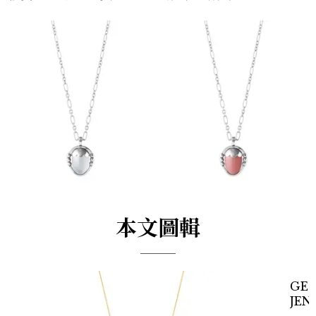
本文圖輯
GEO
JEN