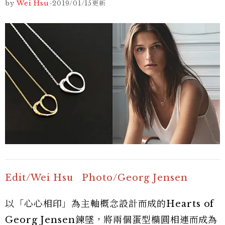
by
Wei Hsu
-
2019/01/15
更新
Edit/Wei Hsu Photo/Georg Jensen
以「心心相印」為主軸概念設計而成的Hearts of
Georg Jensen鍊墜，將兩個蛋型橢圓相連而成為