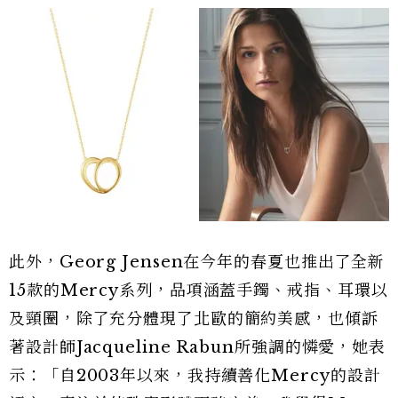
此外，Georg Jensen在今年的春夏也推出了全新
15款的Mercy系列，品項涵蓋手鐲、戒指、耳環以
及頸圈，除了充分體現了北歐的簡約美感，也傾訴
著設計師Jacqueline Rabun所強調的憐愛，她表
示：「自2003年以來，我持續善化Mercy的設計