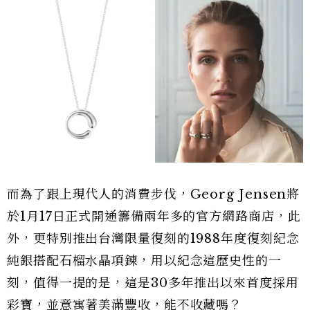
而為了跟上現代人的消費步伐，Georg Jensen將
於1月17日正式開通籌備兩年多的官方網路商店，此
外，更特別推出台灣限量復刻的1988年度復刻紀念
純銀搭配石榴水晶項鍊，用以紀念這歷史性的一
刻，值得一提的是，這是30多年推出以來首度採用
彩寶，並意寓著美滿豐收，能不收藏嗎？