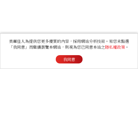
美麗佳人為提供您更多優質的內容，採用網站分析技術。若您未點選
「我同意」而繼續瀏覽本網站，則視為您已同意本站之
隱私權政策
。
我同意