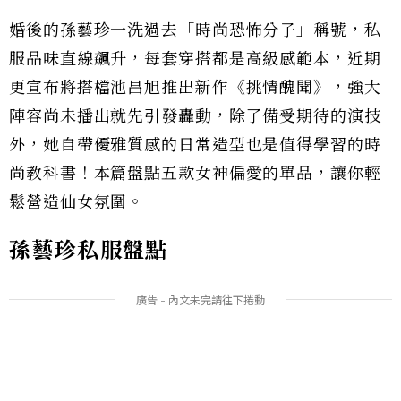
婚後的孫藝珍一洗過去「時尚恐怖分子」稱號，私
服品味直線飆升，每套穿搭都是高級感範本，近期
更宣布將搭檔池昌旭推出新作《挑情醜聞》，強大
陣容尚未播出就先引發轟動，除了備受期待的演技
外，她自帶優雅質感的日常造型也是值得學習的時
尚教科書！本篇盤點五款女神偏愛的單品，讓你輕
鬆營造仙女氛圍。
孫藝珍私服盤點