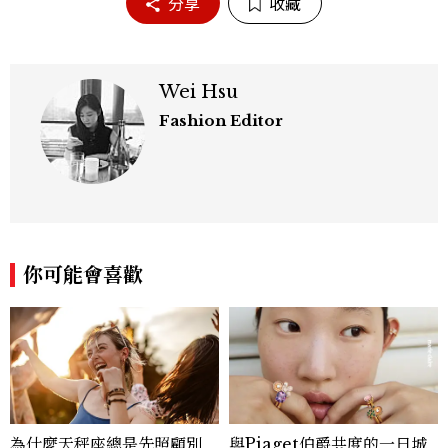
分享
收藏
Wei Hsu
Fashion Editor
你可能會喜歡
為什麼天秤座總是先照顧別
與Piaget伯爵共度的一日城