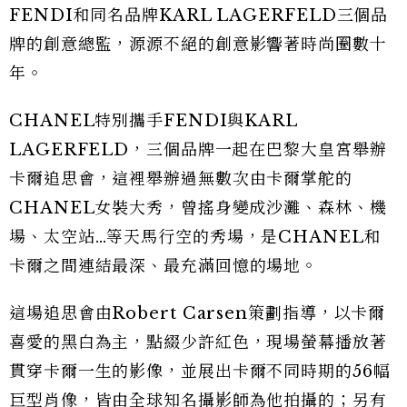
FENDI和同名品牌KARL LAGERFELD三個品
牌的創意總監，源源不絕的創意影響著時尚圈數十
年。
CHANEL特別攜手FENDI與KARL
LAGERFELD，三個品牌一起在巴黎大皇宮舉辦
卡爾追思會，這裡舉辦過無數次由卡爾掌舵的
CHANEL女裝大秀，曾搖身變成沙灘、森林、機
場、太空站…等天馬行空的秀場，是CHANEL和
卡爾之間連結最深、最充滿回憶的場地。
這場追思會由Robert Carsen策劃指導，以卡爾
喜愛的黑白為主，點綴少許紅色，現場螢幕播放著
貫穿卡爾一生的影像，並展出卡爾不同時期的56幅
巨型肖像，皆由全球知名攝影師為他拍攝的；另有