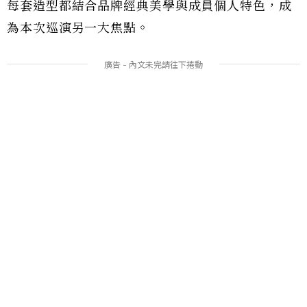
每套造型都結合品牌經典美學與成員個人特色，成
為本次巡演另一大焦點。