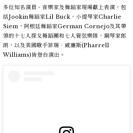
多位知名演員、音樂家及舞蹈家現場獻上表演，包
括Jookin舞蹈家Lil Buck，小提琴家Charlie
Siem，阿根廷舞蹈家German Cornejo及其帶
領的十七人探戈舞蹈團和七人管弦樂隊，鋼琴家郎
朗，以及美國歌手菲瑞‧威廉斯(Pharrell
Williams)皆登台演出。