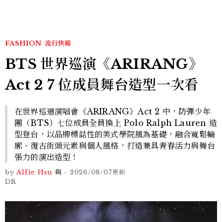
看點懶人包
FASHION
流行快報
BTS 世界巡演《ARIRANG》
Act 2 7 位成員舞台造型一次看
在世界巡迴演唱會《ARIRANG》Act 2 中，防彈少年
團（BTS）七位成員全員換上 Polo Ralph Lauren 造
型登台，以品牌標誌性的美式學院風為基礎，融合寬鬆輪
廓、復古街頭元素與個人風格，打造兼具青春活力與舞台
張力的演出造型！
by
Alfie Hsu
與
-
2026/08/07
更新
DR