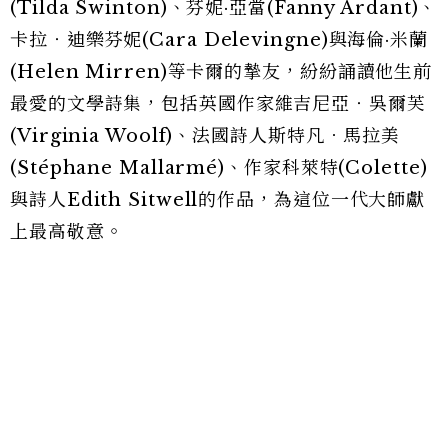
(Tilda Swinton)、芬妮·亞當(Fanny Ardant)、
卡拉‧迪樂芬妮(Cara Delevingne)與海倫·米蘭
(Helen Mirren)等卡爾的摯友，紛紛誦讀他生前
最愛的文學詩集，包括英國作家維吉尼亞‧吳爾芙
(Virginia Woolf)、法國詩人斯特凡．馬拉美
(Stéphane Mallarmé)、作家科萊特(Colette)
與詩人Edith Sitwell的作品，為這位一代大師獻
上最高敬意。