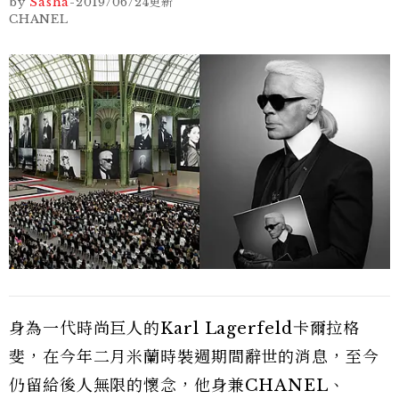
by
Sasha
-
2019/06/24
更新
CHANEL
身為一代時尚巨人的Karl Lagerfeld卡爾拉格
斐，在今年二月米蘭時裝週期間辭世的消息，至今
仍留給後人無限的懷念，他身兼CHANEL、