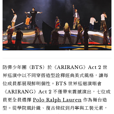
防彈少年團（BTS）於《ARIRANG》Act 2 世
界巡演中以不同穿搭造型詮釋經典美式風格，讓每
位成員都展現鮮明個性。BTS 世界巡迴演唱會
《ARIRANG》Act 2 不僅帶來震撼演出，七位成
員更全員選擇
Polo Ralph Lauren
作為舞台造
型。從學院風針織、復古條紋到丹寧與工裝元素，