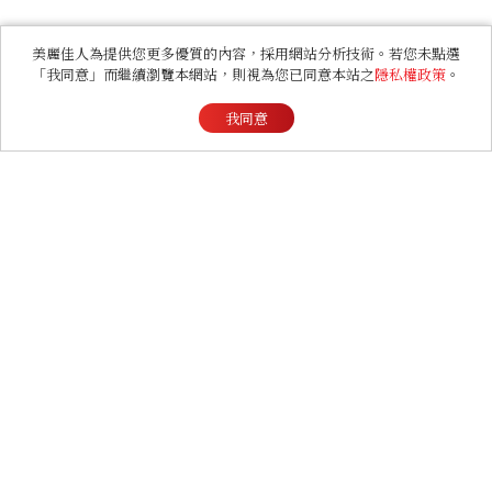
美麗佳人為提供您更多優質的內容，採用網站分析技術。若您未點選
「我同意」而繼續瀏覽本網站，則視為您已同意本站之
隱私權政策
。
我同意