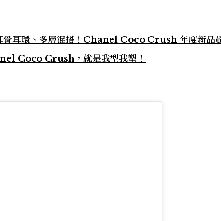
環、多層混搭！Chanel Coco Crush 年度新品
el Coco Crush，就是我型我塑！