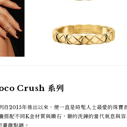
o Crush 系列
列自2015年推出以來，便一直是時髦人士最愛的珠寶
紋圖騰搭配不同K金材質與鑽石，簡約洗鍊的當代氣息與
型畫龍點睛。