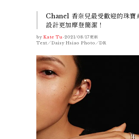
Chanel 香奈兒最受歡迎的珠寶
設計更加摩登簡潔！
by
Kate Tu
-
2021/08/17
更新
Text／Daisy Hsiao Photo／DR