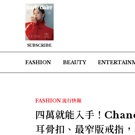
SUBSCRIBE
FASHION
BEAUTY
ENTERTAIN
FASHION
流行快報
四萬就能入手！Chanel
耳骨扣、最窄版戒指，