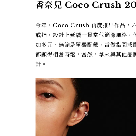
香奈兒 Coco Crus
今年，Coco Crush 再度推出作品
戒指，設計上延續一貫當代簡潔風格，
加多元，無論是單獨配戴、當做指間戒
都顯得相當時髦，當然，拿來與其他品
計。