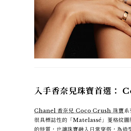
入手香奈兒珠寶首選： Coc
Chanel 香奈兒 Coco Crush 珠寶
系
很具標誌性的「Matelassé」菱格
的特質，也讓珠寶融入日常穿搭，為造