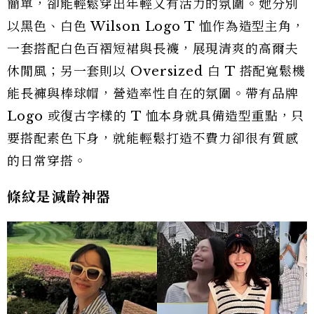
簡單，卻能輕鬆穿出年輕又有活力的氛圍。她分別
以黑色、白色 Wilson Logo T 恤作為造型主角，
一套搭配白色百褶短裙與長襪，展現清爽的高爾夫
休閒風；另一套則以 Oversized 白 T 搭配寬鬆機
能長褲與棒球帽，營造率性自在的氛圍。帶有品牌
Logo 或復古字樣的 T 恤本身就具備造型重點，只
要搭配素色下身，就能輕鬆打造不費力卻很有質感
的日常穿搭。
條紋是減齡神器