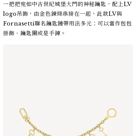
一把把宛如中古世紀城堡大門的神秘鑰匙，配上LV
logo吊飾，由金色鍊條串接在一起，此款LV與
Fornasetti聯名鑰匙鏈帶用法多元：可以當作包包
掛飾、鑰匙圈或是手鍊。