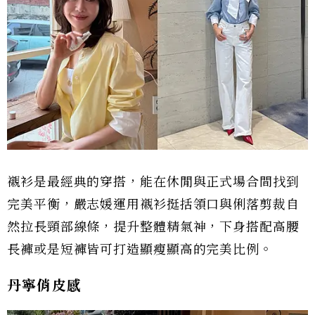
襯衫是最經典的穿搭，能在休閒與正式場合間找到
完美平衡，嚴志媛運用襯衫挺括領口與俐落剪裁自
然拉長頸部線條，提升整體精氣神，下身搭配高腰
長褲或是短褲皆可打造顯瘦顯高的完美比例。
丹寧俏皮感