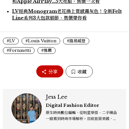
和Apple AirPlay…5大亮點、售價一次看
LV經典Monogram老花換上質感霧灰色！全新Felt
Line系列3大包款細節、售價帶你看
#LV
#Louis Vuitton
#路易威登
#Fornasetti
#推薦
分享
收藏
Jess Lee
Digital Fashion Editor
原生時尚數位編輯，從明星穿搭、二手精品
一路寫到時尚市場解析。目前旅居美國，同
時嘗試其他領域的文字拼湊。工作聯繫：je