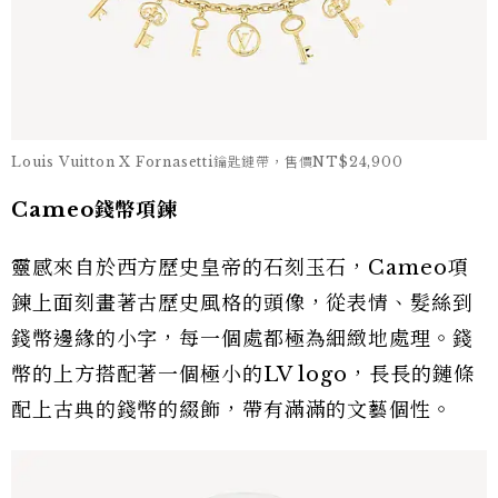
Louis Vuitton X Fornasetti鑰匙鏈帶，售價NT$24,900
Cameo錢幣項鍊
靈感來自於西方歷史皇帝的石刻玉石，Cameo項
鍊上面刻畫著古歷史風格的頭像，從表情、髮絲到
錢幣邊緣的小字，每一個處都極為細緻地處理。錢
幣的上方搭配著一個極小的LV logo，長長的鏈條
配上古典的錢幣的綴飾，帶有滿滿的文藝個性。