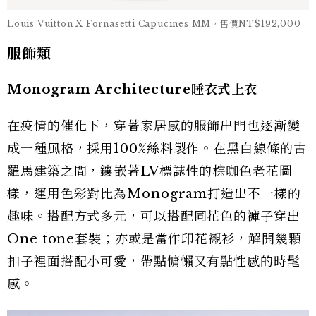
Louis Vuitton X Fornasetti Capucines MM，售價NT$192,000
服飾類
Monogram Architecture睡衣式上衣
在疫情的催化下，穿著家居感的服飾出門也逐漸變
成一種風格，採用100%絲料製作。在黑白線條的古
羅馬建築之間，鑲嵌著LV標誌性的棕咖色老花圖
樣，運用色彩對比為Monogram打造出不一樣的
趣味。搭配方式多元，可以搭配同花色的褲子穿出
One tone套裝；亦或是當作印花襯衫，解開幾顆
扣子裡面搭配小可愛，帶點慵懶又有點性感的時髦
感。