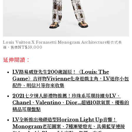
Louis Vuitton X Fornasetti Monogram Architecture睡衣式長
褲，售價NT$59,000
延伸閱讀：
LV路易威登先生200歲誕辰！《Louis: The
Game》吉祥物Vivienne化身遊戲主角，LV迷你小包
配件、明信片等你來收集
2021七夕情人節禮物推薦！珍珠系耳環持續夯LV、
Chanel、Valentino、Dior…超過10款氣質、優雅的
精品耳環盤點
LV全新推出飛碟造型Horizon Light Up音響！
Monogram老花圖案、7種漸變燈光、具備藍芽連接