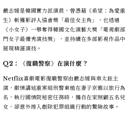
嚴志媛是韓國實力派演員，曾憑藉《希望：為愛重
生》斬獲影評人協會獎「最佳女主角」，也透過
《小女子》一舉奪得韓國文化演藝大獎「電視劇部
門女子最優秀演技獎」，並持續在多部影視作品中
展現精湛演技。
Q2：《復職警察》在演什麼？
Netflix喜劇電影復職警察由嚴志媛與車太鉉主
演，劇情講述重案組刑警東植在妻子京雅以旅行為
名，執行國情院秘密任務時，獨自在家照顧五名兒
女，卻意外捲入剷除犯罪組織行動的驚險故事。