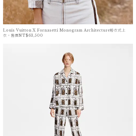
Louis Vuitton X Fornasetti Monogram Architecture睡衣式上
衣，售價NT$63,500