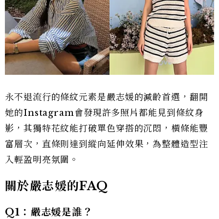
永不退流行的條紋元素是嚴志媛的減齡首選，翻開
她的Instagram會發現許多照片都能見到條紋身
影，其獨特花紋能打破單色穿搭的沉悶，橫條能豐
富層次，直條則達到縱向延伸效果，為整體造型注
入輕盈明亮氛圍。
關於嚴志媛的FAQ
Q1：嚴志媛是誰？