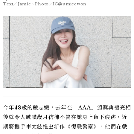
Text／Jamie、Photo／IG@umjeewon
今年48歲的嚴志媛，去年在「AAA」頒獎典禮亮相
後就令人感嘆歲月彷彿不曾在她身上留下痕跡，近
期將攜手車太鉉推出新作《復職警察》，他們在戲