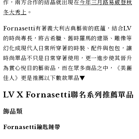
作，兩方合作的結晶就出現在
今年三月路易威登秋
冬大秀上
。
Fornasetti有著義大利古典藝術的底蘊，結合LV
的時尚專長，將古希臘、舊時羅馬的建築、雕像等
幻化成現代人日常所穿著的時裝、配件與包包，讓
時尚單品不只是日常穿著使用，更一進步使其晉升
為賞心悅目的藝術品，而在眾多商品之中，《美麗
佳人》更是推薦以下數款單品▼
LV X Fornasetti聯名系列推薦單品
飾品類
Fornasetti鑰匙鏈帶