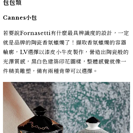
包包類
Cannes小包
若要說Fornasetti有什麼最具辨識度的設計，一定
就是品牌的陶瓷香氛蠟燭了！擷取香氛蠟燭的容器
輪廓，LV選擇以漆皮小牛皮製作，營造出陶瓷般的
光澤質感，黑白色建築印花圖樣，整體感覺就像一
件精美雕塑，備有兩種背帶可以選擇。