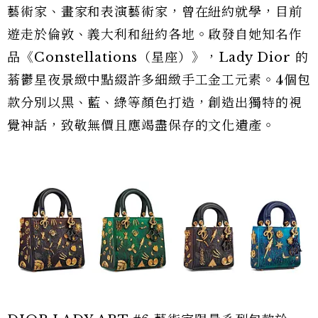
藝術家、畫家和表演藝術家，曾在紐約就學，目前
遊走於倫敦、義大利和紐約各地。啟發自她知名作
品《Constellations（星座）》，Lady Dior 的
蓊鬱星夜景緻中點綴許多細緻手工金工元素。4個包
款分別以黑、藍、綠等顏色打造，創造出獨特的視
覺神話，致敬無價且應竭盡保存的文化遺產。