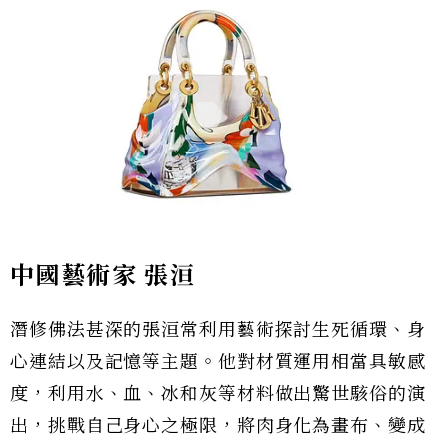
中國藝術家 張洹
潛修佛法甚深的張洹常利用藝術探討生死循環、身
心連結以及記憶等主題。他對材質運用相當具敏感
度，利用水、血、冰和灰等材料做出驚世駭俗的演
出，挑戰自己身心之極限，將肉身化為畫布、變成