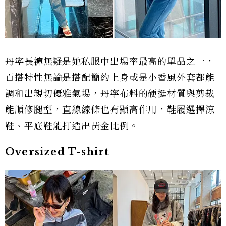
丹寧長褲無疑是她私服中出場率最高的單品之一，
百搭特性無論是搭配簡約上身或是小香風外套都能
調和出親切優雅氣場，丹寧布料的硬挺材質與剪裁
能順修腿型，直線線條也有顯高作用，鞋履選擇涼
鞋、平底鞋能打造出黃金比例。
Oversized T-shirt