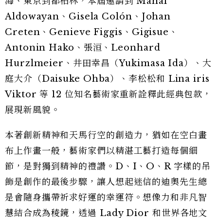
海、東京到都柏林，本屆邀請到 Manal
Aldowayan、Gisela Colón、Johan
Creten、Genieve Figgis、Gigisue、
Antonin Hako、張洹、Leonhard
Hurzlmeier、井田幸昌（Yukimasa Ida）、大
庭大介（Daisuke Ohba）、李松松和 Lina iris
Viktor 等 12 位知名藝術家重新詮釋此經典包款，
展現新風貌。
本著創新精神和天馬行空的創造力，猶如在空白畫
布上作畫一般，藝術家們以精湛工藝打造每個細
節，是對獨到精神的禮讚。D、I、O、R 字樣的吊
飾是創作的最後步驟，讓人想起迷信的迪奧先生總
是會隨身攜帶祈求好運的幸運符。想像力和非凡智
慧結合成為稜鏡，透過 Lady Dior 和世界各地文