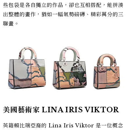
些包袋是各自獨立的作品，卻也互相搭配，能拼湊
出整體的畫作，猶如一幅氣勢磅礡、精彩萬分的三
聯畫。
美國藝術家 LINA IRIS VIKTOR
英籍賴比瑞亞裔的 Lina Iris Viktor 是一位概念