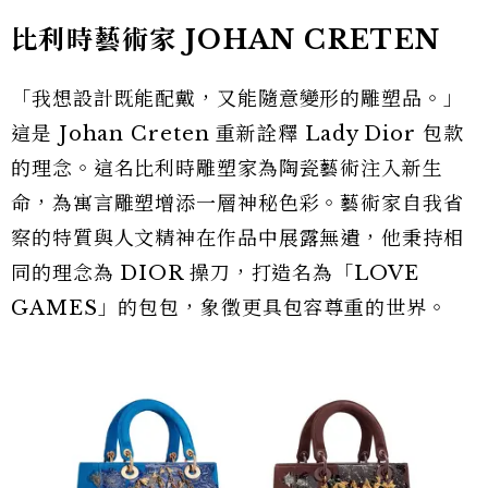
比利時藝術家 JOHAN CRETEN
「我想設計既能配戴，又能隨意變形的雕塑品。」
這是 Johan Creten 重新詮釋 Lady Dior 包款
的理念。這名比利時雕塑家為陶瓷藝術注入新生
命，為寓言雕塑增添一層神秘色彩。藝術家自我省
察的特質與人文精神在作品中展露無遺，他秉持相
同的理念為 DIOR 操刀，打造名為「LOVE
GAMES」的包包，象徵更具包容尊重的世界。