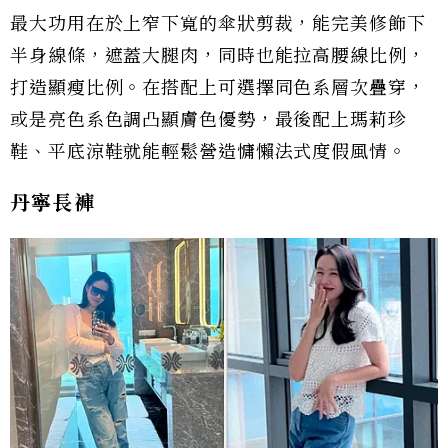
最大功用在於上窄下寬的傘狀剪裁，能完美修飾下
半身線條，遮蓋大腿肉，同時也能拉高腰線比例，
打造顯瘦比例。在搭配上可選擇同色系層次疊穿，
或是亮色系色調凸顯膚色優勢，最後配上瑪莉珍
鞋、平底涼鞋就能輕鬆營造慵懶法式度假風情。
丹寧長褲