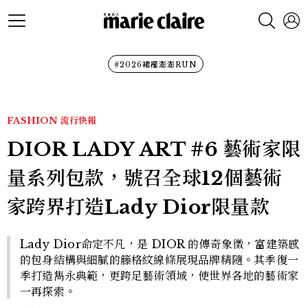
#2026裙襬澎澎RUN
FASHION
流行快報
DIOR LADY ART #6 藝術家限
量系列包款，號召全球12個藝術
家跨界打造Lady Dior限量款
Lady Dior命定不凡，是 DIOR 的傳奇象徵，富建築感
的包身結構與細膩的籐格紋線條展現品牌精隨。其季復一
季打造雋永典範，更跨足藝術領域，使世界各地的藝術家
一再探索。