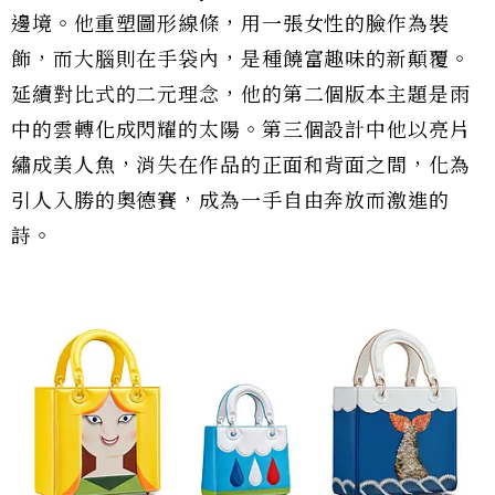
邊境。他重塑圖形線條，用一張女性的臉作為裝
飾，而大腦則在手袋內，是種饒富趣味的新顛覆。
延續對比式的二元理念，他的第二個版本主題是雨
中的雲轉化成閃耀的太陽。第三個設計中他以亮片
繡成美人魚，消失在作品的正面和背面之間，化為
引人入勝的奧德賽，成為一手自由奔放而激進的
詩。