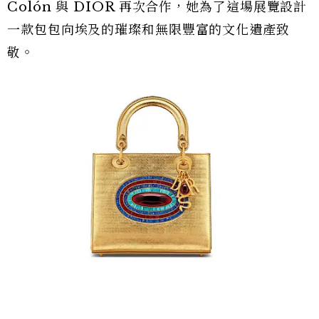
Colón 與 DIOR 再次合作，她為了這場展覽設計
一款包包向埃及的璀璨和無限豐富的文化遺產致
敬。