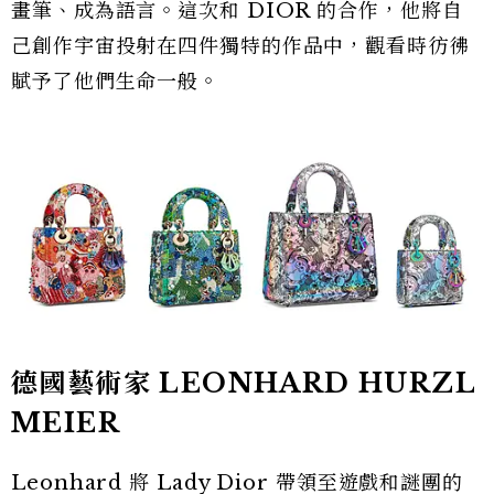
畫筆、成為語言。這次和 DIOR 的合作，他將自
己創作宇宙投射在四件獨特的作品中，觀看時彷彿
賦予了他們生命一般。
德國藝術家 LEONHARD HURZL
MEIER
Leonhard 將 Lady Dior 帶領至遊戲和謎團的