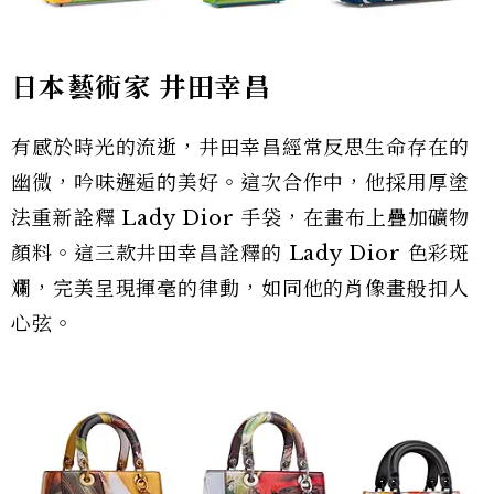
日本藝術家 井田幸昌
有感於時光的流逝，井田幸昌經常反思生命存在的
幽微，吟味邂逅的美好。這次合作中，他採用厚塗
法重新詮釋 Lady Dior 手袋，在畫布上疊加礦物
顏料。這三款井田幸昌詮釋的 Lady Dior 色彩斑
斕，完美呈現揮毫的律動，如同他的肖像畫般扣人
心弦。