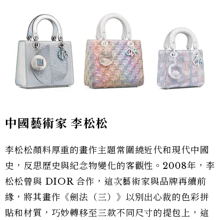
中國藝術家 李松松
李松松顏料厚重的畫作主題常圍繞近代和現代中國
史，反思歷史與紀念物變化的客觀性。2008年，李
松松曾與 DIOR 合作，這次藝術家與品牌再續前
緣，將其畫作《劍法（三）》以別出心裁的色彩拼
貼和材質，巧妙轉移至三款不同尺寸的提包上，這