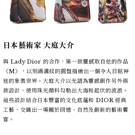
日本藝術家 大庭大介
與 Lady Dior 的合作，第一款靈感取自他的作品
《M》，以刻滿溝紋的圓盤描繪出一個令人目眩神
迷的象徵世界。大庭大介以光譜為靈感創作另外兩
款設計，使用珠光顏料勾勒出大海和起伏的波浪。
這些設計結合日本豐富的文化底蘊和 DIOR 經典
工藝，交織出一場關於回憶、自然及創新的藝術饗
宴。