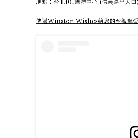
地點：台北101購物中心 (信義路出入口
傳遞Winston Wishes給您的至親摯