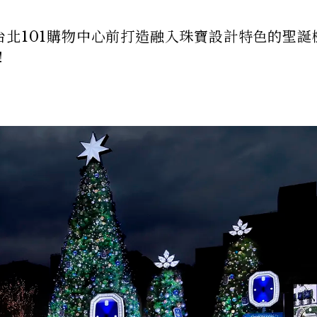
三年在台北101購物中心前打造融入珠寶設計特色的聖
！