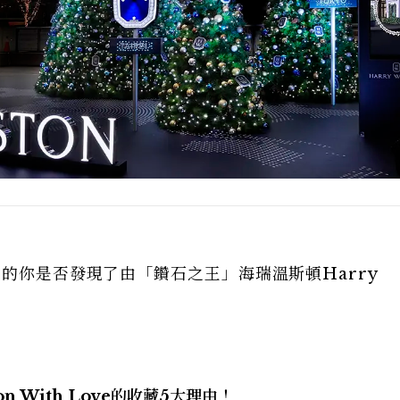
口的你是否發現了由「鑽石之王」海瑞溫斯頓Harry
 With Love的收藏5大理由！