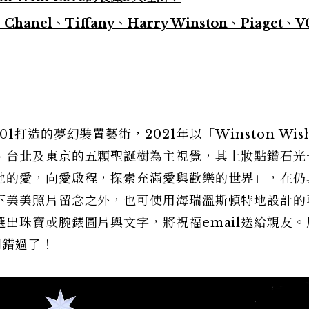
anel、Tiffany、Harry Winston、Piaget、V
打造的夢幻裝置藝術，2021年以「Winston Wish
、台北及東京的五顆聖誕樹為主視覺，其上妝點鑽石光
地的愛，向愛啟程，探索充滿愛與歡樂的世界」，在仍
下美美照片留念之外，也可使用海瑞溫斯頓特地設計的
出珠寶或腕錶圖片與文字，將祝福email送給親友。
別錯過了！