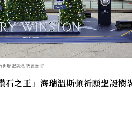
瑞溫斯頓祈願聖誕樹裝置藝術
ound「鑽石之王」海瑞溫斯頓祈願聖誕樹