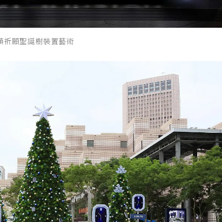
瑞溫斯頓祈願聖誕樹裝置藝術