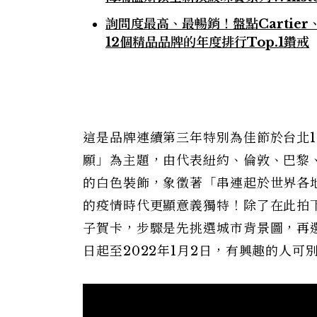
詢問度最高、最暢銷！盤點Cartier、Ch
12個精品品牌的年度排行Top.1鑽戒
這是品牌連續第三年特別為佳節於台北101
願」為主題，由代表紐約、倫敦、巴黎
的白色裝飾，象徵著「串連起於世界各
的疫情時代更顯意義獨特！除了在此拍
子賀卡，步驟是先挑選城市背景圖，再選
日起至2022年1月2日，有興趣的人可