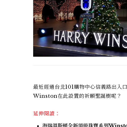
最近經過台北101購物中心信義路出入
Winston在此設置的祈願聖誕樹呢？
延伸閱讀：
海瑞溫斯頓全新頂級珠寶系列Winston