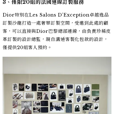
3、僅限20組的法國連線訂製服務
Dior特別在Les Salons D’Exception卓越逸品
訂製沙龍打造一處奢華訂製空間，受邀到此處的顧
客，可以直接與Dior巴黎總部連線，由負責珍稀皮
革訂製的設計總監，親自溝通客製化包款的設計，
僅提供20組客人預約。