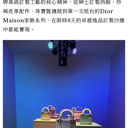
牌高級訂製工藝的核心精神，從紳士訂製西服、珍
稀皮革配件、珠寶暨鐘錶到第一次抵台的Dior
Maison家飾系列，在限時6天的卓越逸品訂製沙龍
中都能實現。