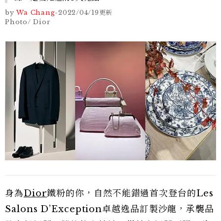
by
Wa Chang
-
2022/04/19
更新
Photo/ Dior
身為
Dior
鐵粉的你，自然不能錯過首次登台的Les
Salons D’Exception卓越逸品訂製沙龍，承襲品