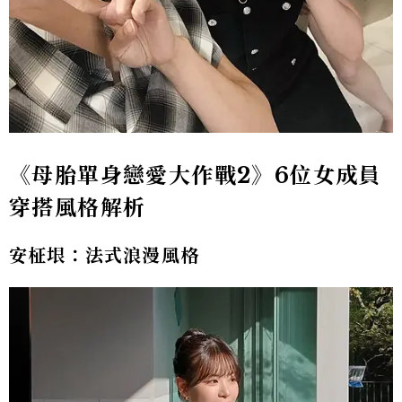
《母胎單身戀愛大作戰2》6位女成員
穿搭風格解析
安柾垠：法式浪漫風格