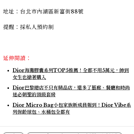
地址：台北市內湖區新富街88號
提醒：採私人預約制
延伸閱讀：
Dior海灘膠囊系列TOP5推薦！全都不用5萬元，帥到
女生也搶著購入
Dior巴黎總店不只有精品店，還多了藝廊、餐廳和時尚
迷必朝聖的頂級套房
Dior Micro Bag小包家族新成員報到！Dior Vibe系
列保齡球包、水桶包全都有