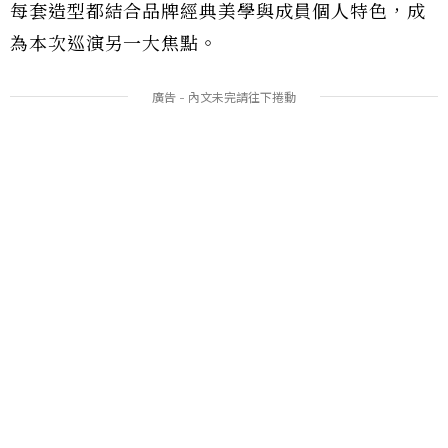
每套造型都結合品牌經典美學與成員個人特色，成
為本次巡演另一大焦點。