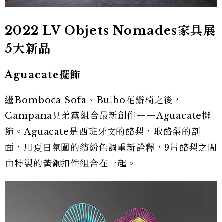
2022 LV Objets Nomades家具展
5大新品
Aguacate擺飾
繼Bomboca Sofa、Bulbo花瓣椅之後，
Campana兄弟黨組合最新創作——Aguacate擺
飾。Aguacate是西班牙文的酪梨，取酪梨的剖
面，用夏日氛圍的繽紛色調重新詮釋，9片酪梨之間
由特製的黃銅扣件組合在一起。