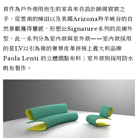
首件為戶外使用而生的家具來自設計師周宸宸之
手，從雲南的梯田以及美國Arizona羚羊峽谷的自
然景觀獲得靈感，形塑出Signature系列的流線外
型，此一系列分為室內款與室外款——室內款採用
的是LV以引為傲的奢華皮革拼接上義大利品牌
Paola Lenti 的立體圓點布料；室外款則採用防水
帆布製作。