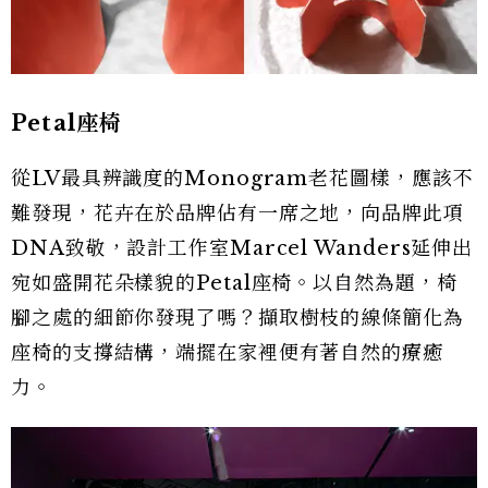
Petal座椅
從LV最具辨識度的Monogram老花圖樣，應該不
難發現，花卉在於品牌佔有一席之地，向品牌此項
DNA致敬，設計工作室Marcel Wanders延伸出
宛如盛開花朵樣貌的Petal座椅。以自然為題，椅
腳之處的細節你發現了嗎？擷取樹枝的線條簡化為
座椅的支撐結構，端擺在家裡便有著自然的療癒
力。