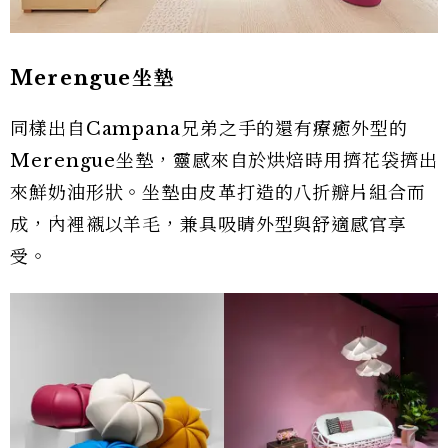
Merengue坐墊
同樣出自Campana兄弟之手的還有療癒外型的
Merengue坐墊，靈感來自於烘焙時用擠花袋擠出
來鮮奶油形狀。坐墊由皮革打造的八折瓣片組合而
成，內裡襯以羊毛，兼具吸睛外型與舒適感官享
受。