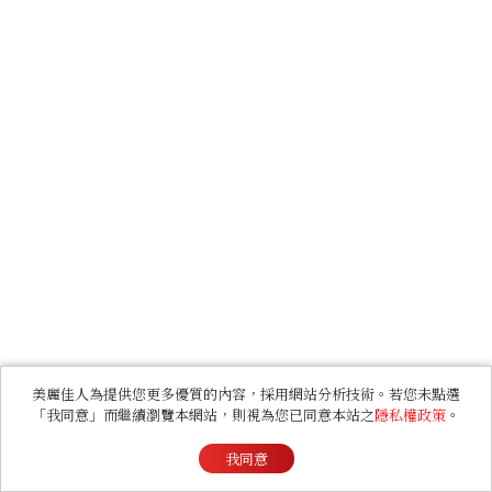
美麗佳人為提供您更多優質的內容，採用網站分析技術。若您未點選
「我同意」而繼續瀏覽本網站，則視為您已同意本站之
隱私權政策
。
我同意