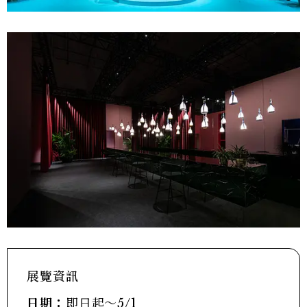
展覽資訊
日期：
即日起～5/1