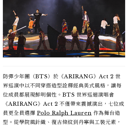
防彈少年團（BTS）於《ARIRANG》Act 2 世
界巡演中以不同穿搭造型詮釋經典美式風格，讓每
位成員都展現鮮明個性。BTS 世界巡迴演唱會
《ARIRANG》Act 2 不僅帶來震撼演出，七位成
員更全員選擇
Polo Ralph Lauren
作為舞台造
型。從學院風針織、復古條紋到丹寧與工裝元素，