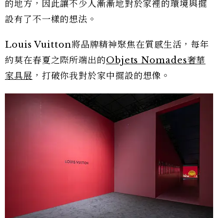
的地方，因此讓不少人漸漸地對於家裡的環境與擺
設有了不一樣的想法。
Louis Vuitton將品牌精神聚焦在質感生活，每年
約莫在春夏之際所端出的
Objets Nomades奢華
家具展
，打破你我對於家中擺設的想像。