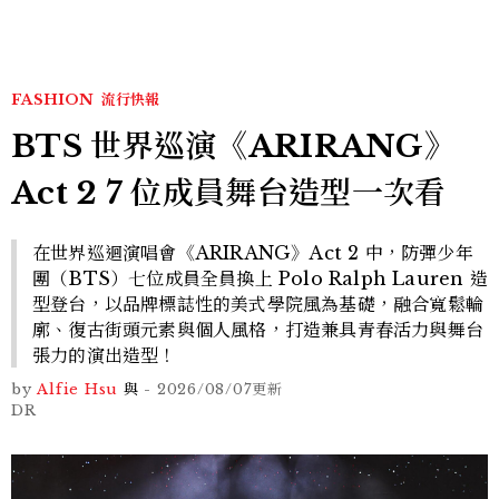
FASHION
流行快報
BTS 世界巡演《ARIRANG》
Act 2 7 位成員舞台造型一次看
在世界巡迴演唱會《ARIRANG》Act 2 中，防彈少年
團（BTS）七位成員全員換上 Polo Ralph Lauren 造
型登台，以品牌標誌性的美式學院風為基礎，融合寬鬆輪
廓、復古街頭元素與個人風格，打造兼具青春活力與舞台
張力的演出造型！
by
Alfie Hsu
與
-
2026/08/07
更新
DR