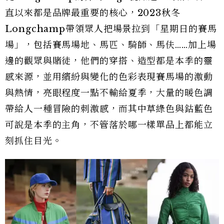
直以來都是品牌最重要的核心，2023秋冬
Longchamp帶領眾人把場景拉到「星期日的賽馬
場」，包括賽馬場地、馬匹、騎師、馬伕……加上場
邊的觀眾與賭徒，他們的穿搭、造型都是本季的靈
感來源，並用繽紛與變化的色彩表現賽馬場的激動
與熱情，亮眼程度一點不輸給夏季，大量的暖色調
帶給人一種冒險的刺激感，而其中草綠色與鈷藍色
可說是本季的主角，不管落於哪一樣單品上都能立
刻抓住目光。