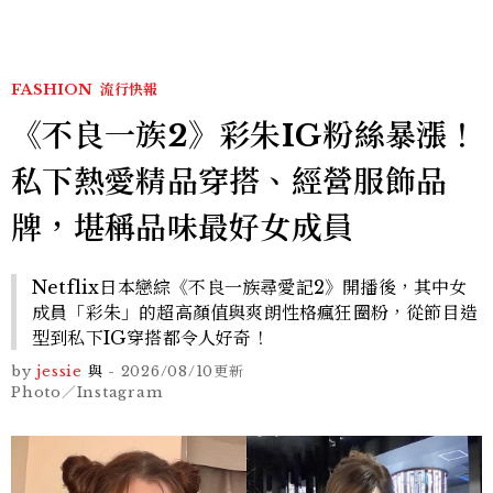
FASHION
流行快報
《不良一族2》彩朱IG粉絲暴漲！
私下熱愛精品穿搭、經營服飾品
牌，堪稱品味最好女成員
Netflix日本戀綜《不良一族尋愛記2》開播後，其中女
成員「彩朱」的超高顏值與爽朗性格瘋狂圈粉，從節目造
型到私下IG穿搭都令人好奇！
by
jessie
與
-
2026/08/10
更新
Photo／Instagram