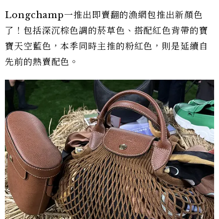
Longchamp一推出即賣翻的漁網包推出新顏色
了！包括深沉棕色調的菸草色、搭配紅色背帶的寶
寶天空藍色，本季同時主推的粉紅色，則是延續自
先前的熱賣配色。