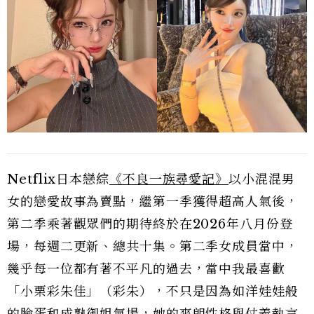
Netflix日本戀綜
《不良一族尋愛記》
以小混混男
女的戀愛故事為賣點，繼第一季獲得超高人氣後，
第二季乘著觀眾們的期待終於在2026年八月份登
場，每週二更新、總共十集。第二季女成員當中，
幾乎每一位都有著不平凡的過去，當中我最喜歡
「小栗彩朱佳」（彩朱），不只是因為如洋娃娃般
的臉蛋和成熟御姐氣場，她的爽朗性格與仗義執言