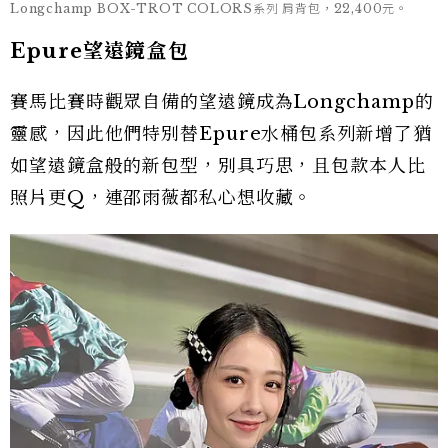
Longchamp BOX-TROT COLORS系列 肩背包，22,400元。
Epure望遠鏡盒包
賽馬比賽時觀眾自備的望遠鏡成為Longchamp的
靈感，因此他們特別替Epure水桶包系列新增了猶
如望遠鏡盒般的新包型，別具巧思，且包款本人比
照片更Q，連邵雨薇都私心想收藏。