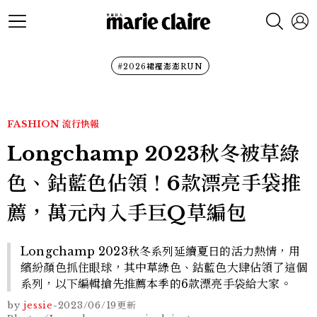
#2026裙襬澎澎RUN
FASHION
流行快報
Longchamp 2023秋冬被草綠
色、鈷藍色佔領！6款漂亮手袋推
薦，萬元內入手巨Q草編包
Longchamp 2023秋冬系列延續夏日的活力熱情，用
繽紛顏色抓住眼球，其中草綠色、鈷藍色大肆佔領了這個
系列，以下編輯搶先推薦本季的6款漂亮手袋給大家。
by
jessie
-
2023/06/19
更新