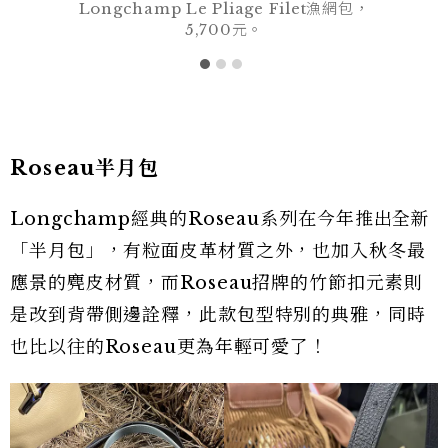
Longchamp Le Pliage Filet漁網包，
5,700元。
Roseau半月包
Longchamp經典的Roseau系列在今年推出全新
「半月包」，有粒面皮革材質之外，也加入秋冬最
應景的麂皮材質，而Roseau招牌的竹節扣元素則
是改到背帶側邊詮釋，此款包型特別的典雅，同時
也比以往的Roseau更為年輕可愛了！