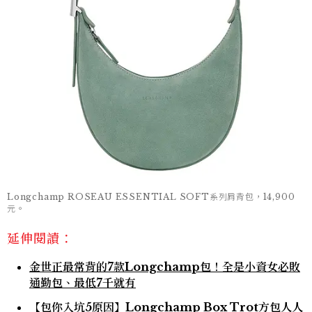
Longchamp ROSEAU ESSENTIAL SOFT系列肩背包，14,900
元。
延伸閱讀：
金世正最常背的7款Longchamp包！全是小資女必敗
通勤包、最低7千就有
【包你入坑5原因】Longchamp Box Trot方包人人