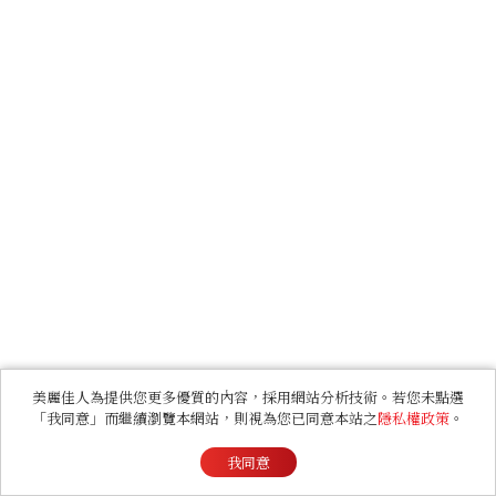
美麗佳人為提供您更多優質的內容，採用網站分析技術。若您未點選
「我同意」而繼續瀏覽本網站，則視為您已同意本站之
隱私權政策
。
我同意