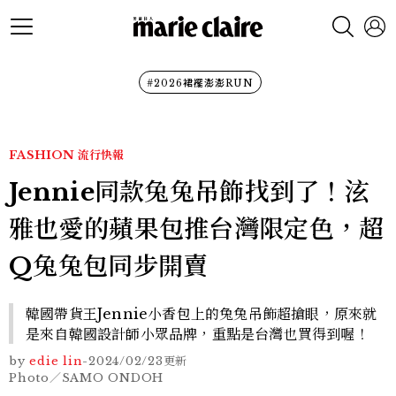
#2026裙襬澎澎RUN
FASHION
流行快報
Jennie同款兔兔吊飾找到了！泫
雅也愛的蘋果包推台灣限定色，超
Q兔兔包同步開賣
韓國帶貨王Jennie小香包上的兔兔吊飾超搶眼，原來就
是來自韓國設計師小眾品牌，重點是台灣也買得到喔！
by
edie lin
-
2024/02/23
更新
Photo／SAMO ONDOH