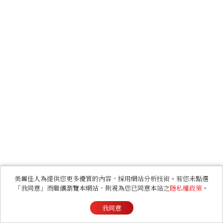
美麗佳人為提供您更多優質的內容，採用網站分析技術。若您未點選
「我同意」而繼續瀏覽本網站，則視為您已同意本站之
隱私權政策
。
我同意