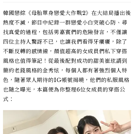
韓國戀綜《母胎單身戀愛大作戰2》在大結局播出後
熱度不減，節目中紀錄一群戀愛小白突破心防、尋
找真愛的過程，包括男嘉賓們的危險發言，不僅讓
四位主持人驚訝不已，也讓我們看得牙癢癢，除了
不斷反轉的感情線，顏值超高的女成員們私下穿搭
風格也值得筆記！從最後配對成功的甜美崔玹諝到
簡約老錢風格的金秀炫，每個人都有著強烈個人特
色，隨著眾人期待的IG帳號揭曉，他們的私服風格
也隨之曝光，本篇便為你整理6位女成員的穿搭公
式：