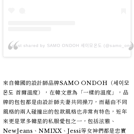
A post shared by SAMO ONDOH 세이모온도 (@samo_ond
來自韓國的設計師品牌SAMO ONDOH（세이모
온도 首爾溫度），在韓文意為「一樣的溫度」，品
牌的包包都是由設計師夫妻共同操刀，而藉由不同
風格的兩人碰撞出的包款風格也非常有特色，近年
來更是眾多韓星的私服愛包之一，包括泫雅、
NewJeans、NMIXX、Jessi等女神們都是忠實