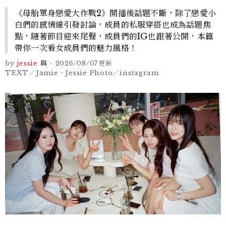
《母胎單身戀愛大作戰2》開播後話題不斷，除了戀愛小
白們的感情線引發討論，成員的私服穿搭也成為話題焦
點，隨著節目迎來尾聲，成員們的IG也跟著公開，本篇
帶你一次看女成員們的魅力風格！
by
jessie
與
-
2026/08/07
更新
TEXT／Jamie、Jessie Photo／instagram