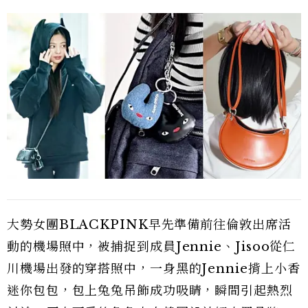
大勢女團BLACKPINK早先準備前往倫敦出席活
動的機場照中，被捕捉到成員Jennie、Jisoo從仁
川機場出發的穿搭照中，一身黑的Jennie揹上小香
迷你包包，包上兔兔吊飾成功吸睛，瞬間引起熱烈