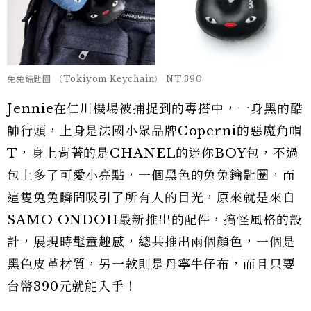
兔兔鑰匙圈 （Tokiyom Keychain） NT.390
Jennie在仁川機場被捕捉到的專搭中，一身黑的酷
帥行頭，上身是法國小眾品牌Coperni的惡魔角帽
T，身上背著的是CHANEL的迷你BOY包，不過
包上多了可愛小亮點，一個黑色的兔兔鑰匙圈，而
這隻兔兔瞬間吸引了所有人的目光，原來就是來自
SAMO ONDOH最新推出的配件，搞怪風格的設
計，展現時髦童趣感，總共推出兩個顏色，一個是
黑色皮革材質，另一款則是丹寧牛仔布，而且只要
台幣390元就能入手！