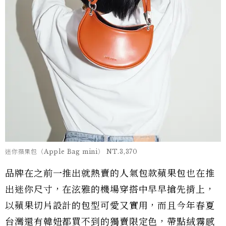
迷你蘋果包（Apple Bag mini） NT.3,370
品牌在之前一推出就熱賣的人氣包款蘋果包也在推
出迷你尺寸，在泫雅的機場穿搭中早早搶先揹上，
以蘋果切片設計的包型可愛又實用，而且今年春夏
台灣還有韓妞都買不到的獨賣限定色，帶點絨霧感