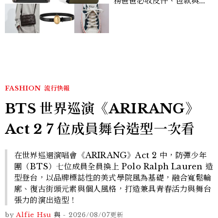
務爸爸必收皮件、包款與鞋
履一次看
FASHION
流行快報
BTS 世界巡演《ARIRANG》
Act 2 7 位成員舞台造型一次看
在世界巡迴演唱會《ARIRANG》Act 2 中，防彈少年
團（BTS）七位成員全員換上 Polo Ralph Lauren 造
型登台，以品牌標誌性的美式學院風為基礎，融合寬鬆輪
廓、復古街頭元素與個人風格，打造兼具青春活力與舞台
張力的演出造型！
by
Alfie Hsu
與
-
2026/08/07
更新