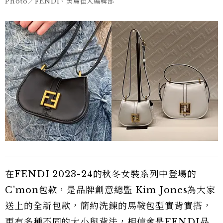
Photo／FENDI、美麗佳人編輯部
在FENDI 2023-24的秋冬女裝系列中登場的
C’mon包款，是品牌創意總監 Kim Jones為大家
送上的全新包款，簡約洗鍊的馬鞍包型實背實搭，
更有多種不同的大小與背法，相信會是FENDI品