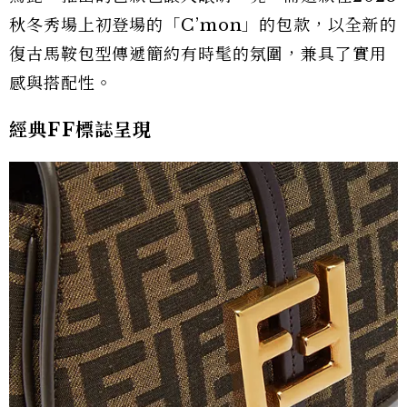
秋冬秀場上初登場的「C’mon」的包款，以全新的
復古馬鞍包型傳遞簡約有時髦的氛圍，兼具了實用
感與搭配性。
經典FF標誌呈現