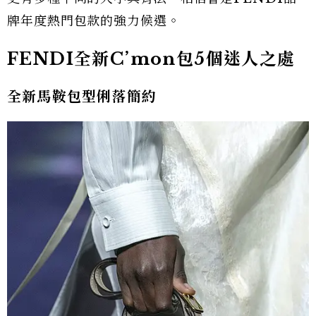
牌年度熱門包款的強力候選。
FENDI全新C’mon包5個迷人之處
全新馬鞍包型俐落簡約