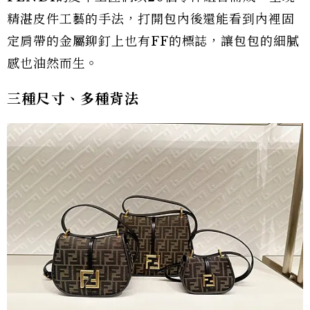
精湛皮件工藝的手法，打開包內後還能看到內裡固
定肩帶的金屬鉚釘上也有FF的標誌，讓包包的細膩
感也油然而生。
三種尺寸、多種背法