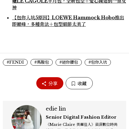
曬LE CAGOLE半月包，全新包型＋愛心鏡迷倒一票女
神
【包你入坑5原因】LOEWE Hammock Hobo推出
即巔峰，多種背法＋包型細節太美了
#FENDI
#馬鞍包
#迷你腰包
#包你入坑
分享
收藏
edie lin
Senior Digital Fashion Editor
《Marie Claire 美麗佳人》資深數位時尚