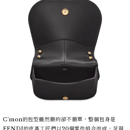
C’mon的包型雖然簡約卻不簡單，整個包身是
FENDI的皮革工匠們以20個零件組合而成，呈現