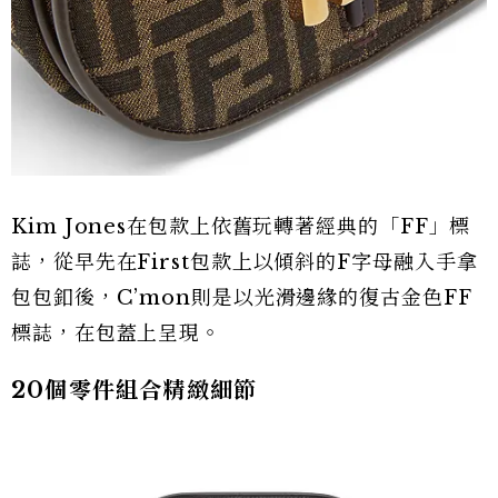
Kim Jones在包款上依舊玩轉著經典的「FF」標
誌，從早先在First包款上以傾斜的F字母融入手拿
包包釦後，C’mon則是以光滑邊緣的復古金色FF
標誌，在包蓋上呈現。
20個零件組合精緻細節