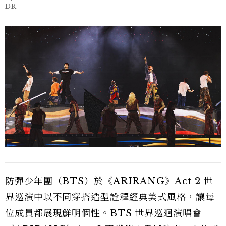
DR
防彈少年團（BTS）於《ARIRANG》Act 2 世
界巡演中以不同穿搭造型詮釋經典美式風格，讓每
位成員都展現鮮明個性。BTS 世界巡迴演唱會