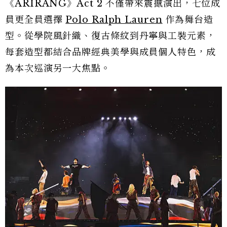
《ARIRANG》Act 2 不僅帶來震撼演出，七位成
員更全員選擇
Polo Ralph Lauren
作為舞台造
型。從學院風針織、復古條紋到丹寧與工裝元素，
每套造型都結合品牌經典美學與成員個人特色，成
為本次巡演另一大焦點。