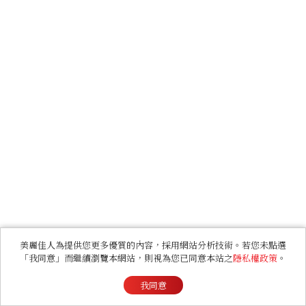
美麗佳人為提供您更多優質的內容，採用網站分析技術。若您未點選
「我同意」而繼續瀏覽本網站，則視為您已同意本站之
隱私權政策
。
我同意