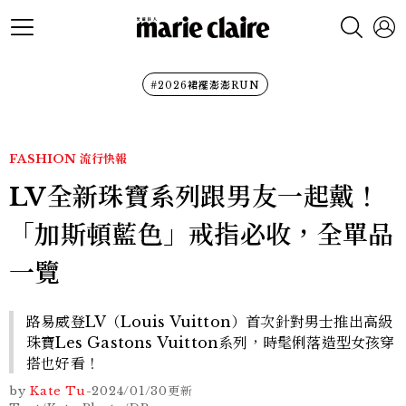
#2026裙襬澎澎RUN
FASHION
流行快報
LV全新珠寶系列跟男友一起戴！
「加斯頓藍色」戒指必收，全單品
一覽
路易威登LV（Louis Vuitton）首次針對男士推出高級
珠寶Les Gastons Vuitton系列，時髦俐落造型女孩穿
搭也好看！
by
Kate Tu
-
2024/01/30
更新