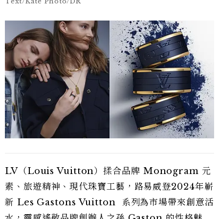
Text/Kate Photo/DR
LV（Louis Vuitton）揉合品牌 Monogram 元
素、旅遊精神、現代珠寶工藝，路易威登2024年嶄
新 Les Gastons Vuitton 系列為市場帶來創意活
水，靈感遙敬品牌創辦人之孫 Gaston 的性格魅