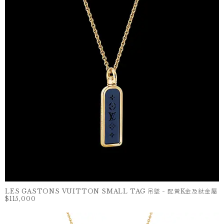
LES GASTONS VUITTON SMALL TAG 吊墜 - 配黃K金及鈦金屬
$115,000