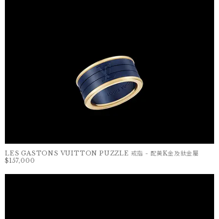
LES GASTONS VUITTON PUZZLE 戒指 - 配黃K金及鈦金屬
$157,000