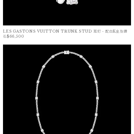
LES GASTONS VUITTON TRUNK STUD 耳釘 - 配白K金及鑽
石$66,500