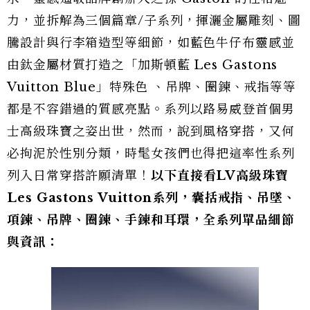
力，並拆解為三個篇章/子系列，揮灑金屬雕刻、圖
騰設計與行李箱造型等細節，如藍色牛仔布靈感並
由鈦金屬材質打造之「加斯頓藍 Les Gastons
Vuitton Blue」特殊色 、吊牌、圈鍊、戒指等等
都是不容錯過的質感亮點。系列以路易威登首個男
士高級珠寶之姿出世，然而，說到風格穿搭，又何
必拘泥於性別分類，時髦女孩們也得把這率性系列
列入日常穿搭許願清單！
以下直接看LV高級珠寶
Les Gastons Vuitton系列，囊括戒指、吊墜、
項鍊、吊牌、圈鍊、手鍊和耳環，全系列單品細節
與資訊：