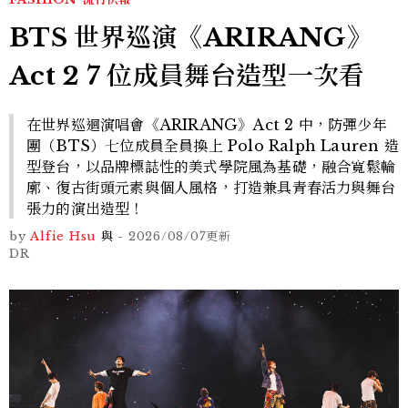
BTS 世界巡演《ARIRANG》
Act 2 7 位成員舞台造型一次看
在世界巡迴演唱會《ARIRANG》Act 2 中，防彈少年
團（BTS）七位成員全員換上 Polo Ralph Lauren 造
型登台，以品牌標誌性的美式學院風為基礎，融合寬鬆輪
廓、復古街頭元素與個人風格，打造兼具青春活力與舞台
張力的演出造型！
by
Alfie Hsu
與
-
2026/08/07
更新
DR