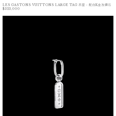
LES GASTONS VUITTONS LARGE TAG 吊墜 - 配白K金及鑽石
$323,000