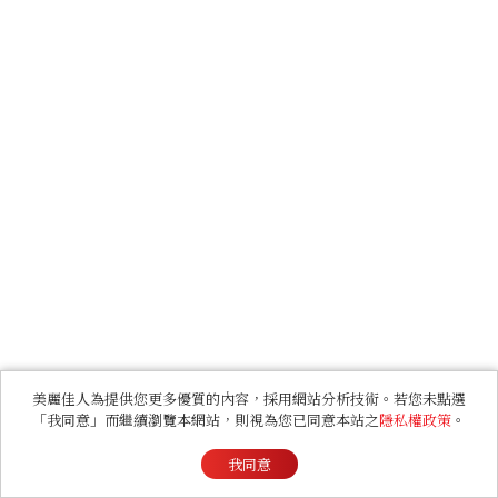
美麗佳人為提供您更多優質的內容，採用網站分析技術。若您未點選
「我同意」而繼續瀏覽本網站，則視為您已同意本站之
隱私權政策
。
我同意