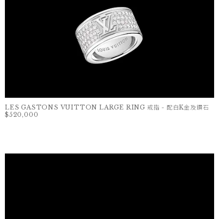
LES GASTONS VUITTON LARGE RING 戒指 - 配白K金及鑽石
$520,000