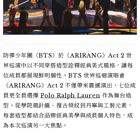
防彈少年團（BTS）於《ARIRANG》Act 2 世
界巡演中以不同穿搭造型詮釋經典美式風格，讓每
位成員都展現鮮明個性。BTS 世界巡迴演唱會
《ARIRANG》Act 2 不僅帶來震撼演出，七位成
員更全員選擇
Polo Ralph Lauren
作為舞台造
型。從學院風針織、復古條紋到丹寧與工裝元素，
每套造型都結合品牌經典美學與成員個人特色，成
為本次巡演另一大焦點。