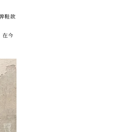
牌鞋款
，在今