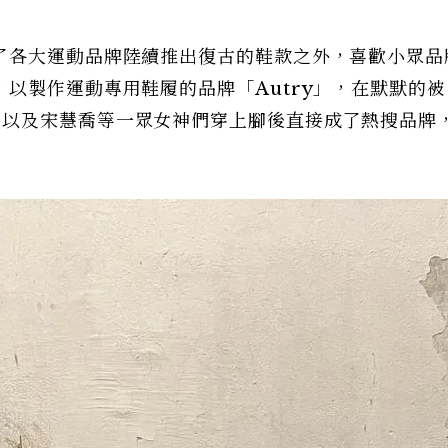
了各大運動品牌陸續推出復古的鞋款之外，喜歡小眾品
以製作運動專用鞋履的品牌「Autry」，在默默的被
ennie，以及宋慧喬等一眾女神們穿上腳後直接成了熱搜品牌