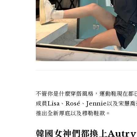
不管你是什麼穿搭風格，運動鞋現在都已
成員Lisa、Rosé、Jennie以及
推出全新厚底以及穆勒鞋款。
韓國女神們都換上Autry