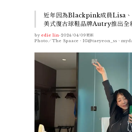
近年因為Blackpink成員Lis
美式復古球鞋品牌Autry推出
by
edie lin
-
2024/04/09
更新
Photo／The Spaace、IG@taeyeon_ss、myda