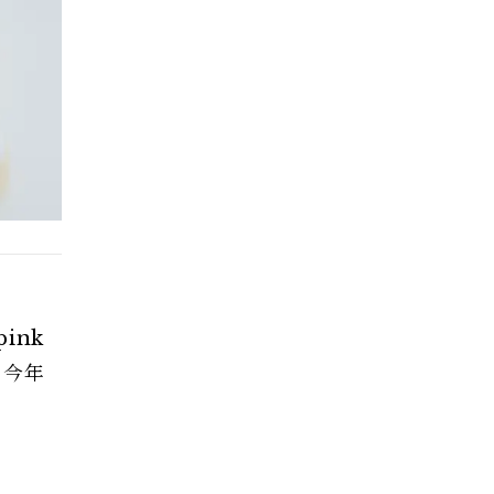
ink
，今年