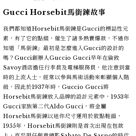
Gucci Horsebit馬銜鍊故事
我們都知道Horsebit馬銜鍊是Gucci的標誌性元
素，有了它的點綴，催生了諸多熱賣爆款，不過你
知道「馬銜鍊」最初是怎麼進入Gucci的設計的
嗎？Gucci創辦人Guccio Gucci早年在倫敦
Savoy酒店擔任行李員及電梯服務員，他注意到當
時的上流人士，經常以參與馬術活動來彰顯個人階
級，因此於1937年時，Guccio Gucci將
Horsebit馬銜鍊放入品牌的設計元素中，1953年
Gucci家族第二代Aldo Gucci，將金屬
Horsebit馬銜鍊以迷你尺寸運用於妝點鞋面，
1955年，Horsebit馬銜鍊則是首次出現在包款
上，直至現任創意總監Sabato De Sarno的時代