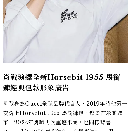
肖戰演繹全新Horsebit 1955 馬銜
鍊經典包款形象廣告
肖戰身為Gucci全球品牌代言人，2019年時他第一
次背上Horsebit 1955 馬銜鍊包、悠遊在米蘭城
市，2024年肖戰再次重遊米蘭，也同樣背著