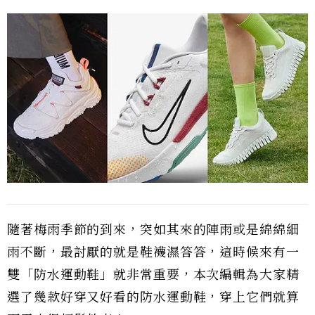
隨著梅雨季節的到來，突如其來的陣雨或是綿綿細
雨不斷，最討厭的就是鞋襪濕答答，這時候來有一
雙「防水運動鞋」就非常重要，本次編輯為大家精
選了幾款好穿又好看的防水運動鞋，穿上它們就算