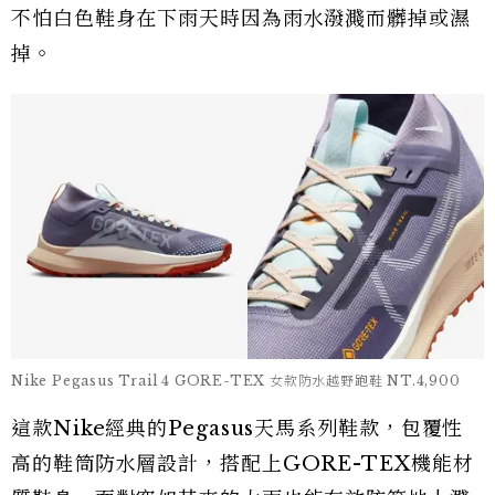
不怕白色鞋身在下雨天時因為雨水潑濺而髒掉或濕
掉。
Nike Pegasus Trail 4 GORE-TEX 女款防水越野跑鞋 NT.4,900
這款Nike經典的Pegasus天馬系列鞋款，包覆性
高的鞋筒防水層設計，搭配上GORE-TEX機能材