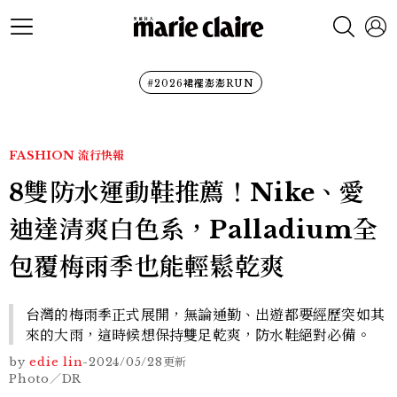
#2026裙襬澎澎RUN
FASHION
流行快報
8雙防水運動鞋推薦！Nike、愛
迪達清爽白色系，Palladium全
包覆梅雨季也能輕鬆乾爽
台灣的梅雨季正式展開，無論通勤、出遊都要經歷突如其
來的大雨，這時候想保持雙足乾爽，防水鞋絕對必備。
by
edie lin
-
2024/05/28
更新
Photo／DR