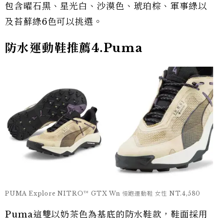
包含曜石黑、星光白、沙漠色、琥珀棕、軍事綠以
及苔蘚綠6色可以挑選。
防水運動鞋推薦4.Puma
PUMA Explore NITRO™ GTX Wn 慢跑運動鞋 女性 NT.4,580
Puma這雙以奶茶色為基底的防水鞋款，鞋面採用