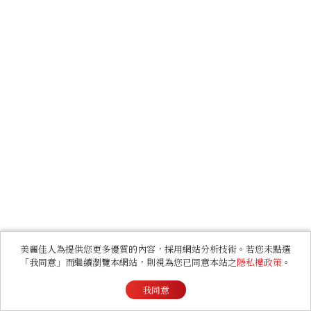
美麗佳人為提供您更多優質的內容，採用網站分析技術。若您未點選
「我同意」而繼續瀏覽本網站，則視為您已同意本站之
隱私權政策
。
我同意