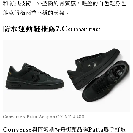
和防風技術，外型簡約有質感，輕盈的白色鞋身也
能克服梅雨季不穩的天氣。
防水運動鞋推薦7.Converse
Converse x Patta Weapon OX NT. 4,480
Converse與阿姆斯特丹街頭品牌Patta聯手打造