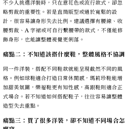
不少人挑選洋裝時，只在意花色或流行款式，卻忽
略剪裁的重要性。若是直筒版型或過於寬鬆的設
計，很容易讓身形失去比例。建議選擇有腰線、收
腰剪裁、A 字裙或可自行繫腰帶的款式，不僅能修
飾身形，也能讓整體視覺更俐落。
痛點二：不知道該搭什麼鞋，整體風格不協調
同一件洋裝，搭配不同鞋款就能呈現截然不同的風
格。例如球鞋適合打造日常休閒感，瑪莉珍鞋能增
加甜美氛圍，樂福鞋更有知性感，高跟鞋則適合正
式場合。若不知道如何搭配鞋子，往往容易讓整體
造型失去重點。
痛點三：買了很多洋裝，卻不知道不同場合怎