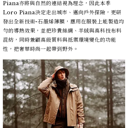
Piana亦將與自然的連結視為理念，因此本季
Loro Piana決定走出城市、邁向戶外探險，更研
發出全新技術-石墨烯薄膜，應用在服裝上能製造均
勻的導熱效果，並把珍貴絲綢、羊絨與高科技布料
混紡，同時兼顧高級質料與抵禦環境變化的功能
性，把奢華時尚一起帶到野外。