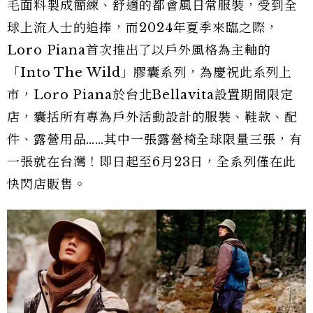
毛面料製成簡練、舒適的都會風日常服裝，受到全
球上流人士的追捧，而2024年夏季來臨之際，
Loro Piana首次推出了以戶外風格為主軸的
「Into The Wild」膠囊系列，為慶祝此系列上
市，Loro Piana於台北Bellavita設置期間限定
店，囊括所有專為戶外活動設計的服裝、鞋款、配
件、露營用品……其中一張露營椅全球限量三張，有
一張就在台灣！即日起至6月23日，全系列僅在此
快閃店販售。