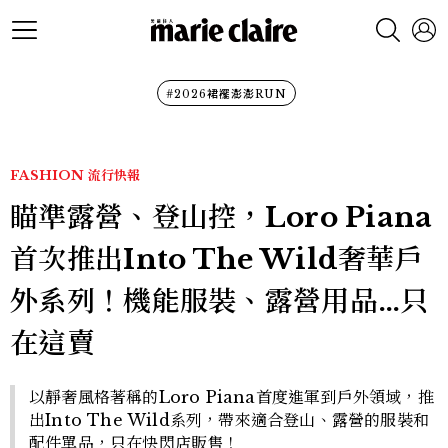
#2026裙襬澎澎RUN
FASHION
流行快報
瞄準露營、登山控，Loro Piana
首次推出Into The Wild奢華戶
外系列！機能服裝、露營用品…只
在這賣
以靜奢風格著稱的Loro Piana首度進軍到戶外領域，推
出Into The Wild系列，帶來適合登山、露營的服裝和
配件單品，只在快閃店販售！