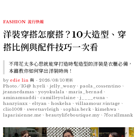
FASHION
流行快報
洋裝穿搭怎麼搭？10大造型、穿
搭比例與配件技巧一次看
不用花太多心思就能穿打造時髦造型的洋裝是衣櫃必備，
本篇教你如何穿出洋裝時尚！
by
edie lin
與
-
2026/08/10
更新
Photo／IG@ h.yeli、jelly_wony、paola_cossentino、
jeannedamas、yoyokulala、maria_bernad、
aminamuaddi、camilleyolaine、j____euna、
hanzyinxx、eltyan、hoskelsa、villaamour.vintage、
clio1008、sweetsavleigh、sophia.berk、kimehwa、
laparisienne.me、beautylifeboutique.my、7forallmank