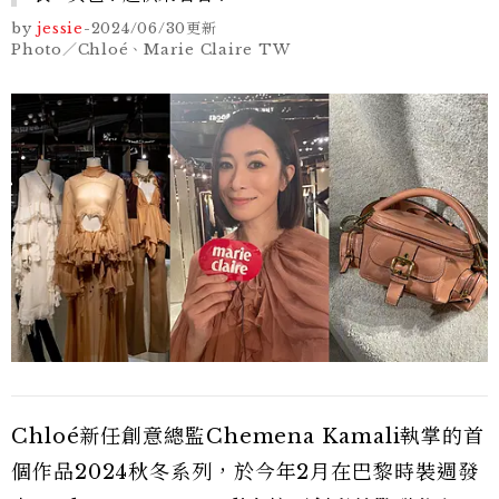
by
jessie
-
2024/06/30
更新
Photo／Chloé、Marie Claire TW
Chloé新任創意總監Chemena Kamali執掌的首
個作品2024秋冬系列，於今年2月在巴黎時裝週發