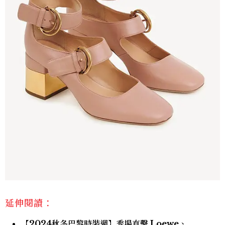
延伸閱讀：
【2024秋冬巴黎時裝週】秀場直擊 Loewe、