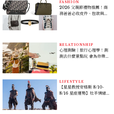
FASHION
2026 父親節禮物推薦！商
務爸爸必收皮件、包款與鞋
履一次看
RELATIONSHIP
心理測驗｜旅行心理學！測
測去什麼景點玩 會為你帶來
好運
LIFESTYLE
【星星教授安格斯 8/10-
8/16 星座運勢】牡羊情緒
變敏感，雙子人際吸引力爆
棚