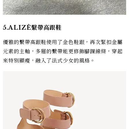
5.ALIZÈ繫帶高跟鞋
優雅的繫帶高跟鞋使用了金色鞋跟，再次緊扣金屬
元素的主軸，多層的繫帶能更修飾腳踝線條，穿起
來特別顯瘦，融入了法式少女的風格。