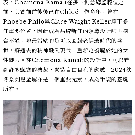
表，Chemena Kamali在接下創意總監職位之
前，其實前前後後已在Chloé工作多年，曾在
Phoebe Philo與Clare Waight Keller麾下擔
任重要位置，因此成為品牌新任的領導設計師再適
合不過，她最希望的是可以回歸老佛爺時代的盛
世，將過去的精神融入現代，重新定義屬於她的女
性魅力。在Chemena Kamali的設計中，可以看
到許多飄逸的剪裁，營造自由自在的動感，2024秋
冬系列裡金屬亦是一個重要元素，成為手袋的靈魂
所在。