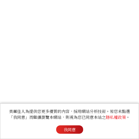
美麗佳人為提供您更多優質的內容，採用網站分析技術。若您未點選
「我同意」而繼續瀏覽本網站，則視為您已同意本站之
隱私權政策
。
我同意