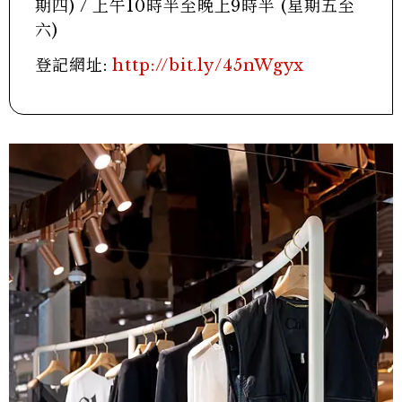
期四) / 上午10時半至晚上9時半 (星期五至
六)
登記網址:
http://bit.ly/45nWgyx