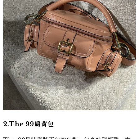
2.The 99肩背包