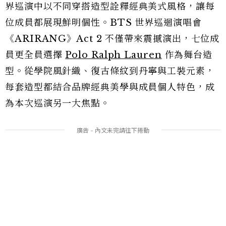
界巡演中以不同穿搭造型詮釋經典美式風格，讓每
位成員都展現鮮明個性。BTS 世界巡迴演唱會
《ARIRANG》Act 2 不僅帶來震撼演出，七位成
員更全員選擇
Polo Ralph Lauren
作為舞台造
型。從學院風針織、復古條紋到丹寧與工裝元素，
每套造型都結合品牌經典美學與成員個人特色，成
為本次巡演另一大焦點。