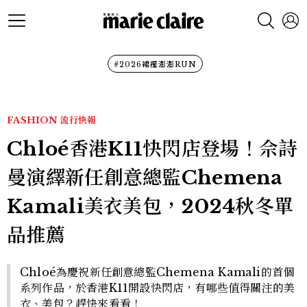
#2026裙襬澎澎RUN
FASHION
流行快報
Chloé香港K11快閃店登場！佘詩
曼演繹新任創意總監Chemena
Kamali美衣美包，2024秋冬單
品推薦
Chloé為慶祝新任創意總監Chemena Kamali的首個
系列作品，於香港K11開設快閃店，有哪些值得關注的美
衣、美包？趕快來看看！